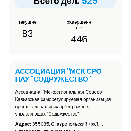
Всего дел:
529
текущие
завершенн
ые
83
446
АССОЦИАЦИЯ "МСК СРО
ПАУ "СОДРУЖЕСТВО"
Ассоциация "Межрегиональная Северо-
Кавказская саморегулируемая организация
профессиональных арбитражных
управляющих "Содружество"
Адрес:
355035, Ставропольский край, г.