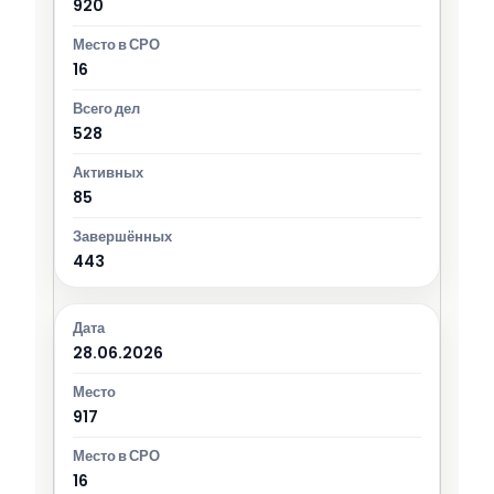
920
16
528
85
443
28.06.2026
917
16