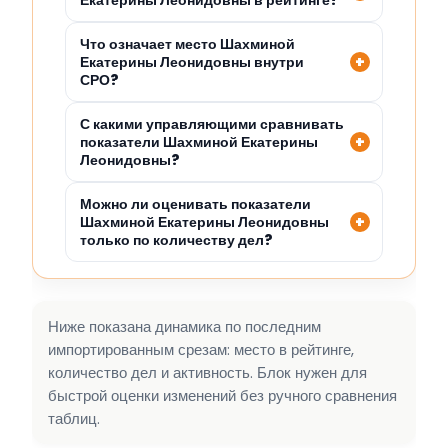
Екатерины Леонидовны в рейтинге?
Что означает место Шахминой
Екатерины Леонидовны внутри
СРО?
С какими управляющими сравнивать
показатели Шахминой Екатерины
Леонидовны?
Можно ли оценивать показатели
Шахминой Екатерины Леонидовны
только по количеству дел?
Ниже показана динамика по последним
импортированным срезам: место в рейтинге,
количество дел и активность. Блок нужен для
быстрой оценки изменений без ручного сравнения
таблиц.