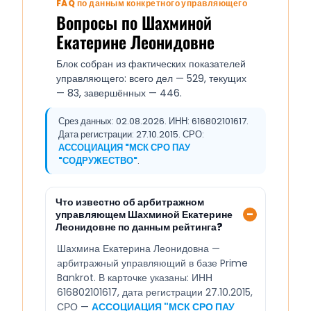
FAQ по данным конкретного управляющего
Вопросы по Шахминой
Екатерине Леонидовне
Блок собран из фактических показателей
управляющего: всего дел — 529, текущих
— 83, завершённых — 446.
Срез данных: 02.08.2026. ИНН: 616802101617.
Дата регистрации: 27.10.2015. СРО:
АССОЦИАЦИЯ "МСК СРО ПАУ
"СОДРУЖЕСТВО"
.
Что известно об арбитражном
управляющем Шахминой Екатерине
Леонидовне по данным рейтинга?
Шахмина Екатерина Леонидовна —
арбитражный управляющий в базе Prime
Bankrot. В карточке указаны: ИНН
616802101617, дата регистрации 27.10.2015,
СРО —
АССОЦИАЦИЯ "МСК СРО ПАУ