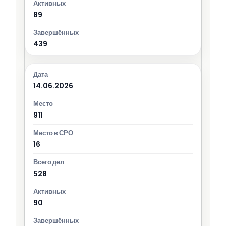
89
439
14.06.2026
911
16
528
90