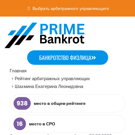
Выбрать арбитражного управляющего
БАНКРОТСТВО ФИЗЛИЦА
Главная
Рейтинг арбитражных управляющих
>
Шахмина Екатерина Леонидовна
>
938
место в общем рейтинге
16
место в СРО