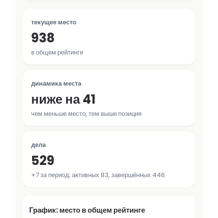
текущее место
938
в общем рейтинге
динамика места
ниже на 41
чем меньше место, тем выше позиция
дела
529
+7 за период; активных 83, завершённых 446
График: место в общем рейтинге