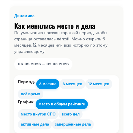
Динамика
Как менялись место и дела
По умолчанию показан короткий период, чтобы
страница оставалась лёгкой. Можно открыть 6
месяцев, 12 месяцев или всю историю по этому
управляющему.
06.05.2026 — 02.08.2026
Период:
3 месяца
6 месяцев
12 месяцев
всё время
График:
место в общем рейтинге
место внутри СРО
всего дел
активные дела
завершённые дела