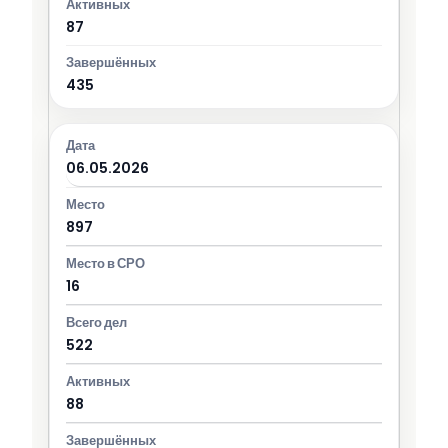
87
435
06.05.2026
897
16
522
88