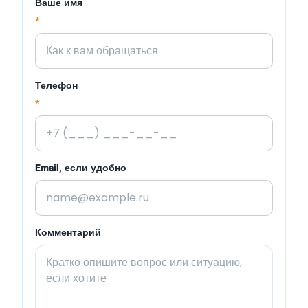
Ваше имя
*
Телефон
*
Email, если удобно
Комментарий