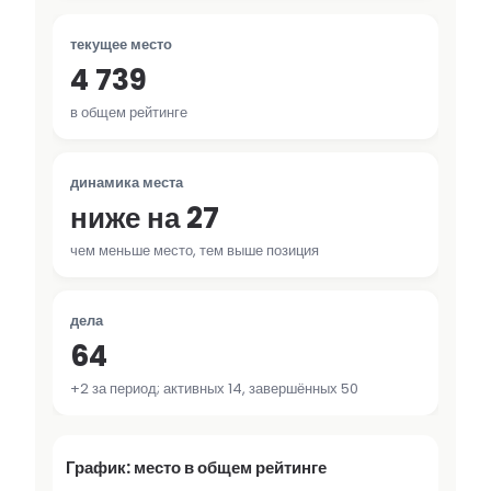
текущее место
4 739
в общем рейтинге
динамика места
ниже на 27
чем меньше место, тем выше позиция
дела
64
+2 за период; активных 14, завершённых 50
График: место в общем рейтинге