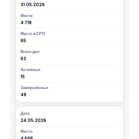
31.05.2026
4 718
65
63
15
48
24.05.2026
4 698