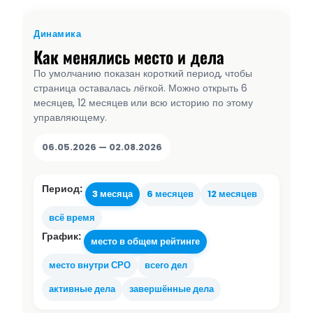
Динамика
Как менялись место и дела
По умолчанию показан короткий период, чтобы
страница оставалась лёгкой. Можно открыть 6
месяцев, 12 месяцев или всю историю по этому
управляющему.
06.05.2026 — 02.08.2026
Период:
3 месяца
6 месяцев
12 месяцев
всё время
График:
место в общем рейтинге
место внутри СРО
всего дел
активные дела
завершённые дела