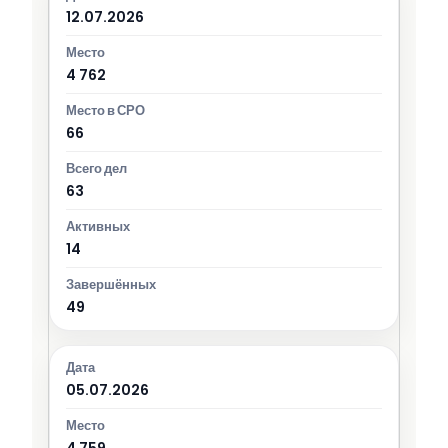
12.07.2026
4 762
66
63
14
49
05.07.2026
4 759