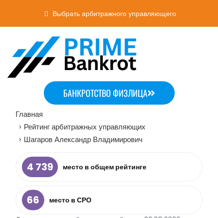
Выбрать арбитражного управляющего
БАНКРОТСТВО ФИЗЛИЦА
Главная
Рейтинг арбитражных управляющих
>
Шагаров Александр Владимирович
>
4 739
место в общем рейтинге
66
место в СРО