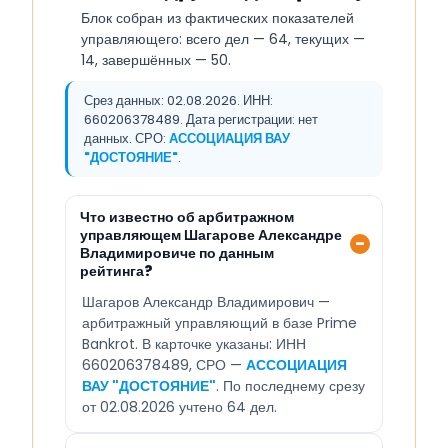
Блок собран из фактических показателей
управляющего: всего дел — 64, текущих —
14, завершённых — 50.
Срез данных: 02.08.2026. ИНН:
660206378489. Дата регистрации: нет
данных. СРО:
АССОЦИАЦИЯ ВАУ
"ДОСТОЯНИЕ"
.
Что известно об арбитражном
управляющем Шагарове Александре
Владимировиче по данным
рейтинга?
Шагаров Александр Владимирович —
арбитражный управляющий в базе Prime
Bankrot. В карточке указаны: ИНН
660206378489, СРО —
АССОЦИАЦИЯ
ВАУ "ДОСТОЯНИЕ"
. По последнему срезу
от 02.08.2026 учтено 64 дел.