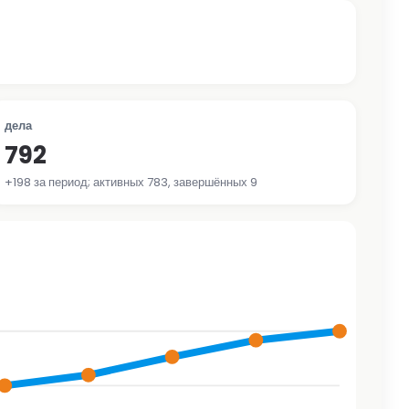
дела
792
+198 за период; активных 783, завершённых 9