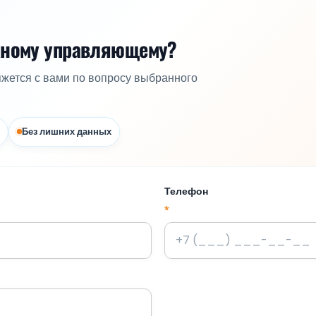
жному управляющему?
яжется с вами по вопросу выбранного
Без лишних данных
Телефон
*