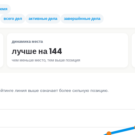
ремя
всего дел
активные дела
завершённые дела
динамика места
лучше на 144
чем меньше место, тем выше позиция
ейтинге линия выше означает более сильную позицию.