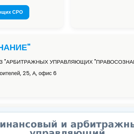
ющих СРО
НАНИЕ"
З "АРБИТРАЖНЫХ УПРАВЛЯЮЩИХ "ПРАВОСОЗНА
оителей, 25, А, офис 6