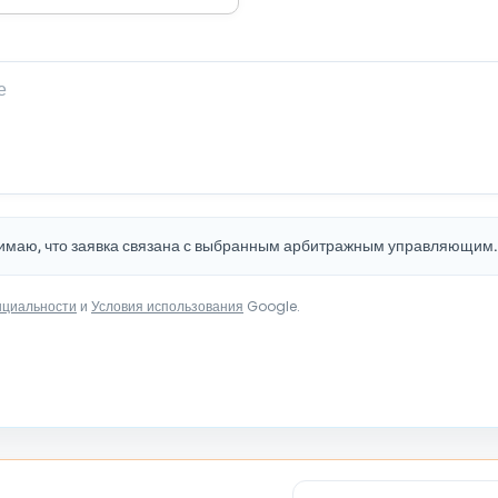
нимаю, что заявка связана с выбранным арбитражным управляющим
нциальности
и
Условия использования
Google.