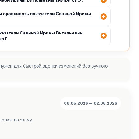
и сравнивать показатели Савиной Ирины
оказатели Савиной Ирины Витальевны
ел?
 нужен для быстрой оценки изменений без ручного
06.05.2026 — 02.08.2026
сторию по этому