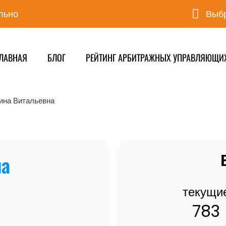
льно
Выбр
ЛАВНАЯ
БЛОГ
РЕЙТИНГ АРБИТРАЖНЫХ УПРАВЛЯЮЩИ
ина Витальевна
на
текущи
783