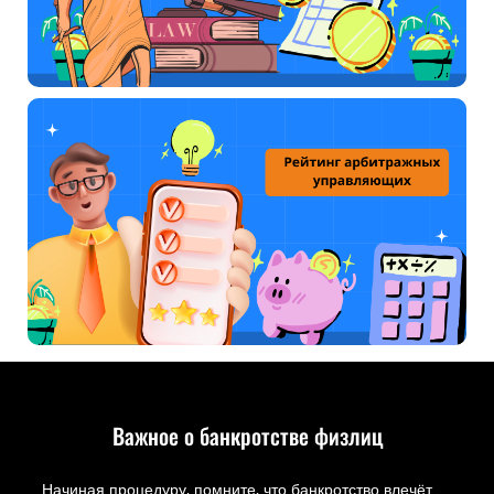
Важное о банкротстве физлиц
Начиная процедуру, помните, что банкротство влечёт