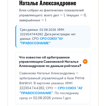
Наталье Александровне
Блок собран из фактических показателей
управляющего: всего дел — 1, текущих — 0,
завершённых — 1.
Срез данных: 02.08.2026. ИНН:
222304744282. Дата регистрации: нет
данных. СРО:
СРО СОЮЗ "АУ
"ПРАВОСОЗНАНИЕ"
.
Что известно об арбитражном
управляющем Савенковой Наталье
Александровне по данным рейтинга?
Савенкова Наталья Александровна —
арбитражный управляющий в базе Prime
Bankrot. В карточке указаны: ИНН
222304744282, СРО —
СРО СОЮЗ "АУ
"ПРАВОСОЗНАНИЕ"
. По последнему
срезу от 02.08.2026 учтено 1 дел.