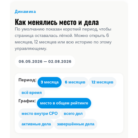
Динамика
Как менялись место и дела
По умолчанию показан короткий период, чтобы
страница оставалась лёгкой. Можно открыть 6
месяцев, 12 месяцев или всю историю по этому
управляющему.
06.05.2026 — 02.08.2026
Период:
3 месяца
6 месяцев
12 месяцев
всё время
График:
место в общем рейтинге
место внутри СРО
всего дел
активные дела
завершённые дела