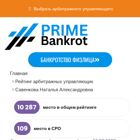
Выбрать арбитражного управляющего
БАНКРОТСТВО ФИЗЛИЦА
Главная
Рейтинг арбитражных управляющих
>
Савенкова Наталья Александровна
>
10 287
место в общем рейтинге
109
место в СРО