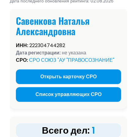
Дата последнего обновления рейтинга: 02.08.2026
Савенкова Наталья
Александровна
ИНН:
222304744282
Дата регистрации:
не указана
СРО:
СРО СОЮЗ "АУ "ПРАВОСОЗНАНИЕ"
Открыть карточку СРО
Список управляющих СРО
Всего дел:
1