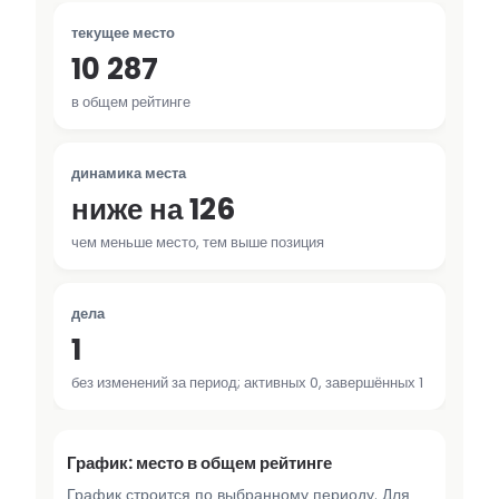
текущее место
10 287
в общем рейтинге
динамика места
ниже на 126
чем меньше место, тем выше позиция
дела
1
без изменений за период; активных 0, завершённых 1
График: место в общем рейтинге
График строится по выбранному периоду. Для