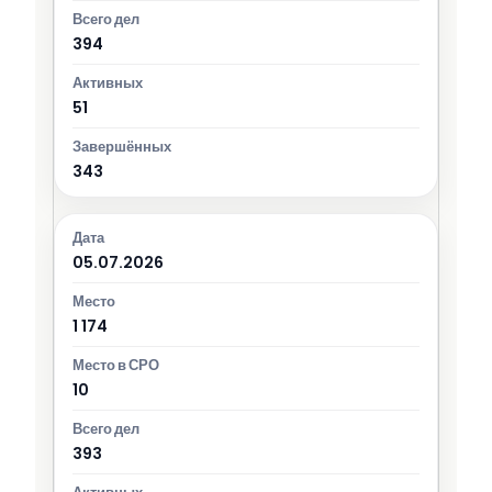
394
51
343
05.07.2026
1 174
10
393