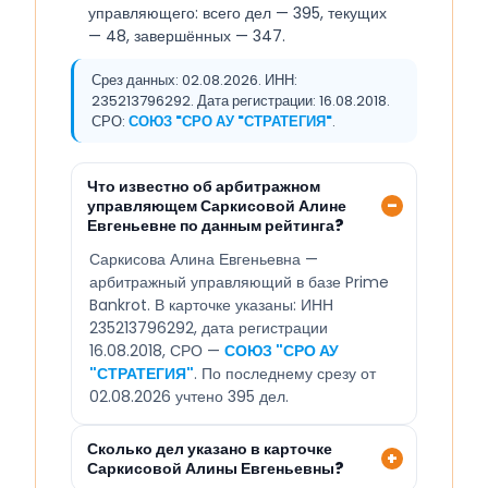
управляющего: всего дел — 395, текущих
— 48, завершённых — 347.
Срез данных: 02.08.2026. ИНН:
235213796292. Дата регистрации: 16.08.2018.
СРО:
СОЮЗ "СРО АУ "СТРАТЕГИЯ"
.
Что известно об арбитражном
управляющем Саркисовой Алине
Евгеньевне по данным рейтинга?
Саркисова Алина Евгеньевна —
арбитражный управляющий в базе Prime
Bankrot. В карточке указаны: ИНН
235213796292, дата регистрации
16.08.2018, СРО —
СОЮЗ "СРО АУ
"СТРАТЕГИЯ"
. По последнему срезу от
02.08.2026 учтено 395 дел.
Сколько дел указано в карточке
Саркисовой Алины Евгеньевны?