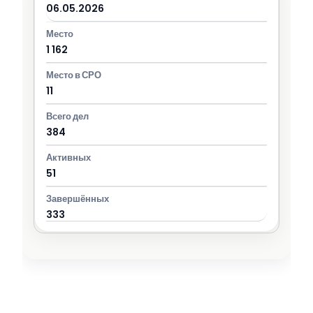
06.05.2026
1 162
11
384
51
333