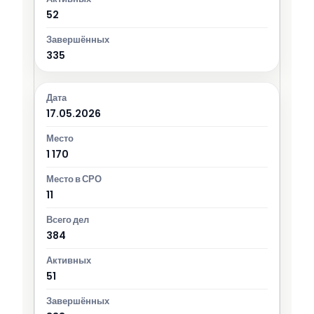
52
335
17.05.2026
1 170
11
384
51