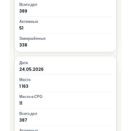
389
51
338
24.05.2026
1 163
11
387