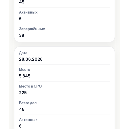
45
6
39
28.06.2026
5 845
225
45
6