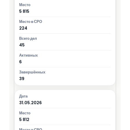
5 815
224
45
6
39
31.05.2026
5 812