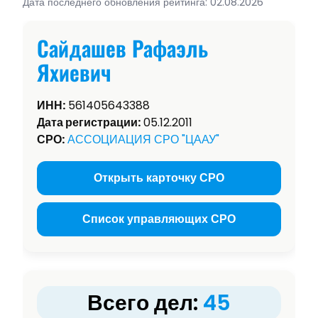
Дата последнего обновления рейтинга: 02.08.2026
Сайдашев Рафаэль
Яхиевич
ИНН:
561405643388
Дата регистрации:
05.12.2011
СРО:
АССОЦИАЦИЯ СРО "ЦААУ"
Открыть карточку СРО
Список управляющих СРО
Всего дел:
45