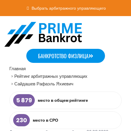
Выбрать арбитражного управляющего
БАНКРОТСТВО ФИЗЛИЦА
Главная
Рейтинг арбитражных управляющих
>
Сайдашев Рафаэль Яхиевич
>
5 879
место в общем рейтинге
230
место в СРО