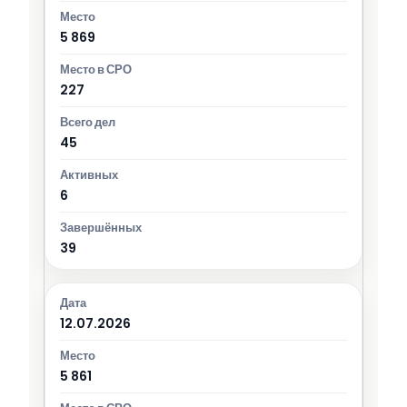
5 869
227
45
6
39
12.07.2026
5 861