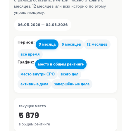
страница оставалась лёгкой. Можно открыть 6
месяцев, 12 месяцев или всю историю по этому
управляющему.
06.05.2026 — 02.08.2026
Период:
3 месяца
6 месяцев
12 месяцев
всё время
График:
место в общем рейтинге
место внутри СРО
всего дел
активные дела
завершённые дела
текущее место
5 879
в общем рейтинге