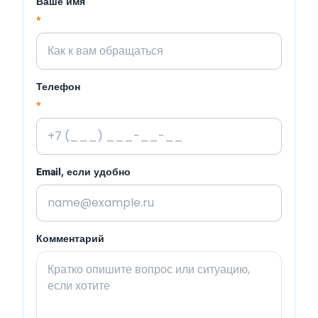
Ваше имя
*
Телефон
*
Email, если удобно
Комментарий