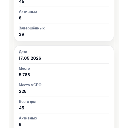
45
6
39
17.05.2026
5 788
225
45
6