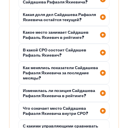
Сайдашева Рафаэля Яхиевича?
Какая доля дел Сайдашева Рафаэля
Яхиевича остаётся текущей?
Какое место занимает Сайдашев
Рафаэль Яхиевич в рейтинге?
В какой СРО состоит Сайдашев
Рафаэль Яхиевич?
Как менялись показатели Сайдашева
Рафаэля Яхиевича за последние
месяцы?
Изменилась ли позиция Сайдашева
Рафаэля Яхиевича в рейтинге?
Что означает место Сайдашева
Рафаэля Яхиевича внутри СРО?
С какими управляющими сравнивать