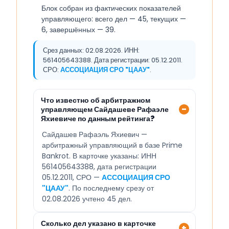
Блок собран из фактических показателей
управляющего: всего дел — 45, текущих —
6, завершённых — 39.
Срез данных: 02.08.2026. ИНН:
561405643388. Дата регистрации: 05.12.2011.
СРО:
АССОЦИАЦИЯ СРО "ЦААУ"
.
Что известно об арбитражном
управляющем Сайдашеве Рафаэле
Яхиевиче по данным рейтинга?
Сайдашев Рафаэль Яхиевич —
арбитражный управляющий в базе Prime
Bankrot. В карточке указаны: ИНН
561405643388, дата регистрации
05.12.2011, СРО —
АССОЦИАЦИЯ СРО
"ЦААУ"
. По последнему срезу от
02.08.2026 учтено 45 дел.
Сколько дел указано в карточке