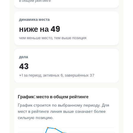
в общем рейтинге
динамика места
ниже на 49
чем меньше место, тем выше позиция
дела
43
+1 за период; активных 6, завершённых 37
График: место в общем рейтинге
График строится по выбранному периоду. Для
мест в рейтинге линия выше означает более
сильную позицию.