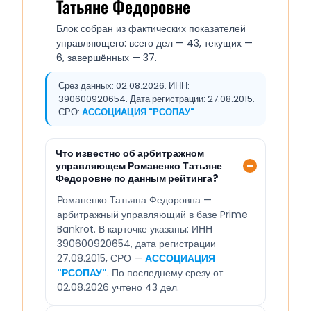
Татьяне Федоровне
Блок собран из фактических показателей
управляющего: всего дел — 43, текущих —
6, завершённых — 37.
Срез данных: 02.08.2026. ИНН:
390600920654. Дата регистрации: 27.08.2015.
СРО:
АССОЦИАЦИЯ "РСОПАУ"
.
Что известно об арбитражном
управляющем Романенко Татьяне
Федоровне по данным рейтинга?
Романенко Татьяна Федоровна —
арбитражный управляющий в базе Prime
Bankrot. В карточке указаны: ИНН
390600920654, дата регистрации
27.08.2015, СРО —
АССОЦИАЦИЯ
"РСОПАУ"
. По последнему срезу от
02.08.2026 учтено 43 дел.