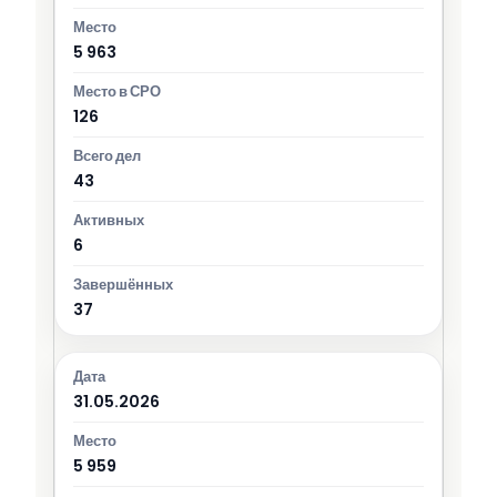
5 963
126
43
6
37
31.05.2026
5 959