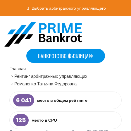
Выбрать арбитражного управляющего
БАНКРОТСТВО ФИЗЛИЦА
Главная
Рейтинг арбитражных управляющих
>
Романенко Татьяна Федоровна
>
6 041
место в общем рейтинге
125
место в СРО