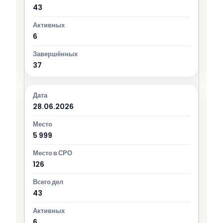
43
6
37
28.06.2026
5 999
126
43
6