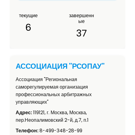
текущие
завершенн
ые
6
37
АССОЦИАЦИЯ "РСОПАУ"
Ассоциация "Региональная
саморегулируемая организация
профессиональных арбитражных
управляющих"
Адрес:
119121, г. Москва, Москва,
пер.Неопалимовский 2-й, д.7, п.1
Телефон:
8-499-348-28-99