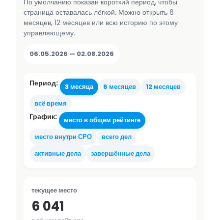
По умолчанию показан короткий период, чтобы
страница оставалась лёгкой. Можно открыть 6
месяцев, 12 месяцев или всю историю по этому
управляющему.
06.05.2026 — 02.08.2026
Период:
3 месяца
6 месяцев
12 месяцев
всё время
График:
место в общем рейтинге
место внутри СРО
всего дел
активные дела
завершённые дела
текущее место
6 041