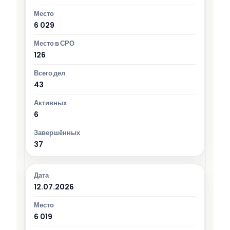
6 029
126
43
6
37
12.07.2026
6 019