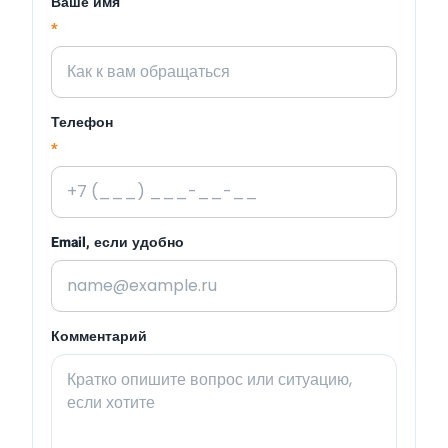
Ваше имя
*
Телефон
*
Email, если удобно
Комментарий