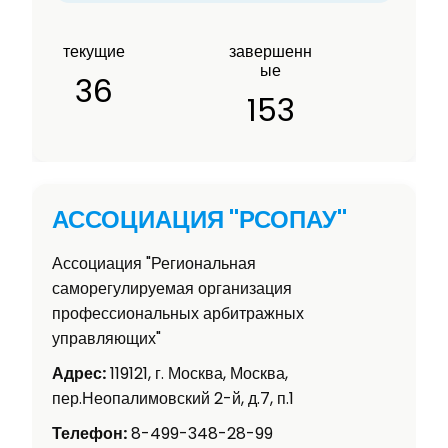
текущие
завершенн
ые
36
153
АССОЦИАЦИЯ "РСОПАУ"
Ассоциация "Региональная
саморегулируемая организация
профессиональных арбитражных
управляющих"
Адрес:
119121, г. Москва, Москва,
пер.Неопалимовский 2-й, д.7, п.1
Телефон:
8-499-348-28-99