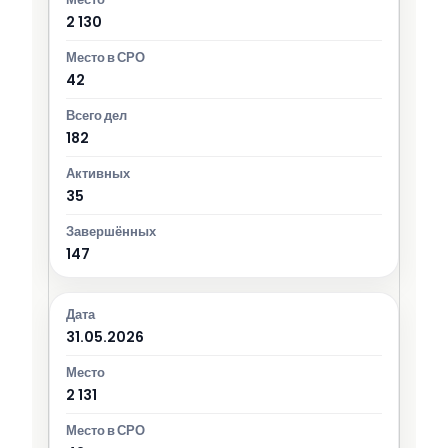
2 130
42
182
35
147
31.05.2026
2 131