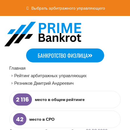
Выбрать арбитражного управляющего
БАНКРОТСТВО ФИЗЛИЦА
Главная
Рейтинг арбитражных управляющих
>
Резников Дмитрий Андреевич
>
2 116
место в общем рейтинге
42
место в СРО