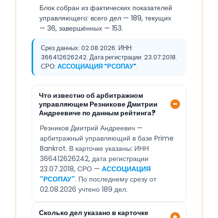
Блок собран из фактических показателей
управляющего: всего дел — 189, текущих
— 36, завершённых — 153.
Срез данных: 02.08.2026. ИНН:
366412626242. Дата регистрации: 23.07.2018.
СРО:
АССОЦИАЦИЯ "РСОПАУ"
.
Что известно об арбитражном
управляющем Резникове Дмитрии
Андреевиче по данным рейтинга?
Резников Дмитрий Андреевич —
арбитражный управляющий в базе Prime
Bankrot. В карточке указаны: ИНН
366412626242, дата регистрации
23.07.2018, СРО —
АССОЦИАЦИЯ
"РСОПАУ"
. По последнему срезу от
02.08.2026 учтено 189 дел.
Сколько дел указано в карточке