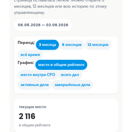
страница оставалась лёгкой. Можно открыть 6
месяцев, 12 месяцев или всю историю по этому
управляющему.
06.05.2026 — 02.08.2026
Период:
3 месяца
6 месяцев
12 месяцев
всё время
График:
место в общем рейтинге
место внутри СРО
всего дел
активные дела
завершённые дела
текущее место
2 116
в общем рейтинге