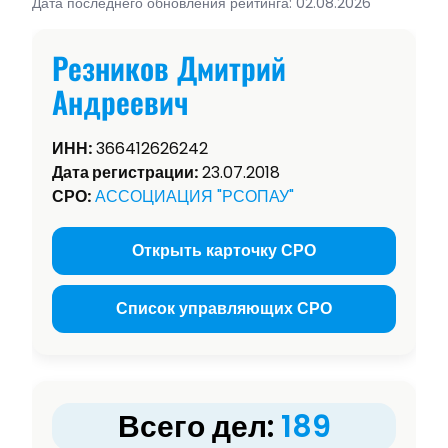
Дата последнего обновления рейтинга: 02.08.2026
Резников Дмитрий
Андреевич
ИНН:
366412626242
Дата регистрации:
23.07.2018
СРО:
АССОЦИАЦИЯ "РСОПАУ"
Открыть карточку СРО
Список управляющих СРО
Всего дел:
189