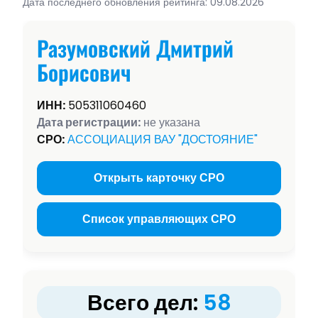
Дата последнего обновления рейтинга: 09.08.2026
Разумовский Дмитрий
Борисович
ИНН:
505311060460
Дата регистрации:
не указана
СРО:
АССОЦИАЦИЯ ВАУ "ДОСТОЯНИЕ"
Открыть карточку СРО
Список управляющих СРО
Всего дел:
58