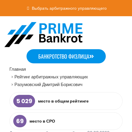
Выбрать арбитражного управляющего
БАНКРОТСТВО ФИЗЛИЦА
Главная
Рейтинг арбитражных управляющих
>
Разумовский Дмитрий Борисович
>
5 029
место в общем рейтинге
69
место в СРО