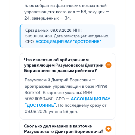
Блок собран из фактических показателей
управляющего: всего дел — 58, текущих —
24, завершённых — 34.
Срез данных: 09.08.2026. ИНН:
505311060460. Дата регистрации: нет данных.
СРО:
АССОЦИАЦИЯ ВАУ "ДОСТОЯНИЕ"
.
Что известно об арбитражном
управляющем Разумовском Дмитрии
Борисовиче по данным рейтинга?
Разумовский Дмитрий Борисович —
арбитражный управляющий в базе Prime
Bankrot. В карточке указаны: ИНН
505311060460, СРО —
АССОЦИАЦИЯ ВАУ
"ДОСТОЯНИЕ"
. По последнему срезу от
09.08.2026 учтено 58 дел.
Сколько дел указано в карточке
Разумовского Дмитрия Борисовича?