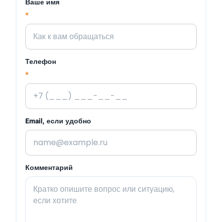
Ваше имя
*
Телефон
*
Email, если удобно
Комментарий