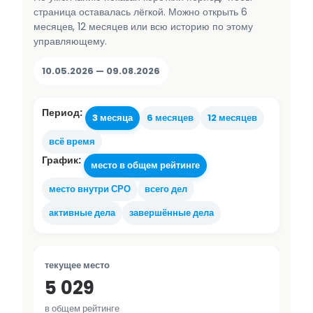
страница оставалась лёгкой. Можно открыть 6
месяцев, 12 месяцев или всю историю по этому
управляющему.
10.05.2026 — 09.08.2026
Период:
3 месяца
6 месяцев
12 месяцев
всё время
График:
место в общем рейтинге
место внутри СРО
всего дел
активные дела
завершённые дела
текущее место
5 029
в общем рейтинге