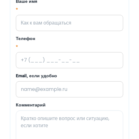
Ваше имя
*
Телефон
*
Email, если удобно
Комментарий