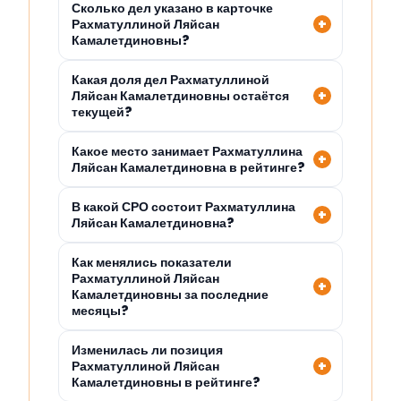
Сколько дел указано в карточке
Рахматуллиной Ляйсан
Камалетдиновны?
Какая доля дел Рахматуллиной
Ляйсан Камалетдиновны остаётся
текущей?
Какое место занимает Рахматуллина
Ляйсан Камалетдиновна в рейтинге?
В какой СРО состоит Рахматуллина
Ляйсан Камалетдиновна?
Как менялись показатели
Рахматуллиной Ляйсан
Камалетдиновны за последние
месяцы?
Изменилась ли позиция
Рахматуллиной Ляйсан
Камалетдиновны в рейтинге?