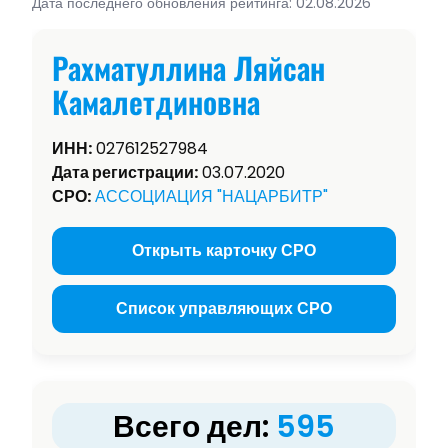
Дата последнего обновления рейтинга: 02.08.2026
Рахматуллина Ляйсан
Камалетдиновна
ИНН:
027612527984
Дата регистрации:
03.07.2020
СРО:
АССОЦИАЦИЯ "НАЦАРБИТР"
Открыть карточку СРО
Список управляющих СРО
Всего дел:
595