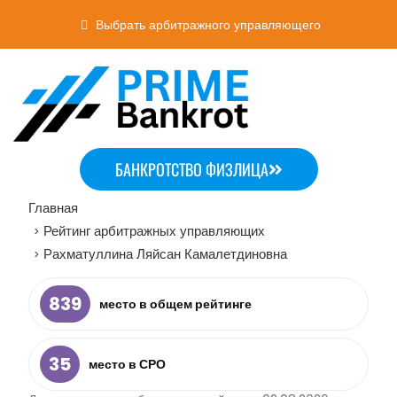
Выбрать арбитражного управляющего
БАНКРОТСТВО ФИЗЛИЦА
Главная
Рейтинг арбитражных управляющих
>
Рахматуллина Ляйсан Камалетдиновна
>
839
место в общем рейтинге
35
место в СРО