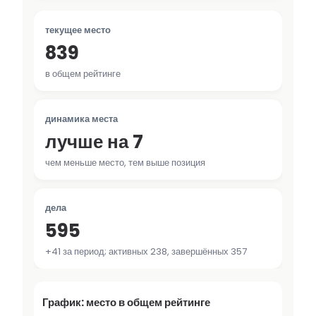
текущее место
839
в общем рейтинге
динамика места
лучше на 7
чем меньше место, тем выше позиция
дела
595
+41 за период; активных 238, завершённых 357
График: место в общем рейтинге