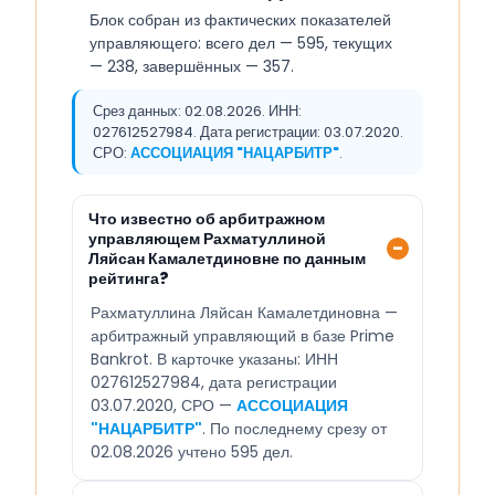
Блок собран из фактических показателей
управляющего: всего дел — 595, текущих
— 238, завершённых — 357.
Срез данных: 02.08.2026. ИНН:
027612527984. Дата регистрации: 03.07.2020.
СРО:
АССОЦИАЦИЯ "НАЦАРБИТР"
.
Что известно об арбитражном
управляющем Рахматуллиной
Ляйсан Камалетдиновне по данным
рейтинга?
Рахматуллина Ляйсан Камалетдиновна —
арбитражный управляющий в базе Prime
Bankrot. В карточке указаны: ИНН
027612527984, дата регистрации
03.07.2020, СРО —
АССОЦИАЦИЯ
"НАЦАРБИТР"
. По последнему срезу от
02.08.2026 учтено 595 дел.