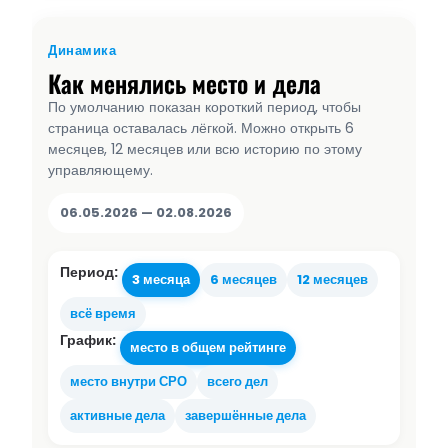
Динамика
Как менялись место и дела
По умолчанию показан короткий период, чтобы
страница оставалась лёгкой. Можно открыть 6
месяцев, 12 месяцев или всю историю по этому
управляющему.
06.05.2026 — 02.08.2026
Период:
3 месяца
6 месяцев
12 месяцев
всё время
График:
место в общем рейтинге
место внутри СРО
всего дел
активные дела
завершённые дела