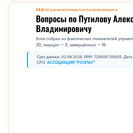
FAQ по данным конкретного управляющего
Вопросы по Путилову Алек
Владимировичу
Блок собран из фактических показателей управл
30, текущих — 11, завершённых — 19.
Срез данных: 02.08.2026. ИНН: 720506735925. Дата 
СРО:
АССОЦИАЦИЯ "РСОПАУ"
.