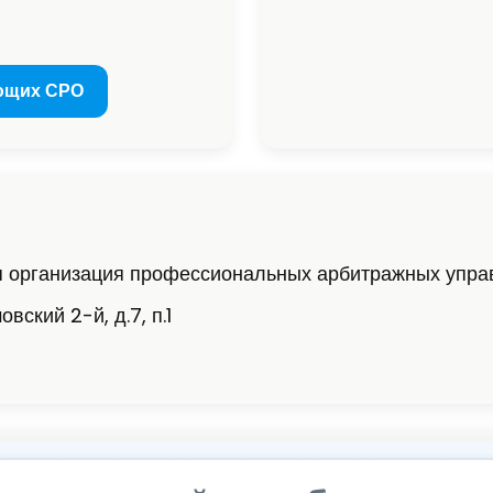
ющих СРО
я организация профессиональных арбитражных упр
вский 2-й, д.7, п.1