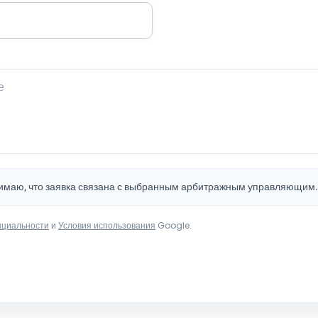
нимаю, что заявка связана с выбранным арбитражным управляющим
нциальности
и
Условия использования
Google.