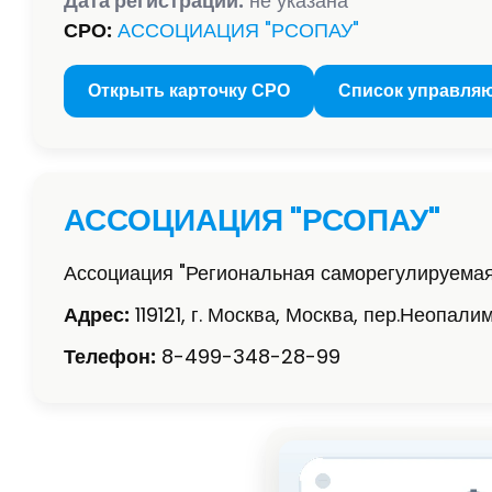
Дата регистрации:
не указана
СРО:
АССОЦИАЦИЯ "РСОПАУ"
Открыть карточку СРО
Список управля
АССОЦИАЦИЯ "РСОПАУ"
Ассоциация "Региональная саморегулируема
Адрес:
119121, г. Москва, Москва, пер.Неопалимо
Телефон:
8-499-348-28-99