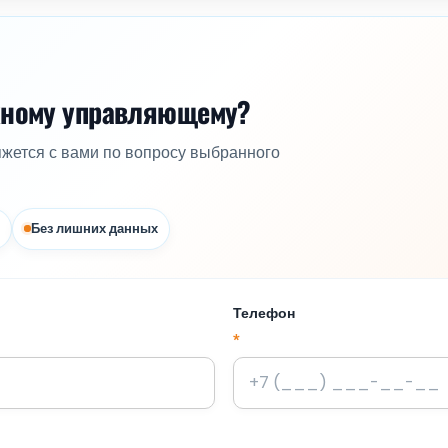
жному управляющему?
яжется с вами по вопросу выбранного
Без лишних данных
Телефон
*