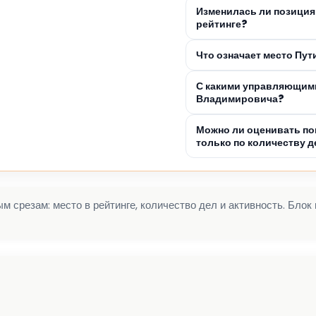
Изменилась ли позиция
рейтинге?
Что означает место Пу
С какими управляющими
Владимировича?
Можно ли оценивать по
только по количеству д
 срезам: место в рейтинге, количество дел и активность. Блок