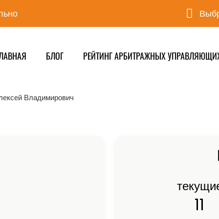
льно
Выбр
ЛАВНАЯ
БЛОГ
РЕЙТИНГ АРБИТРАЖНЫХ УПРАВЛЯЮЩИ
лексей Владимирович
текущи
11