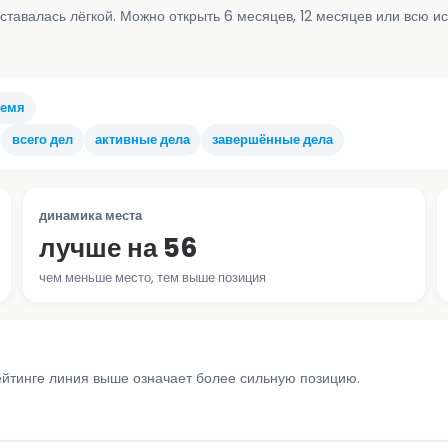
ставалась лёгкой. Можно открыть 6 месяцев, 12 месяцев или всю и
ремя
всего дел
активные дела
завершённые дела
динамика места
лучше на 56
чем меньше место, тем выше позиция
ейтинге линия выше означает более сильную позицию.