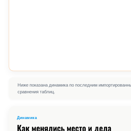
Ниже показана динамика по последним импортированным
сравнения таблиц.
Динамика
Как менялись место и дела