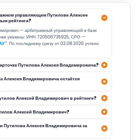
ражном управляющем Путилове Алексее
ным рейтинга?
имирович — арбитражный управляющий в базе
точке указаны: ИНН 720506735925, СРО —
АУ"
. По последнему срезу от 02.08.2026 учтено
 карточке Путилова Алексея Владимировича?
ва Алексея Владимировича остаётся
Путилов Алексей Владимирович в рейтинге?
утилов Алексей Владимирович?
ли Путилова Алексея Владимировича за