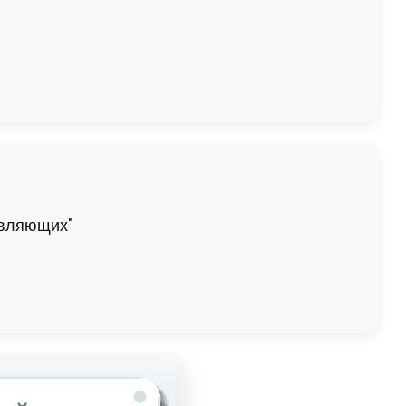
авляющих"