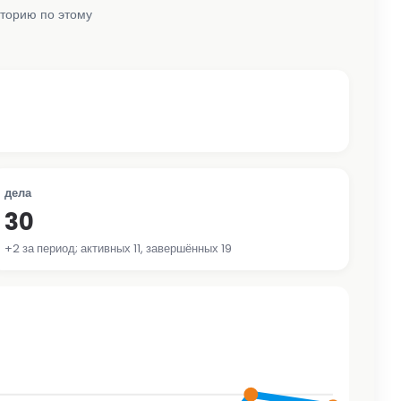
сторию по этому
дела
30
+2 за период; активных 11, завершённых 19