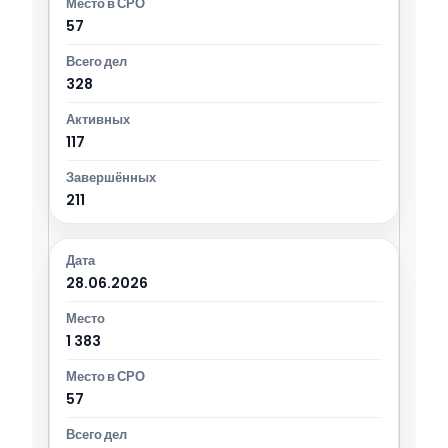
57
328
117
211
28.06.2026
1 383
57