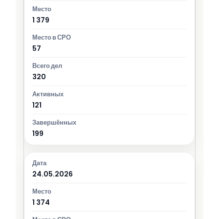
1 379
57
320
121
199
24.05.2026
1 374