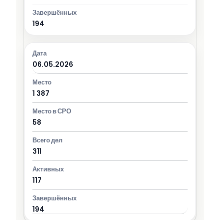
194
06.05.2026
1 387
58
311
117
194