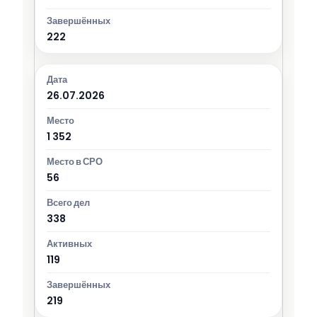
222
26.07.2026
1 352
56
338
119
219