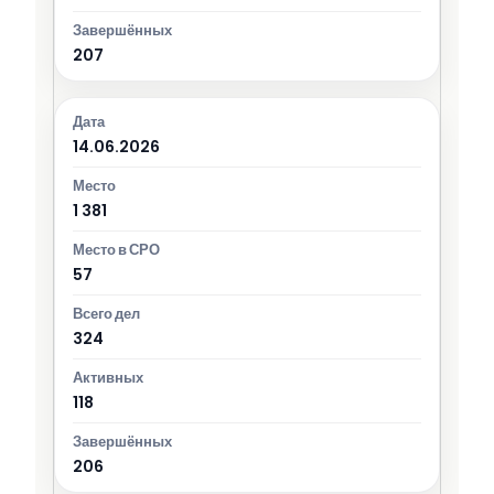
207
14.06.2026
1 381
57
324
118
206