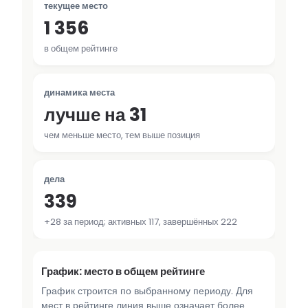
текущее место
1 356
в общем рейтинге
динамика места
лучше на 31
чем меньше место, тем выше позиция
дела
339
+28 за период; активных 117, завершённых 222
График: место в общем рейтинге
График строится по выбранному периоду. Для
мест в рейтинге линия выше означает более