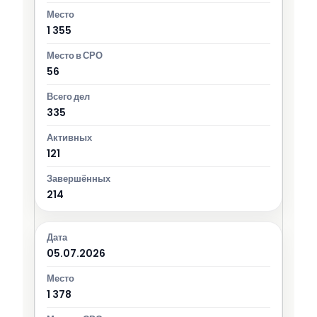
1 355
56
335
121
214
05.07.2026
1 378