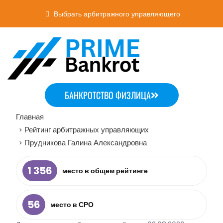
Выбрать арбитражного управляющего
БАНКРОТСТВО ФИЗЛИЦА
Главная
Рейтинг арбитражных управляющих
>
Прудникова Галина Александровна
>
1 356
место в общем рейтинге
56
место в СРО