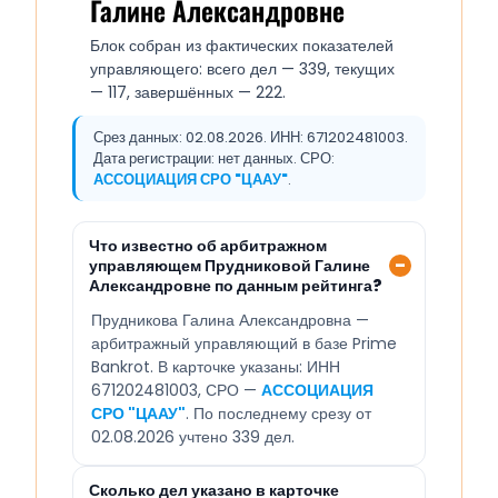
Галине Александровне
Блок собран из фактических показателей
управляющего: всего дел — 339, текущих
— 117, завершённых — 222.
Срез данных: 02.08.2026. ИНН: 671202481003.
Дата регистрации: нет данных. СРО:
АССОЦИАЦИЯ СРО "ЦААУ"
.
Что известно об арбитражном
управляющем Прудниковой Галине
Александровне по данным рейтинга?
Прудникова Галина Александровна —
арбитражный управляющий в базе Prime
Bankrot. В карточке указаны: ИНН
671202481003, СРО —
АССОЦИАЦИЯ
СРО "ЦААУ"
. По последнему срезу от
02.08.2026 учтено 339 дел.
Сколько дел указано в карточке