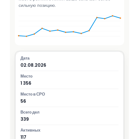
сильную позицию.
02.08.2026
1 356
56
339
117