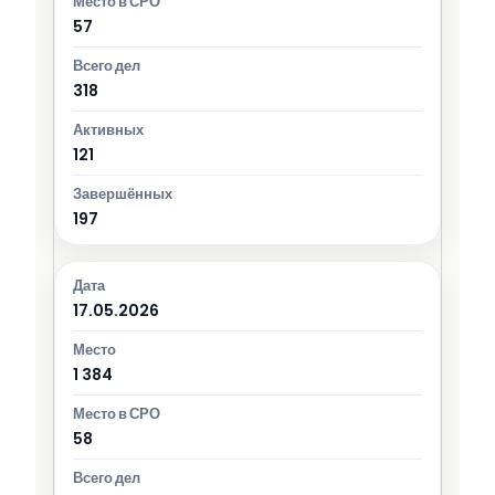
57
318
121
197
17.05.2026
1 384
58