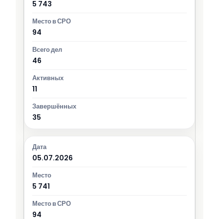
5 743
94
46
11
35
05.07.2026
5 741
94