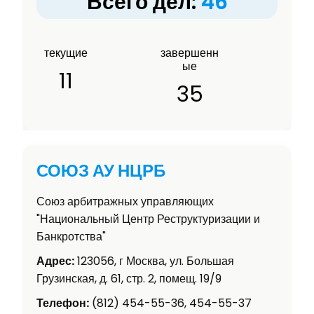
Всего дел:
46
текущие
завершенн
ые
11
35
СОЮЗ АУ НЦРБ
Союз арбитражных управляющих
"Национальный Центр Реструктуризации и
Банкротства"
Адрес:
123056, г Москва, ул. Большая
Грузинская, д. 61, стр. 2, помещ. 19/9
Телефон:
(812) 454-55-36, 454-55-37