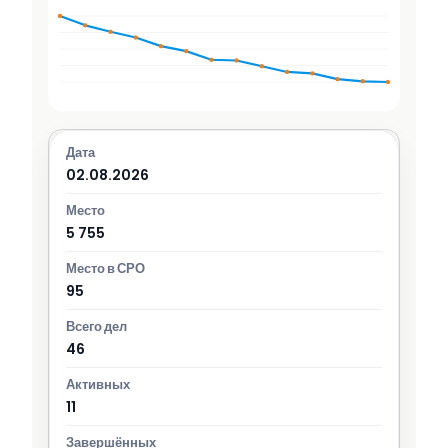
02.08.2026
5 755
95
46
11