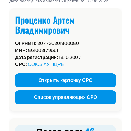
Дата последнего обновления рейтинга: 02.08.2026
Проценко Артем
Владимирович
ОГРНИП:
307720301800080
ИНН:
861003179661
Дата регистрации:
18.10.2007
СРО:
СОЮЗ АУ НЦРБ
Открыть карточку СРО
Список управляющих СРО