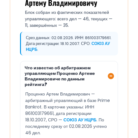
Артему Владимировичу
Блок собран из фактических показателей
управляющего: всего дел — 46, текущих —
11, завершённых — 35.
Срез данных: 02.08.2026. ИНН: 861003179661.
Дата регистрации: 18.10.2007. СРО:
СОЮЗ АУ
НЦРБ
.
Что известно об арбитражном
управляющем Проценко Артеме
Владимировиче по данным
рейтинга?
Проценко Артем Владимирович —
арбитражный управляющий в базе Prime
Bankrot. В карточке указаны: ИНН
861003179661, дата регистрации
18.10.2007, СРО —
СОЮЗ АУ НЦРБ
. По
последнему срезу от 02.08.2026 учтено
46 дел.