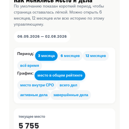
По умолчанию показан короткий период, чтобы
страница оставалась лёгкой. Можно открыть 6
месяцев, 12 месяцев или всю историю по этому
управляющему.
06.05.2026 — 02.08.2026
Период:
3 месяца
6 месяцев
12 месяцев
всё время
График:
место в общем рейтинге
место внутри СРО
всего дел
активные дела
завершённые дела
текущее место
5 755