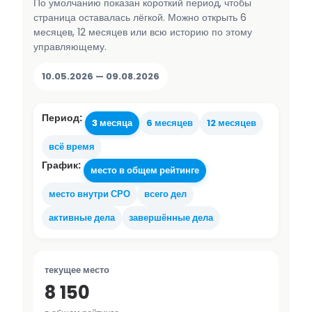
По умолчанию показан короткий период, чтобы
страница оставалась лёгкой. Можно открыть 6
месяцев, 12 месяцев или всю историю по этому
управляющему.
10.05.2026 — 09.08.2026
Период:
3 месяца
6 месяцев
12 месяцев
всё время
График:
место в общем рейтинге
место внутри СРО
всего дел
активные дела
завершённые дела
текущее место
8 150