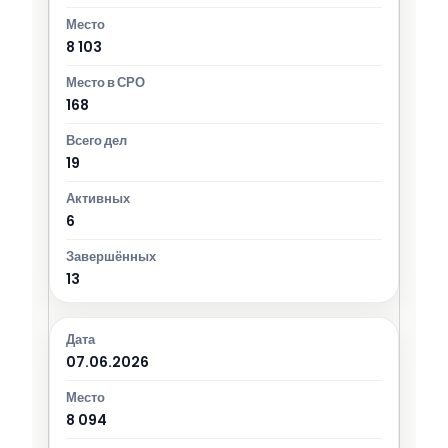
8 103
168
19
6
13
07.06.2026
8 094