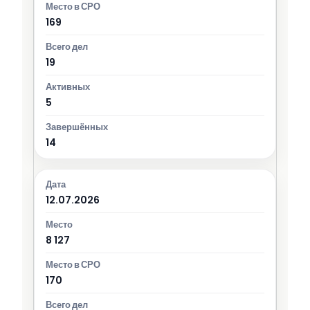
169
19
5
14
12.07.2026
8 127
170