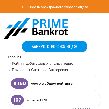
Выбрать арбитражного управляющего
БАНКРОТСТВО ФИЗЛИЦА
Главная
Рейтинг арбитражных управляющих
>
Принеслик Светлана Викторовна
>
8 150
место в общем рейтинге
167
место в СРО