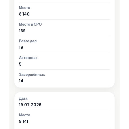
8 140
169
19
5
14
19.07.2026
8 141