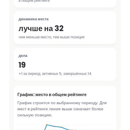
в общем рейтинге
динамика места
лучше на 32
чем меньше место, тем выше позиция
дела
19
+1 за период; активных 5, завершённых 14
График: место в общем рейтинге
График строится по выбранному периоду. Для
мест в рейтинге линия выше означает более
сильную позицию.