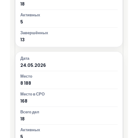
18
5
13
24.05.2026
8 188
168
18
5