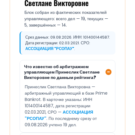
Светлане Викторовне
Блок собран из фактических показателей
управляющего: всего дел — 19, текущих —
5, завершённых — 14.
Срез данных: 09.08.2026. ИНН: 101400144587.
Дата регистрации: 02.03.2021. СРО:
АССОЦИАЦИЯ "РСОПАУ"
.
Что известно об арбитражном
управляющем Принеслик Светлане
Викторовне по данным рейтинга?
Принеслик Светлана Викторовна —
арбитражный управляющий в базе Prime
Bankrot. В карточке указаны: ИНН
101400144587, дата регистрации
02.03.2021, СРО —
АССОЦИАЦИЯ
"РСОПАУ"
. По последнему срезу от
09.08.2026 учтено 19 дел.