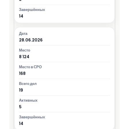
14
28.06.2026
8 124
168
19
5
14