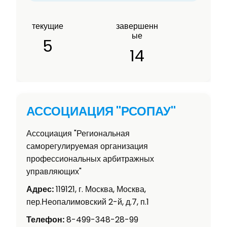
текущие
завершенн
ые
5
14
АССОЦИАЦИЯ "РСОПАУ"
Ассоциация "Региональная
саморегулируемая организация
профессиональных арбитражных
управляющих"
Адрес:
119121, г. Москва, Москва,
пер.Неопалимовский 2-й, д.7, п.1
Телефон:
8-499-348-28-99