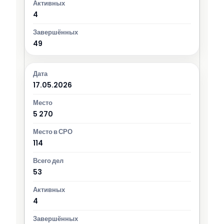
4
49
17.05.2026
5 270
114
53
4