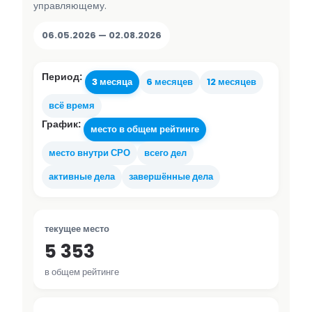
управляющему.
06.05.2026 — 02.08.2026
Период:
3 месяца
6 месяцев
12 месяцев
всё время
График:
место в общем рейтинге
место внутри СРО
всего дел
активные дела
завершённые дела
текущее место
5 353
в общем рейтинге