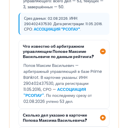
управляющего: всего дел — 53, текущих —
3, завершённых — 50.
Срез данных: 02.08.2026. ИНН:
290402437530. Дата регистрации: 11.05.2016.
СРО:
АССОЦИАЦИЯ "РСОПАУ"
.
Что известно об арбитражном
управляющем Попове Максиме
Васильевиче по данным рейтинга?
Попов Максим Васильевич —
арбитражный управляющий в базе Prime
Bankrot. В карточке указаны: ИНН
290402437530, дата регистрации
11.05.2016, СРО —
АССОЦИАЦИЯ
"РСОПАУ"
. По последнему срезу от
02.08.2026 учтено 53 дел.
Сколько дел указано в карточке
Попова Максима Васильевича?