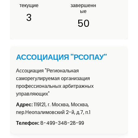
текущие
завершенн
ые
3
50
АССОЦИАЦИЯ "РСОПАУ"
Ассоциация "Региональная
саморегулируемая организация
профессиональных арбитражных
управляющих"
Адрес:
119121, г. Москва, Москва,
пер.Неопалимовский 2-й, д.7, п.1
Телефон:
8-499-348-28-99