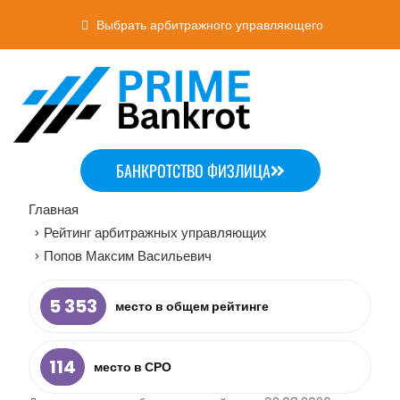
Выбрать арбитражного управляющего
БАНКРОТСТВО ФИЗЛИЦА
Главная
Рейтинг арбитражных управляющих
>
Попов Максим Васильевич
>
5 353
место в общем рейтинге
114
место в СРО