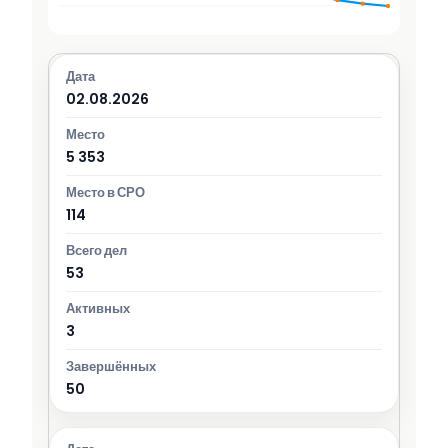
02.08.2026
5 353
114
53
3
50