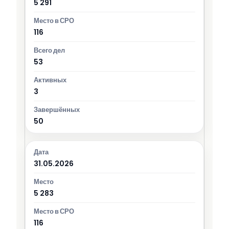
5 291
116
53
3
50
31.05.2026
5 283
116