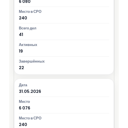
6 080
240
41
19
22
31.05.2026
6 076
240