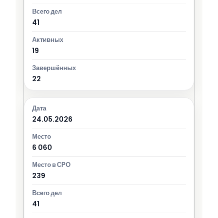
41
19
22
24.05.2026
6 060
239
41