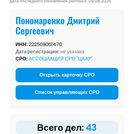
Дата последнего обновления рейтинга: 09.08.2026
Пономаренко Дмитрий
Сергеевич
ИНН:
222509061470
Дата регистрации:
не указана
СРО:
АССОЦИАЦИЯ СРО "ЦААУ"
Открыть карточку СРО
Список управляющих СРО
Всего дел:
43