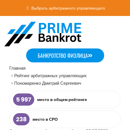
Выбрать арбитражного управляющего
БАНКРОТСТВО ФИЗЛИЦА
Главная
Рейтинг арбитражных управляющих
>
Пономаренко Дмитрий Сергеевич
>
5 997
место в общем рейтинге
238
место в СРО