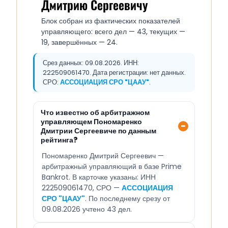
Дмитрию Сергеевичу
Блок собран из фактических показателей
управляющего: всего дел — 43, текущих —
19, завершённых — 24.
Срез данных: 09.08.2026. ИНН:
222509061470. Дата регистрации: нет данных.
СРО:
АССОЦИАЦИЯ СРО "ЦААУ"
.
Что известно об арбитражном
управляющем Пономаренко
Дмитрии Сергеевиче по данным
рейтинга?
Пономаренко Дмитрий Сергеевич —
арбитражный управляющий в базе Prime
Bankrot. В карточке указаны: ИНН
222509061470, СРО —
АССОЦИАЦИЯ
СРО "ЦААУ"
. По последнему срезу от
09.08.2026 учтено 43 дел.