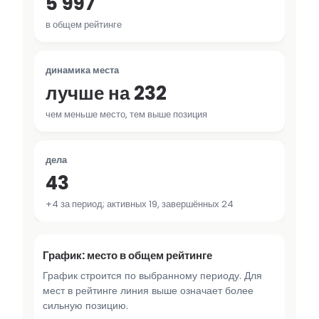
5 997
в общем рейтинге
динамика места
лучше на 232
чем меньше место, тем выше позиция
дела
43
+4 за период; активных 19, завершённых 24
График: место в общем рейтинге
График строится по выбранному периоду. Для
мест в рейтинге линия выше означает более
сильную позицию.