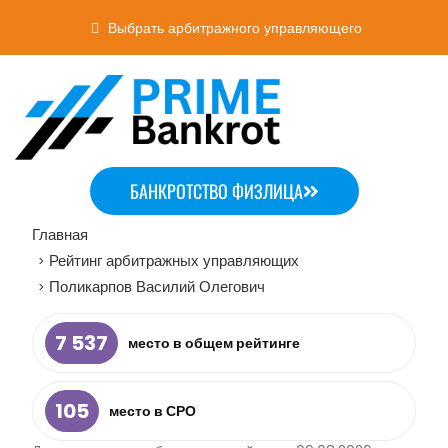
Выбрать арбитражного управляющего
БАНКРОТСТВО ФИЗЛИЦА
Главная
Рейтинг арбитражных управляющих
>
Поликарпов Василий Олегович
>
7 537
место в общем рейтинге
105
место в СРО