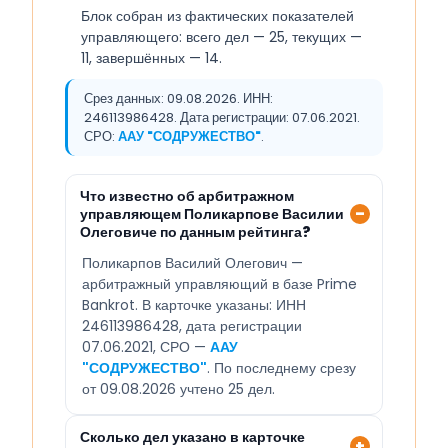
Блок собран из фактических показателей
управляющего: всего дел — 25, текущих —
11, завершённых — 14.
Срез данных: 09.08.2026. ИНН:
246113986428. Дата регистрации: 07.06.2021.
СРО:
ААУ "СОДРУЖЕСТВО"
.
Что известно об арбитражном
управляющем Поликарпове Василии
Олеговиче по данным рейтинга?
Поликарпов Василий Олегович —
арбитражный управляющий в базе Prime
Bankrot. В карточке указаны: ИНН
246113986428, дата регистрации
07.06.2021, СРО —
ААУ
"СОДРУЖЕСТВО"
. По последнему срезу
от 09.08.2026 учтено 25 дел.
Сколько дел указано в карточке