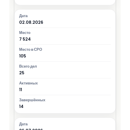
02.08.2026
7 524
105
25
11
14