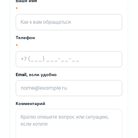
Ваше имя
*
Телефон
*
Email, если удобно
Комментарий