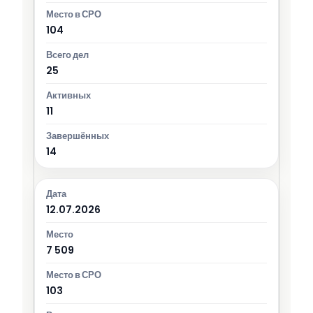
104
25
11
14
12.07.2026
7 509
103