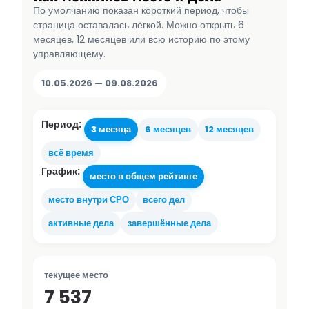
По умолчанию показан короткий период, чтобы
страница оставалась лёгкой. Можно открыть 6
месяцев, 12 месяцев или всю историю по этому
управляющему.
10.05.2026 — 09.08.2026
Период:
3 месяца
6 месяцев
12 месяцев
всё время
График:
место в общем рейтинге
место внутри СРО
всего дел
активные дела
завершённые дела
текущее место
7 537