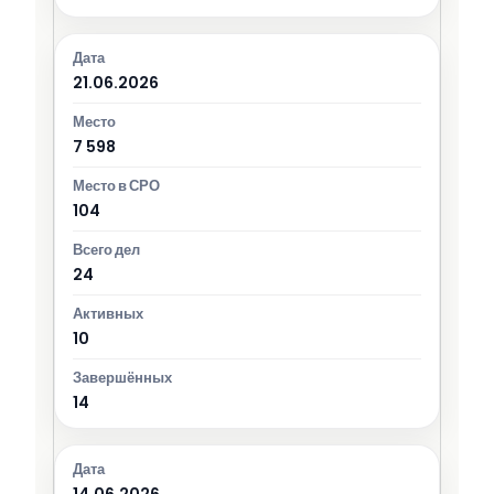
21.06.2026
7 598
104
24
10
14
14.06.2026