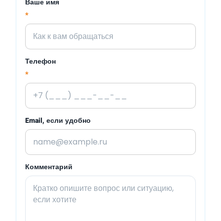
Ваше имя
*
Телефон
*
Email, если удобно
Комментарий