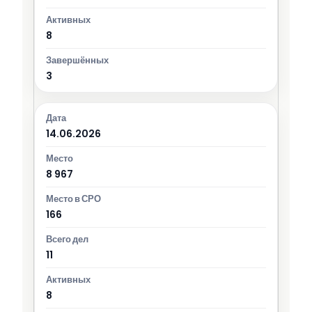
8
3
14.06.2026
8 967
166
11
8