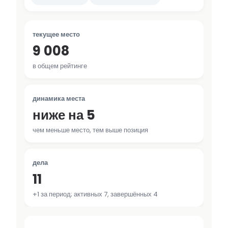
текущее место
9 008
в общем рейтинге
динамика места
ниже на 5
чем меньше место, тем выше позиция
дела
11
+1 за период; активных 7, завершённых 4