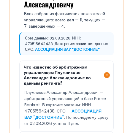
Александровичу
Блок собран из фактических показателей
управляющего: всего дел — 11, текущих —
7, завершённых — 4.
Срез данных: 02.08.2026. ИНН:
470515642438. Дата регистрации: нет данных.
СРО:
АССОЦИАЦИЯ ВАУ "ДОСТОЯНИЕ"
.
Что известно об арбитражном
управляющем Плужникове
Александре Александровиче по
данным рейтинга?
Плужников Александр Александрович —
арбитражный управляющий в базе Prime
Bankrot. В карточке указаны: ИНН
470515642438, СРО —
АССОЦИАЦИЯ
ВАУ "ДОСТОЯНИЕ"
. По последнему срезу
от 02.08.2026 учтено 11 дел.