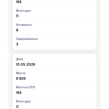
165
11
8
3
10.05.2026
8 905
165
11