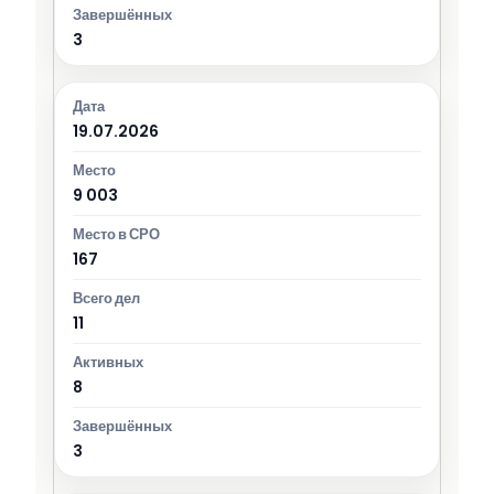
3
19.07.2026
9 003
167
11
8
3