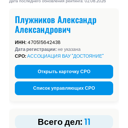
Дата последнего обновления рейтинга: 02.08.2026
Плужников Александр
Александрович
ИНН:
470515642438
Дата регистрации:
не указана
СРО:
АССОЦИАЦИЯ ВАУ "ДОСТОЯНИЕ"
Открыть карточку СРО
Список управляющих СРО
Всего дел:
11