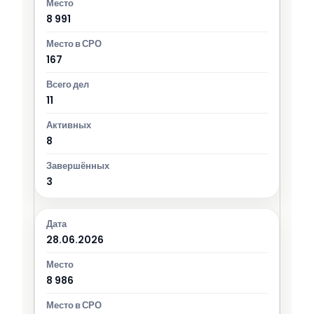
8 991
167
11
8
3
28.06.2026
8 986