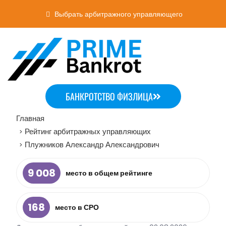
Выбрать арбитражного управляющего
БАНКРОТСТВО ФИЗЛИЦА
Главная
Рейтинг арбитражных управляющих
>
Плужников Александр Александрович
>
9 008
место в общем рейтинге
168
место в СРО