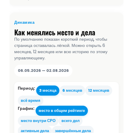
Динамика
Как менялись место и дела
По умолчанию показан короткий период, чтобы
страница оставалась лёгкой. Можно открыть 6
месяцев, 12 месяцев или всю историю по этому
управляющему.
06.05.2026 — 02.08.2026
Период:
3 месяца
6 месяцев
12 месяцев
всё время
График:
место в общем рейтинге
место внутри СРО
всего дел
активные дела
завершённые дела