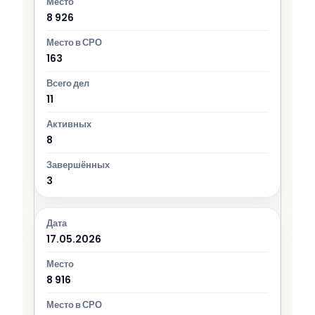
8 926
163
11
8
3
17.05.2026
8 916