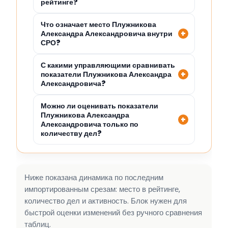
рейтинге?
Что означает место Плужникова
Александра Александровича внутри
СРО?
С какими управляющими сравнивать
показатели Плужникова Александра
Александровича?
Можно ли оценивать показатели
Плужникова Александра
Александровича только по
количеству дел?
Ниже показана динамика по последним
импортированным срезам: место в рейтинге,
количество дел и активность. Блок нужен для
быстрой оценки изменений без ручного сравнения
таблиц.