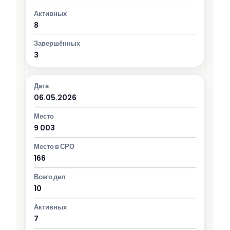
8
3
06.05.2026
9 003
166
10
7