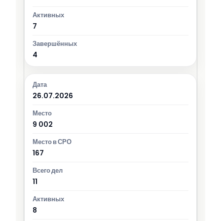
7
4
26.07.2026
9 002
167
11
8