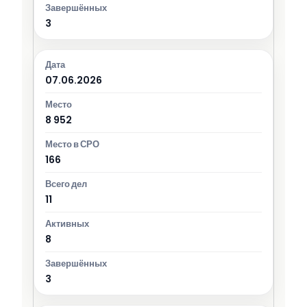
3
07.06.2026
8 952
166
11
8
3