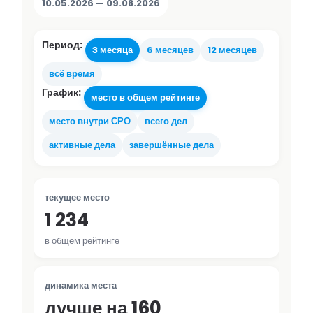
10.05.2026 — 09.08.2026
Период:
3 месяца
6 месяцев
12 месяцев
всё время
График:
место в общем рейтинге
место внутри СРО
всего дел
активные дела
завершённые дела
текущее место
1 234
в общем рейтинге
динамика места
лучше на 160