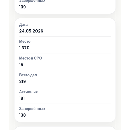
139
24.05.2026
1 370
15
319
181
138