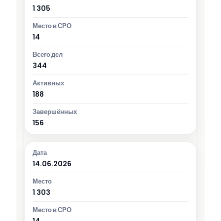
1 305
14
344
188
156
14.06.2026
1 303
14