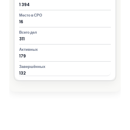
1 394
16
311
179
132