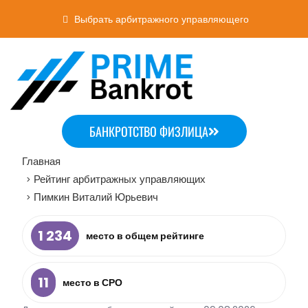
Выбрать арбитражного управляющего
БАНКРОТСТВО ФИЗЛИЦА
Главная
Рейтинг арбитражных управляющих
>
Пимкин Виталий Юрьевич
>
1 234
место в общем рейтинге
11
место в СРО