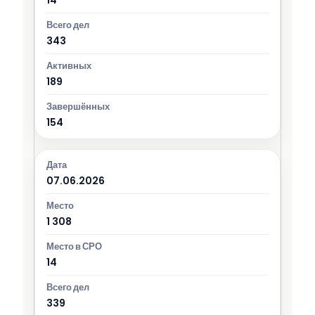
343
189
154
07.06.2026
1 308
14
339