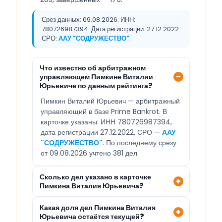
Срез данных: 09.08.2026. ИНН:
780726987394. Дата регистрации: 27.12.2022.
СРО:
ААУ "СОДРУЖЕСТВО"
.
Что известно об арбитражном
управляющем Пимкине Виталии
Юрьевиче по данным рейтинга?
Пимкин Виталий Юрьевич — арбитражный
управляющий в базе Prime Bankrot. В
карточке указаны: ИНН 780726987394,
дата регистрации 27.12.2022, СРО —
ААУ
"СОДРУЖЕСТВО"
. По последнему срезу
от 09.08.2026 учтено 381 дел.
Сколько дел указано в карточке
Пимкина Виталия Юрьевича?
Какая доля дел Пимкина Виталия
Юрьевича остаётся текущей?