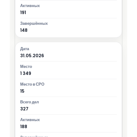
191
148
31.05.2026
1 349
15
327
188