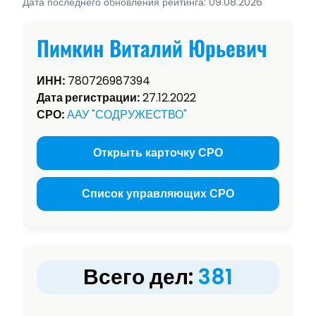
Дата последнего обновления рейтинга: 09.08.2026
Пимкин Виталий Юрьевич
ИНН:
780726987394
Дата регистрации:
27.12.2022
СРО:
ААУ "СОДРУЖЕСТВО"
Открыть карточку СРО
Список управляющих СРО
Всего дел:
381