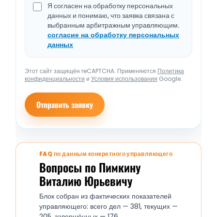
Я согласен на обработку персональных
данных и понимаю, что заявка связана с
выбранным арбитражным управляющим.
согласие на обработку персональных
данных
Этот сайт защищён reCAPTCHA. Применяются
Политика
конфиденциальности
и
Условия использования
Google.
Отправить заявку
FAQ по данным конкретного управляющего
Вопросы по Пимкину
Виталию Юрьевичу
Блок собран из фактических показателей
управляющего: всего дел — 381, текущих —
205, завершённых — 176.