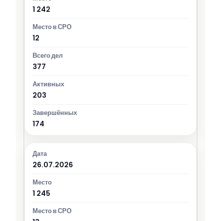
1 242
12
377
203
174
26.07.2026
1 245