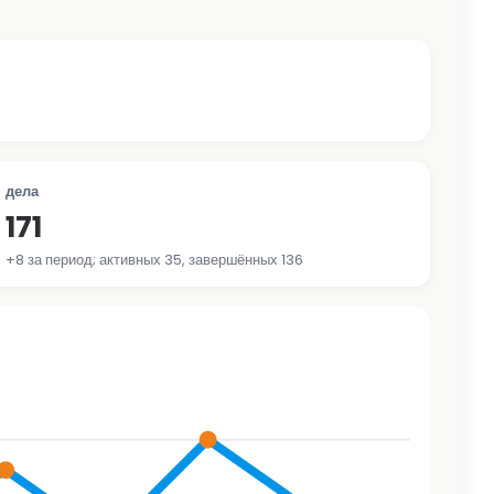
дела
171
+8 за период; активных 35, завершённых 136