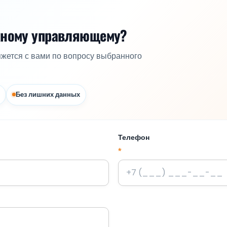
жному управляющему?
яжется с вами по вопросу выбранного
Без лишних данных
Телефон
*