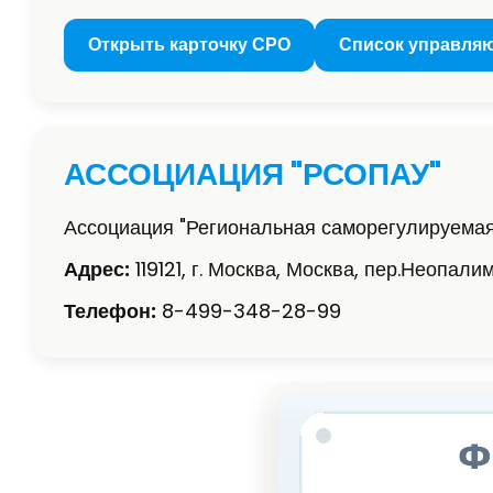
Открыть карточку СРО
Список управля
АССОЦИАЦИЯ "РСОПАУ"
Ассоциация "Региональная саморегулируема
Адрес:
119121, г. Москва, Москва, пер.Неопалимо
Телефон:
8-499-348-28-99