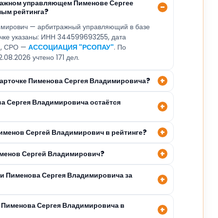
ражном управляющем Пименове Сергее
ным рейтинга?
мирович — арбитражный управляющий в базе
очке указаны: ИНН 344599693255, дата
3, СРО —
АССОЦИАЦИЯ "РСОПАУ"
. По
.08.2026 учтено 171 дел.
 карточке Пименова Сергея Владимировича?
ва Сергея Владимировича остаётся
Пименов Сергей Владимирович в рейтинге?
именов Сергей Владимирович?
ли Пименова Сергея Владимировича за
 Пименова Сергея Владимировича в