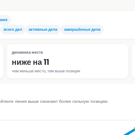
ремя
всего дел
активные дела
завершённые дела
динамика места
ниже на 11
чем меньше место, тем выше позиция
ейтинге линия выше означает более сильную позицию.