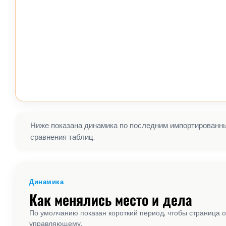
Ниже показана динамика по последним импортированным
сравнения таблиц.
Динамика
Как менялись место и дела
По умолчанию показан короткий период, чтобы страница о
управляющему.