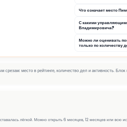
Что означает место Пи
С какими управляющими
Владимировича?
Можно ли оценивать по
только по количеству д
 срезам: место в рейтинге, количество дел и активность. Блок
ставалась лёгкой. Можно открыть 6 месяцев, 12 месяцев или всю и