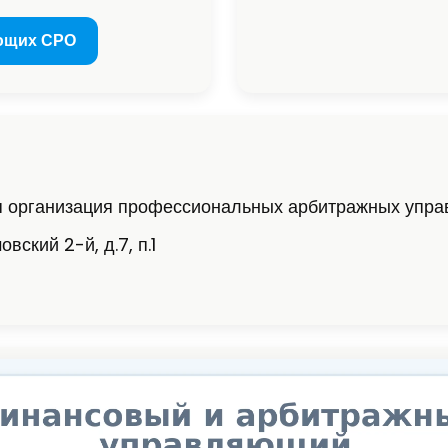
ющих СРО
я организация профессиональных арбитражных упр
вский 2-й, д.7, п.1