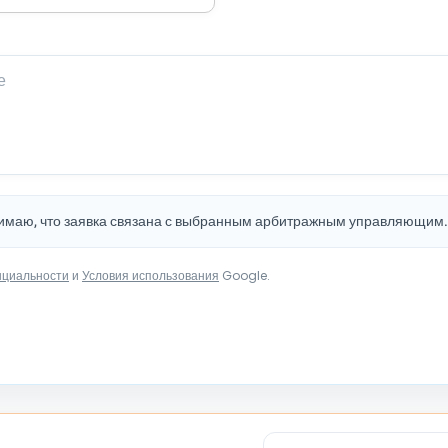
нимаю, что заявка связана с выбранным арбитражным управляющим
нциальности
и
Условия использования
Google.