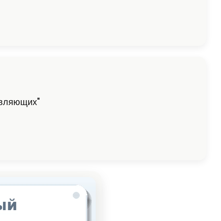
авляющих"