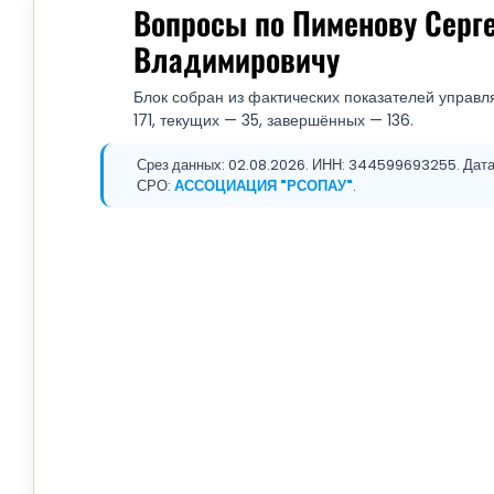
Вопросы по Пименову Серг
Владимировичу
Блок собран из фактических показателей управл
171, текущих — 35, завершённых — 136.
Срез данных: 02.08.2026. ИНН: 344599693255. Дата 
СРО:
АССОЦИАЦИЯ "РСОПАУ"
.