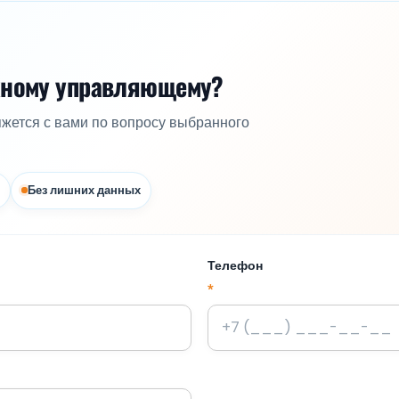
жному управляющему?
яжется с вами по вопросу выбранного
Без лишних данных
Телефон
*