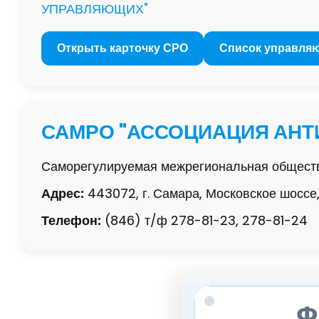
УПРАВЛЯЮЩИХ"
Открыть карточку СРО
Список управля
САМРО "АССОЦИАЦИЯ АН
Саморегулируемая межрегиональная обществ
Адрес:
443072, г. Самара, Московское шоссе,
Телефон:
(846) т/ф 278-81-23, 278-81-24