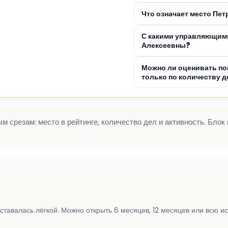
Что означает место Пе
С какими управляющим
Алексеевны?
Можно ли оценивать по
только по количеству д
 срезам: место в рейтинге, количество дел и активность. Блок
ставалась лёгкой. Можно открыть 6 месяцев, 12 месяцев или всю и