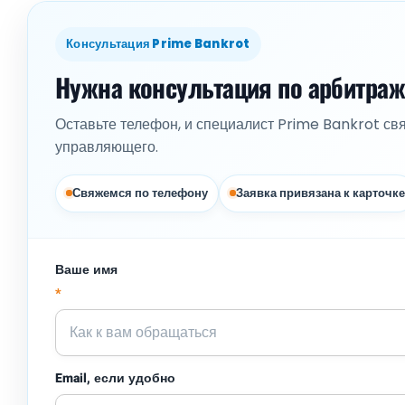
Консультация Prime Bankrot
Нужна консультация по арбитра
Оставьте телефон, и специалист Prime Bankrot св
управляющего.
Свяжемся по телефону
Заявка привязана к карточке
Ваше имя
*
Email, если удобно