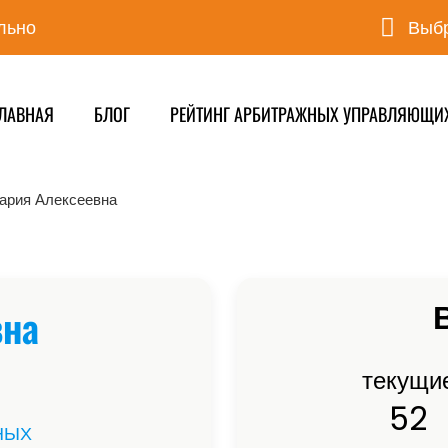
льно
Выбр
ЛАВНАЯ
БЛОГ
РЕЙТИНГ АРБИТРАЖНЫХ УПРАВЛЯЮЩИ
ария Алексеевна
вна
текущи
52
НЫХ