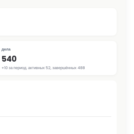
дела
540
+10 за период; активных 52, завершённых 488