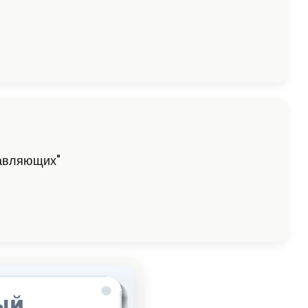
равляющих"