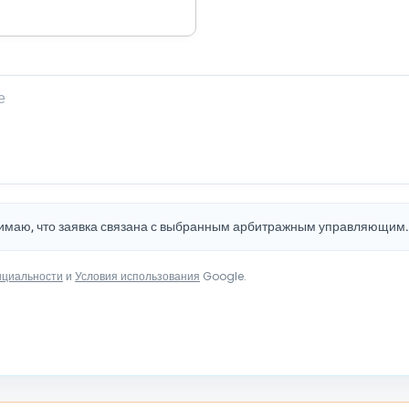
нимаю, что заявка связана с выбранным арбитражным управляющим
нциальности
и
Условия использования
Google.