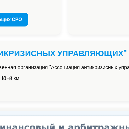
ющих СРО
ТИКРИЗИСНЫХ УПРАВЛЯЮЩИХ"
енная организация "Ассоциация антикризисных уп
 18-й км