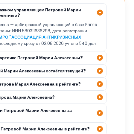
тражном управляющем Петровой Марии
рейтинга?
евна — арбитражный управляющий в базе Prime
казаны: ИНН 580311636298, дата регистрации
МРО "АССОЦИАЦИЯ АНТИКРИЗИСНЫХ
 последнему срезу от 02.08.2026 учтено 540 дел.
 карточке Петровой Марии Алексеевны?
ой Марии Алексеевны остаётся текущей?
етрова Мария Алексеевна в рейтинге?
етрова Мария Алексеевна?
ли Петровой Марии Алексеевны за
 Петровой Марии Алексеевны в рейтинге?