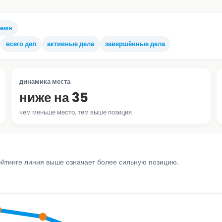
ремя
всего дел
активные дела
завершённые дела
динамика места
ниже на 35
чем меньше место, тем выше позиция
ейтинге линия выше означает более сильную позицию.