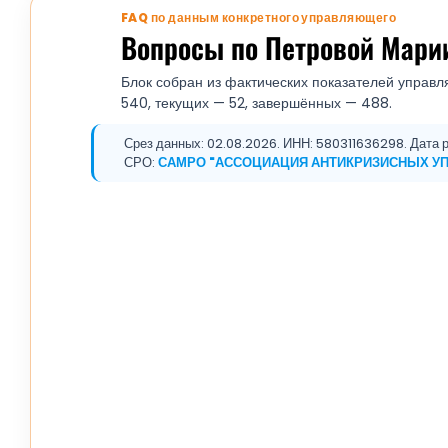
FAQ по данным конкретного управляющего
Вопросы по Петровой Мари
Блок собран из фактических показателей управл
540, текущих — 52, завершённых — 488.
Срез данных: 02.08.2026. ИНН: 580311636298. Дата р
СРО:
САМРО "АССОЦИАЦИЯ АНТИКРИЗИСНЫХ У