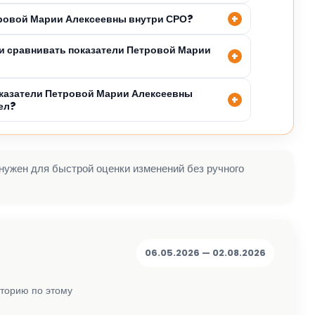
тровой Марии Алексеевны внутри СРО?
и сравнивать показатели Петровой Марии
казатели Петровой Марии Алексеевны
ел?
 нужен для быстрой оценки изменений без ручного
06.05.2026 — 02.08.2026
сторию по этому