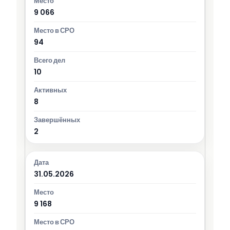
9 066
94
10
8
2
31.05.2026
9 168