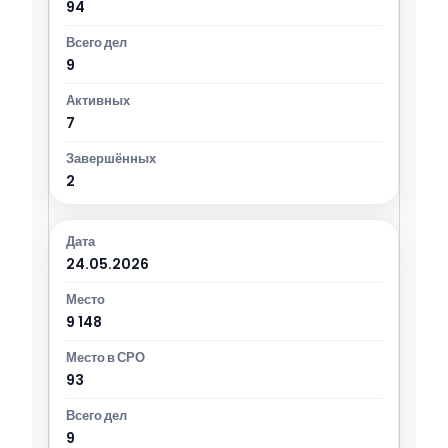
94
9
7
2
24.05.2026
9 148
93
9