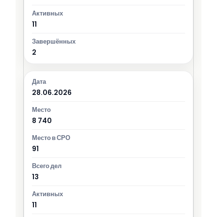
11
2
28.06.2026
8 740
91
13
11