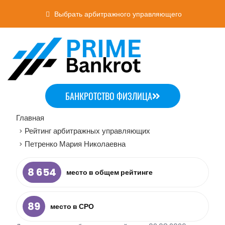
Выбрать арбитражного управляющего
БАНКРОТСТВО ФИЗЛИЦА
Главная
Рейтинг арбитражных управляющих
>
Петренко Мария Николаевна
>
8 654
место в общем рейтинге
89
место в СРО