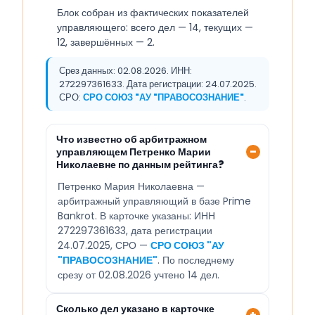
Блок собран из фактических показателей
управляющего: всего дел — 14, текущих —
12, завершённых — 2.
Срез данных: 02.08.2026. ИНН:
272297361633. Дата регистрации: 24.07.2025.
СРО:
СРО СОЮЗ "АУ "ПРАВОСОЗНАНИЕ"
.
Что известно об арбитражном
управляющем Петренко Марии
Николаевне по данным рейтинга?
Петренко Мария Николаевна —
арбитражный управляющий в базе Prime
Bankrot. В карточке указаны: ИНН
272297361633, дата регистрации
24.07.2025, СРО —
СРО СОЮЗ "АУ
"ПРАВОСОЗНАНИЕ"
. По последнему
срезу от 02.08.2026 учтено 14 дел.
Сколько дел указано в карточке