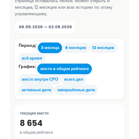
страница оставалась лёгкой. Можно открыть 6
месяцев, 12 месяцев или всю историю по этому
управляющему.
06.05.2026 — 02.08.2026
Период:
3 месяца
6 месяцев
12 месяцев
всё время
График:
место в общем рейтинге
место внутри СРО
всего дел
активные дела
завершённые дела
текущее место
8 654
в общем рейтинге