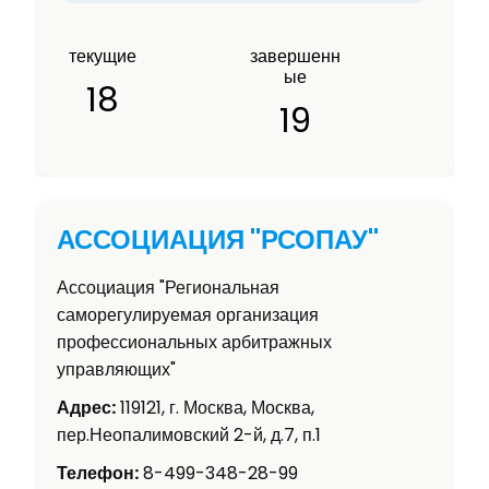
текущие
завершенн
ые
18
19
АССОЦИАЦИЯ "РСОПАУ"
Ассоциация "Региональная
саморегулируемая организация
профессиональных арбитражных
управляющих"
Адрес:
119121, г. Москва, Москва,
пер.Неопалимовский 2-й, д.7, п.1
Телефон:
8-499-348-28-99