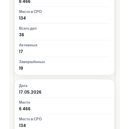
6 466
134
36
17
19
17.05.2026
6 466
134