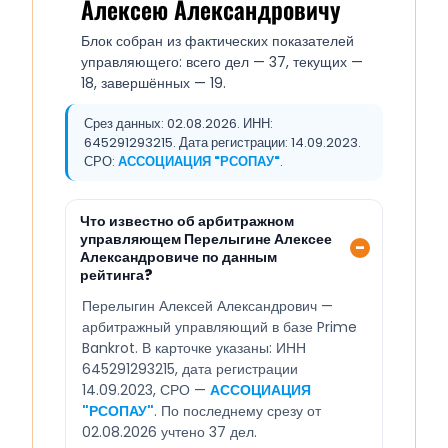
Алексею Александровичу
Блок собран из фактических показателей
управляющего: всего дел — 37, текущих —
18, завершённых — 19.
Срез данных: 02.08.2026. ИНН:
645291293215. Дата регистрации: 14.09.2023.
СРО:
АССОЦИАЦИЯ "РСОПАУ"
.
Что известно об арбитражном
управляющем Перелыгине Алексее
Александровиче по данным
рейтинга?
Перелыгин Алексей Александрович —
арбитражный управляющий в базе Prime
Bankrot. В карточке указаны: ИНН
645291293215, дата регистрации
14.09.2023, СРО —
АССОЦИАЦИЯ
"РСОПАУ"
. По последнему срезу от
02.08.2026 учтено 37 дел.