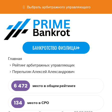
Выбрать арбитражного управляющего
БАНКРОТСТВО ФИЗЛИЦА
Главная
Рейтинг арбитражных управляющих
>
Перелыгин Алексей Александрович
>
6 472
место в общем рейтинге
134
место в СРО