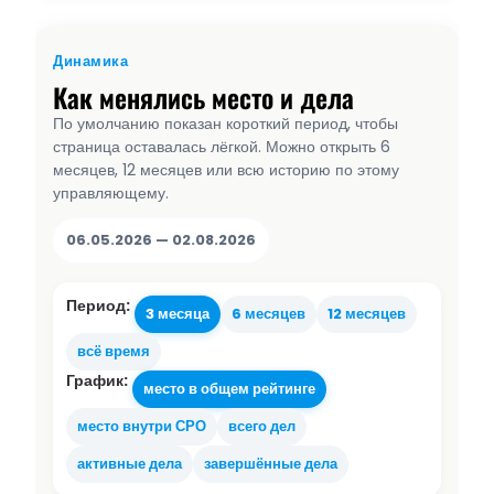
Динамика
Как менялись место и дела
По умолчанию показан короткий период, чтобы
страница оставалась лёгкой. Можно открыть 6
месяцев, 12 месяцев или всю историю по этому
управляющему.
06.05.2026 — 02.08.2026
Период:
3 месяца
6 месяцев
12 месяцев
всё время
График:
место в общем рейтинге
место внутри СРО
всего дел
активные дела
завершённые дела