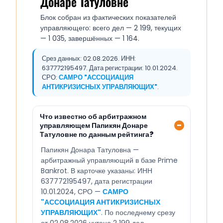
Донаре Татуловне
Блок собран из фактических показателей
управляющего: всего дел — 2 199, текущих
— 1 035, завершённых — 1 164.
Срез данных: 02.08.2026. ИНН:
637772195497. Дата регистрации: 10.01.2024.
СРО:
САМРО "АССОЦИАЦИЯ
АНТИКРИЗИСНЫХ УПРАВЛЯЮЩИХ"
.
Что известно об арбитражном
управляющем Папикян Донаре
Татуловне по данным рейтинга?
Папикян Донара Татуловна —
арбитражный управляющий в базе Prime
Bankrot. В карточке указаны: ИНН
637772195497, дата регистрации
10.01.2024, СРО —
САМРО
"АССОЦИАЦИЯ АНТИКРИЗИСНЫХ
УПРАВЛЯЮЩИХ"
. По последнему срезу