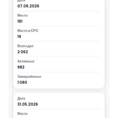
07.06.2026
181
19
2 062
982
1 080
31.05.2026