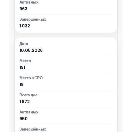
963
1 032
10.05.2026
191
19
1 972
950