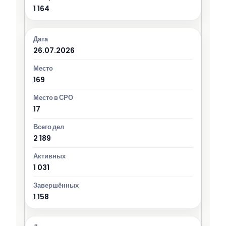
1 164
26.07.2026
169
17
2 189
1 031
1 158