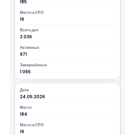
185
19
2 036
971
1 065
24.05.2026
184
19