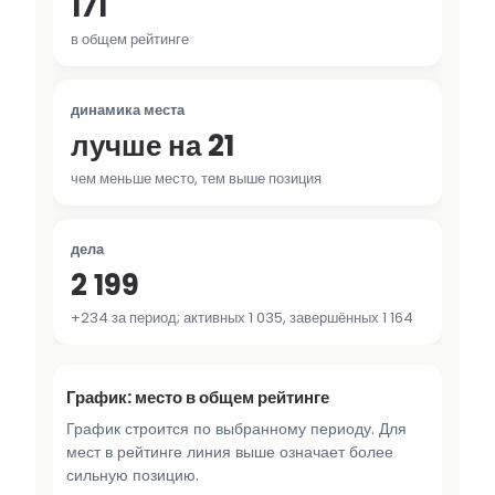
171
в общем рейтинге
динамика места
лучше на 21
чем меньше место, тем выше позиция
дела
2 199
+234 за период; активных 1 035, завершённых 1 164
График: место в общем рейтинге
График строится по выбранному периоду. Для
мест в рейтинге линия выше означает более
сильную позицию.