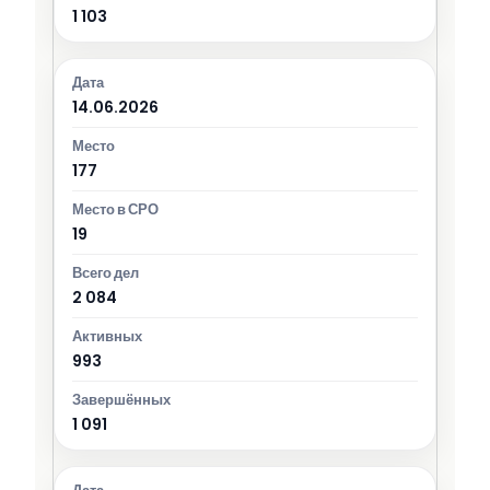
1 103
14.06.2026
177
19
2 084
993
1 091