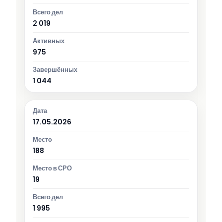
2 019
975
1 044
17.05.2026
188
19
1 995