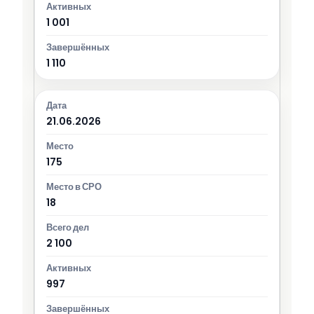
1 001
1 110
21.06.2026
175
18
2 100
997