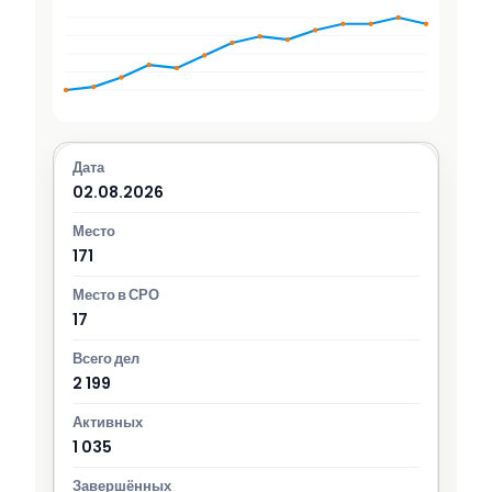
02.08.2026
171
17
2 199
1 035