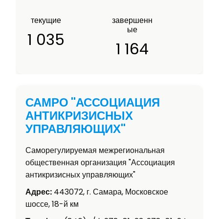
текущие
завершенн
ые
1 035
1 164
САМРО "АССОЦИАЦИЯ
АНТИКРИЗИСНЫХ
УПРАВЛЯЮЩИХ"
Саморегулируемая межрегиональная
общественная организация "Ассоциация
антикризисных управляющих"
Адрес:
443072, г. Самара, Московское
шоссе, 18-й км