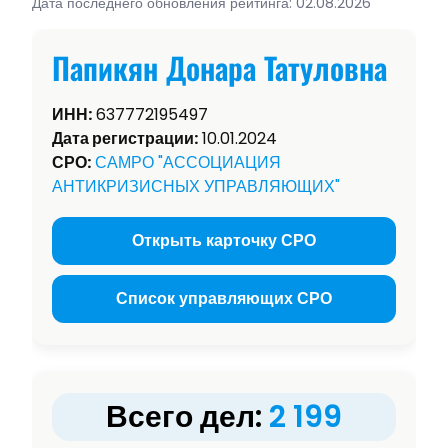
Дата последнего обновления рейтинга: 02.08.2026
Папикян Донара Татуловна
ИНН:
637772195497
Дата регистрации:
10.01.2024
СРО:
САМРО "АССОЦИАЦИЯ
АНТИКРИЗИСНЫХ УПРАВЛЯЮЩИХ"
Открыть карточку СРО
Список управляющих СРО
Всего дел:
2 199