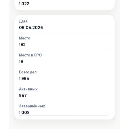
1 022
06.05.2026
192
19
1 965
957
1 008