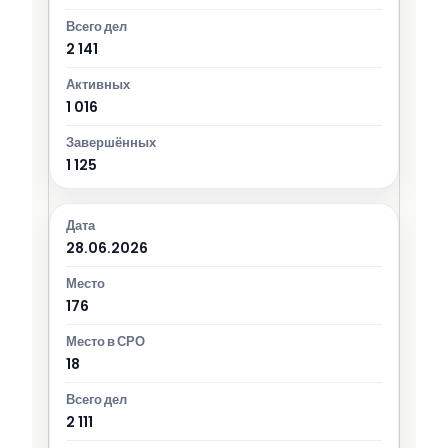
2 141
1 016
1 125
28.06.2026
176
18
2 111