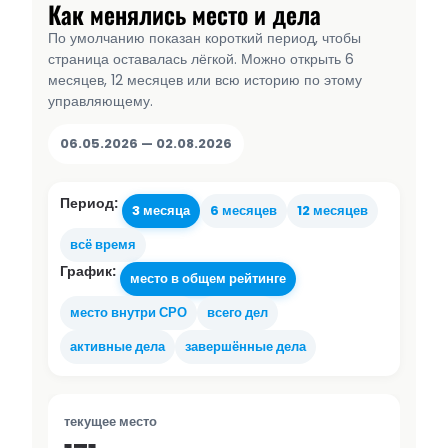
Как менялись место и дела
По умолчанию показан короткий период, чтобы
страница оставалась лёгкой. Можно открыть 6
месяцев, 12 месяцев или всю историю по этому
управляющему.
06.05.2026 — 02.08.2026
Период:
3 месяца
6 месяцев
12 месяцев
всё время
График:
место в общем рейтинге
место внутри СРО
всего дел
активные дела
завершённые дела
текущее место