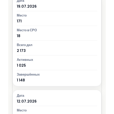
19.07.2026
171
18
2 173
1 025
1 148
12.07.2026