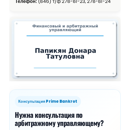
Телефон:
(846) т/ф 278-81-23, 278-81-24
Консультация Prime Bankrot
Нужна консультация по
арбитражному управляющему?