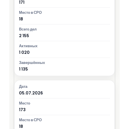
171
18
2 155
1 020
1 135
05.07.2026
173
18