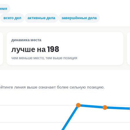
ремя
всего дел
активные дела
завершённые дела
динамика места
лучше на 198
чем меньше место, тем выше позиция
ейтинге линия выше означает более сильную позицию.