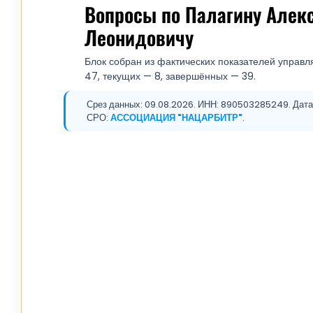
Вопросы по Палагину Алек
Леонидовичу
Блок собран из фактических показателей управл
47, текущих — 8, завершённых — 39.
Срез данных: 09.08.2026. ИНН: 890503285249. Дата р
СРО:
АССОЦИАЦИЯ "НАЦАРБИТР"
.