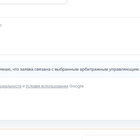
нимаю, что заявка связана с выбранным арбитражным управляющим
нциальности
и
Условия использования
Google.