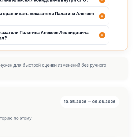
 сравнивать показатели Палагина Алексея
казатели Палагина Алексея Леонидовича
ел?
 нужен для быстрой оценки изменений без ручного
10.05.2026 — 09.08.2026
сторию по этому