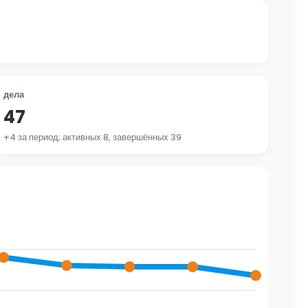
дела
47
+4 за период; активных 8, завершённых 39