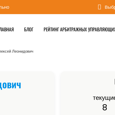
льно
Выбр
ЛАВНАЯ
БЛОГ
РЕЙТИНГ АРБИТРАЖНЫХ УПРАВЛЯЮЩИ
лексей Леонидович
дович
текущи
8