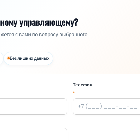
жному управляющему?
яжется с вами по вопросу выбранного
Без лишних данных
Телефон
*