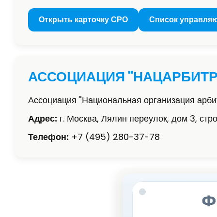
Открыть карточку СРО
Список управля
АССОЦИАЦИЯ "НАЦАРБИТР
Ассоциация "Национальная организация арб
Адрес:
г. Москва, Лялин переулок, дом 3, стр
Телефон:
+7 (495) 280-37-78