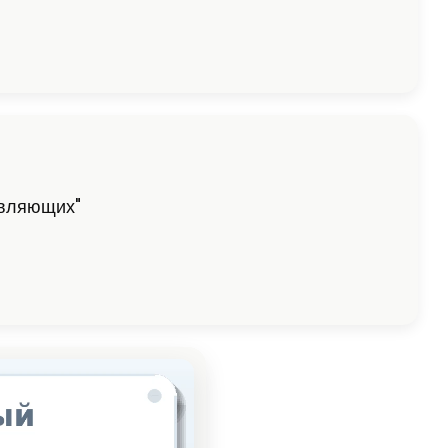
авляющих"