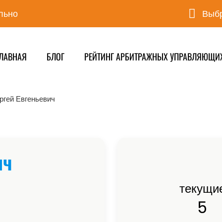
льно
Выбр
ЛАВНАЯ
БЛОГ
РЕЙТИНГ АРБИТРАЖНЫХ УПРАВЛЯЮЩИ
ргей Евгеньевич
ич
текущи
5