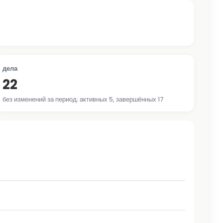
дела
22
без изменений за период; активных 5, завершённых 17