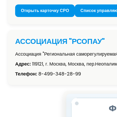
Открыть карточку СРО
Список управля
АССОЦИАЦИЯ "РСОПАУ"
Ассоциация "Региональная саморегулируема
Адрес:
119121, г. Москва, Москва, пер.Неопалимо
Телефон:
8-499-348-28-99