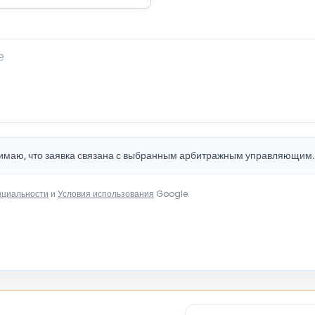
нимаю, что заявка связана с выбранным арбитражным управляющим
нциальности
и
Условия использования
Google.