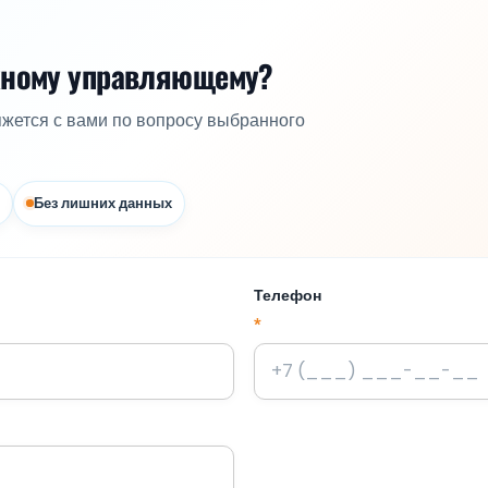
жному управляющему?
яжется с вами по вопросу выбранного
Без лишних данных
Телефон
*