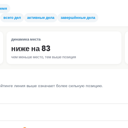
ремя
всего дел
активные дела
завершённые дела
динамика места
ниже на 83
чем меньше место, тем выше позиция
ейтинге линия выше означает более сильную позицию.