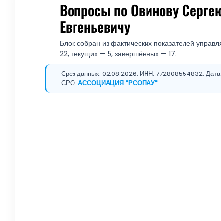
Вопросы по Овинову Серге
Евгеньевичу
Блок собран из фактических показателей управл
22, текущих — 5, завершённых — 17.
Срез данных: 02.08.2026. ИНН: 772808554832. Дата р
СРО:
АССОЦИАЦИЯ "РСОПАУ"
.