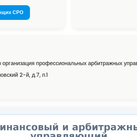
ющих СРО
я организация профессиональных арбитражных упр
вский 2-й, д.7, п.1