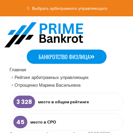
Выбрать арбитражного управляющего
БАНКРОТСТВО ФИЗЛИЦА
Главная
Рейтинг арбитражных управляющих
>
Отрощенко Марина Васильевна
>
3 328
место в общем рейтинге
45
место в СРО