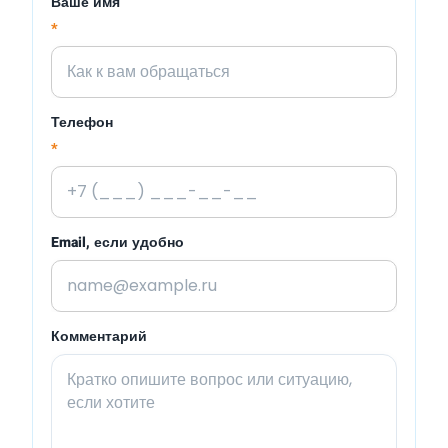
Ваше имя
*
Телефон
*
Email, если удобно
Комментарий