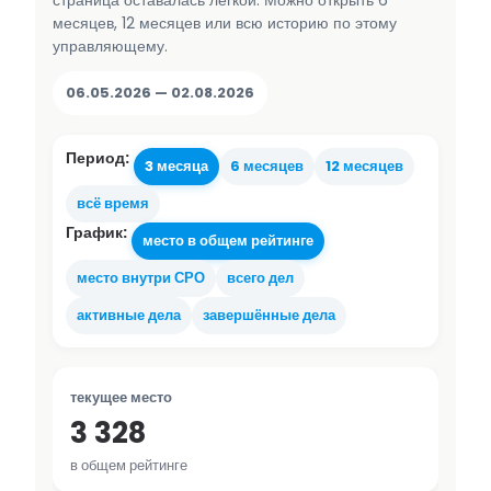
страница оставалась лёгкой. Можно открыть 6
месяцев, 12 месяцев или всю историю по этому
управляющему.
06.05.2026 — 02.08.2026
Период:
3 месяца
6 месяцев
12 месяцев
всё время
График:
место в общем рейтинге
место внутри СРО
всего дел
активные дела
завершённые дела
текущее место
3 328
в общем рейтинге