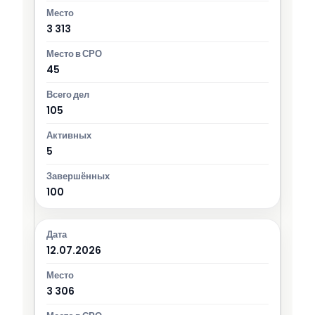
3 313
45
105
5
100
12.07.2026
3 306