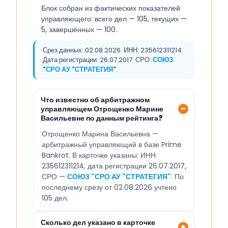
Блок собран из фактических показателей
управляющего: всего дел — 105, текущих —
5, завершённых — 100.
Срез данных: 02.08.2026. ИНН: 235612311214.
Дата регистрации: 26.07.2017. СРО:
СОЮЗ
"СРО АУ "СТРАТЕГИЯ"
.
Что известно об арбитражном
управляющем Отрощенко Марине
Васильевне по данным рейтинга?
Отрощенко Марина Васильевна —
арбитражный управляющий в базе Prime
Bankrot. В карточке указаны: ИНН
235612311214, дата регистрации 26.07.2017,
СРО —
СОЮЗ "СРО АУ "СТРАТЕГИЯ"
. По
последнему срезу от 02.08.2026 учтено
105 дел.
Сколько дел указано в карточке