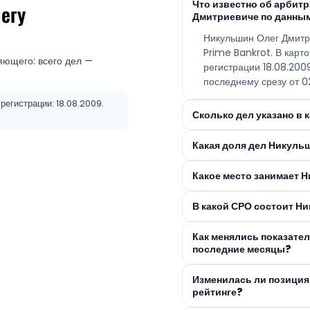
Что известно об арби
егу
Дмитриевиче по данным
Никульшин Олег Дмитр
Prime Bankrot. В карт
яющего: всего дел —
регистрации 18.08.20
последнему срезу от 0
регистрации: 18.08.2009.
Сколько дел указано в
Какая доля дел Никуль
Какое место занимает 
В какой СРО состоит Н
Как менялись показате
последние месяцы?
Изменилась ли позиция
рейтинге?