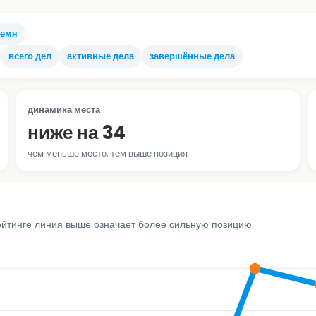
ремя
всего дел
активные дела
завершённые дела
динамика места
ниже на 34
чем меньше место, тем выше позиция
ейтинге линия выше означает более сильную позицию.