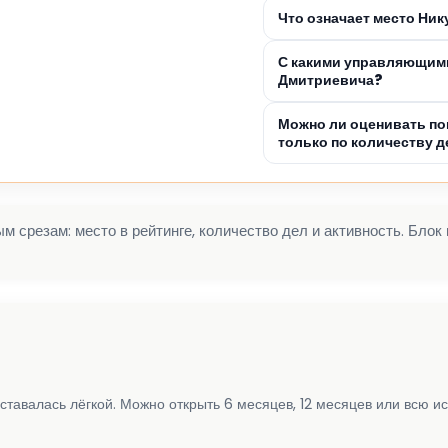
Что означает место Ни
С какими управляющими
Дмитриевича?
Можно ли оценивать по
только по количеству д
 срезам: место в рейтинге, количество дел и активность. Блок
ставалась лёгкой. Можно открыть 6 месяцев, 12 месяцев или всю и