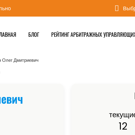
льно
Выбр
ЛАВНАЯ
БЛОГ
РЕЙТИНГ АРБИТРАЖНЫХ УПРАВЛЯЮЩИ
 Олег Дмитриевич
иевич
текущи
12