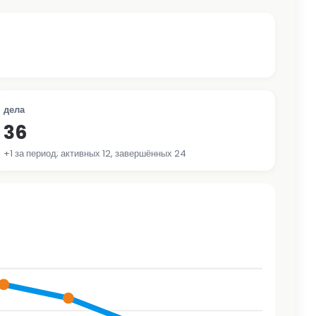
дела
36
+1 за период; активных 12, завершённых 24