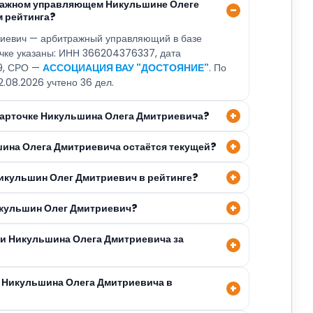
тражном управляющем Никульшине Олеге
 рейтинга?
иевич — арбитражный управляющий в базе
очке указаны: ИНН 366204376337, дата
09, СРО —
АССОЦИАЦИЯ ВАУ "ДОСТОЯНИЕ"
. По
2.08.2026 учтено 36 дел.
 карточке Никульшина Олега Дмитриевича?
шина Олега Дмитриевича остаётся текущей?
Никульшин Олег Дмитриевич в рейтинге?
икульшин Олег Дмитриевич?
ли Никульшина Олега Дмитриевича за
 Никульшина Олега Дмитриевича в