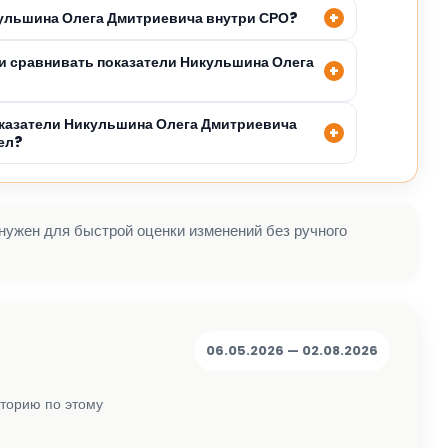
кульшина Олега Дмитриевича внутри СРО?
 сравнивать показатели Никульшина Олега
казатели Никульшина Олега Дмитриевича
ел?
 нужен для быстрой оценки изменений без ручного
06.05.2026 — 02.08.2026
сторию по этому