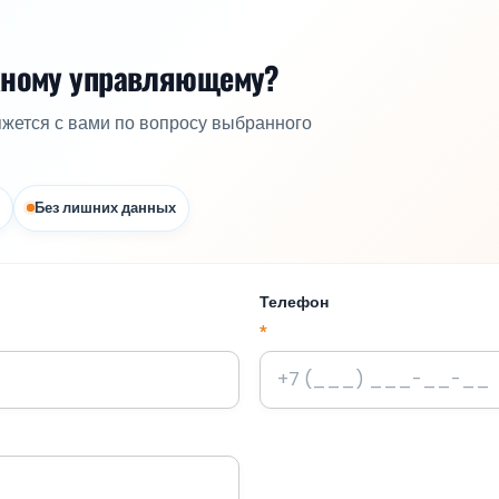
жному управляющему?
яжется с вами по вопросу выбранного
Без лишних данных
Телефон
*