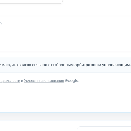
нимаю, что заявка связана с выбранным арбитражным управляющим
нциальности
и
Условия использования
Google.