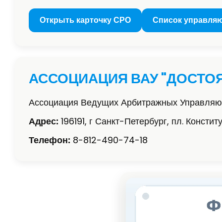
Открыть карточку СРО
Список управля
АССОЦИАЦИЯ ВАУ "ДОСТО
Ассоциация Ведущих Арбитражных Управляю
Адрес:
196191, г Санкт-Петербург, пл. Констит
Телефон:
8-812-490-74-18