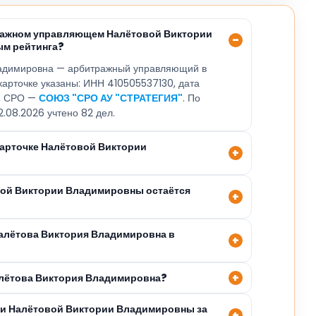
тражном управляющем Налётовой Виктории
ым рейтинга?
ладимировна — арбитражный управляющий в
 карточке указаны: ИНН 410505537130, дата
9, СРО —
СОЮЗ "СРО АУ "СТРАТЕГИЯ"
. По
2.08.2026 учтено 82 дел.
карточке Налётовой Виктории
вой Виктории Владимировны остаётся
Налётова Виктория Владимировна в
алётова Виктория Владимировна?
ли Налётовой Виктории Владимировны за