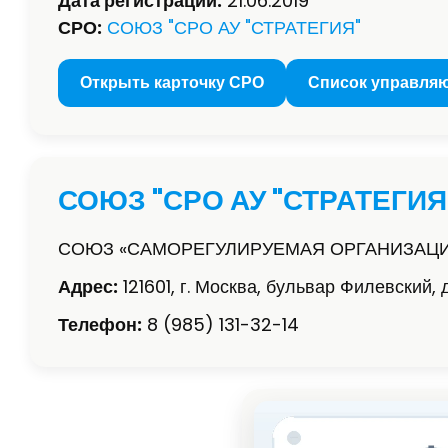
Дата регистрации:
21.06.2019
СРО:
СОЮЗ "СРО АУ "СТРАТЕГИЯ"
Открыть карточку СРО
Список управля
СОЮЗ "СРО АУ "СТРАТЕГИЯ
СОЮЗ «САМОРЕГУЛИРУЕМАЯ ОРГАНИЗАЦИ
Адрес:
121601, г. Москва, бульвар Филевский, 
Телефон:
8 (985) 131-32-14