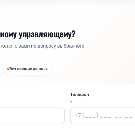
жному управляющему?
яжется с вами по вопросу выбранного
Без лишних данных
Телефон
*