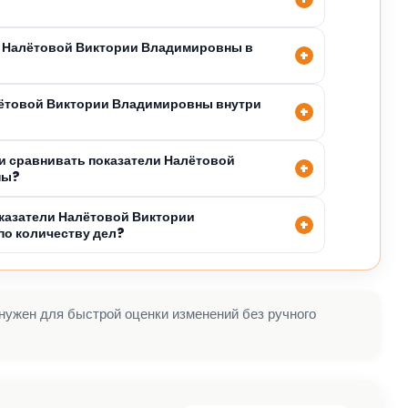
я Налётовой Виктории Владимировны в
лётовой Виктории Владимировны внутри
 сравнивать показатели Налётовой
ны?
казатели Налётовой Виктории
о количеству дел?
 нужен для быстрой оценки изменений без ручного