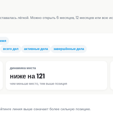
ставалась лёгкой. Можно открыть 6 месяцев, 12 месяцев или всю и
ремя
всего дел
активные дела
завершённые дела
динамика места
ниже на 121
чем меньше место, тем выше позиция
ейтинге линия выше означает более сильную позицию.