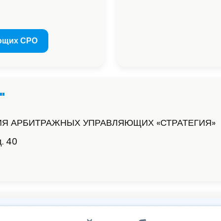
ющих СРО
"
Я АРБИТРАЖНЫХ УПРАВЛЯЮЩИХ «СТРАТЕГИЯ»
д. 40