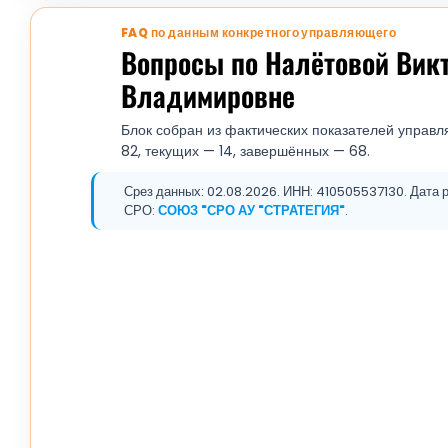
FAQ по данным конкретного управляющего
Вопросы по Налётовой Вик
Владимировне
Блок собран из фактических показателей управл
82, текущих — 14, завершённых — 68.
Срез данных: 02.08.2026. ИНН: 410505537130. Дата ре
СРО:
СОЮЗ "СРО АУ "СТРАТЕГИЯ"
.