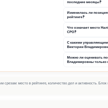
последние месяцы?
Изменилась ли позици
рейтинге?
Что означает место На
СРО?
С какими управляющими
Виктории Владимиров
Можно ли оценивать по
Владимировны только п
 срезам: место в рейтинге, количество дел и активность. Блок