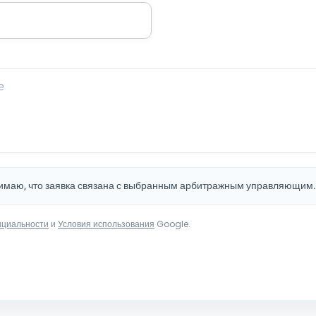
нимаю, что заявка связана с выбранным арбитражным управляющим
нциальности
и
Условия использования
Google.