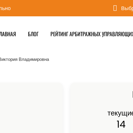
льно
Выбр
ЛАВНАЯ
БЛОГ
РЕЙТИНГ АРБИТРАЖНЫХ УПРАВЛЯЮЩИ
Виктория Владимировна
текущи
14