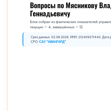
Вопросы по Мясникову Вл
Геннадьевичу
Блок собран из фактических показателей управля
текущих — 4, завершённых — 12.
Срез данных: 02.08.2026. ИНН: 212409371440. Дата р
СРО:
САУ "АВАНГАРД"
.