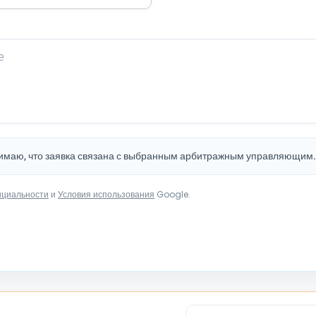
нимаю, что заявка связана с выбранным арбитражным управляющим
нциальности
и
Условия использования
Google.