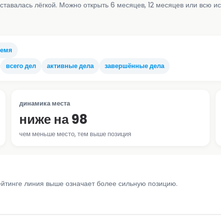
ставалась лёгкой. Можно открыть 6 месяцев, 12 месяцев или всю и
ремя
всего дел
активные дела
завершённые дела
динамика места
ниже на 98
чем меньше место, тем выше позиция
ейтинге линия выше означает более сильную позицию.