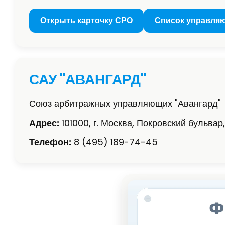
Открыть карточку СРО
Список управля
САУ "АВАНГАРД"
Союз арбитражных управляющих "Авангард"
Адрес:
101000, г. Москва, Покровский бульвар, д
Телефон:
8 (495) 189-74-45