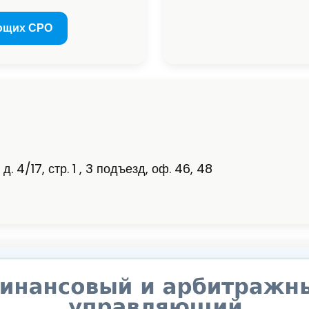
ющих СРО
. 4/17, стр. 1 , 3 подъезд, оф. 46, 48