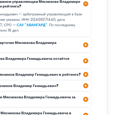
тражном управляющем Мясникове Владимире
м рейтинга?
ннадьевич — арбитражный управляющий в базе
очке указаны: ИНН 212409371440, дата
07, СРО —
САУ "АВАНГАРД"
. По последнему
тено 16 дел.
 карточке Мясникова Владимира
ова Владимира Геннадьевича остаётся
Мясников Владимир Геннадьевич в рейтинге?
ясников Владимир Геннадьевич?
ли Мясникова Владимира Геннадьевича за
 Мясникова Владимира Геннадьевича в