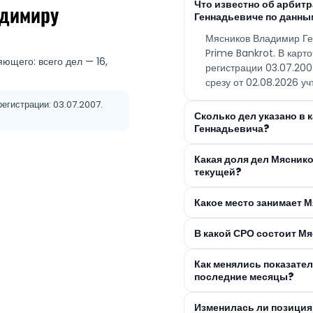
Что известно об арби
адимиру
Геннадьевиче по данны
Мясников Владимир Ге
Prime Bankrot. В карт
ющего: всего дел — 16,
регистрации 03.07.20
срезу от 02.08.2026 уч
егистрации: 03.07.2007.
Сколько дел указано в
Геннадьевича?
Какая доля дел Мясник
текущей?
Какое место занимает 
В какой СРО состоит М
Как менялись показате
последние месяцы?
Изменилась ли позиция