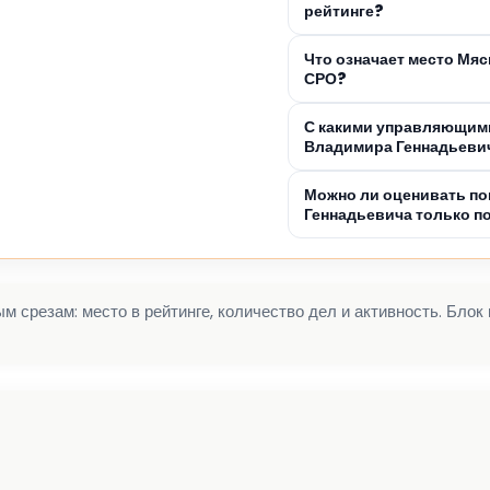
рейтинге?
Что означает место Мя
СРО?
С какими управляющими
Владимира Геннадьеви
Можно ли оценивать по
Геннадьевича только п
 срезам: место в рейтинге, количество дел и активность. Блок