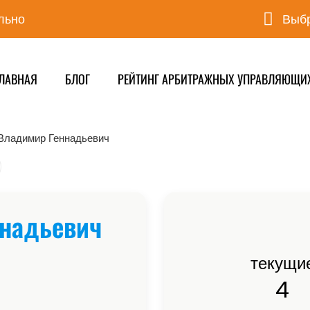
льно
Выбр
ЛАВНАЯ
БЛОГ
РЕЙТИНГ АРБИТРАЖНЫХ УПРАВЛЯЮЩИ
Владимир Геннадьевич
надьевич
текущи
4