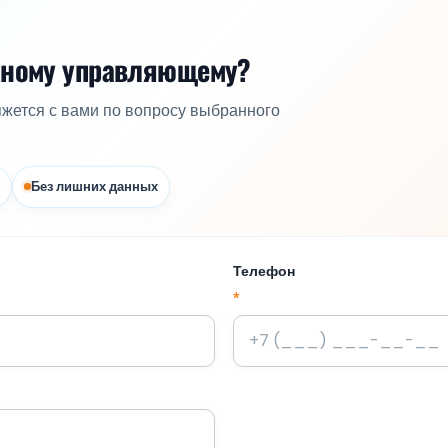
жному управляющему?
яжется с вами по вопросу выбранного
Без лишних данных
Телефон
*