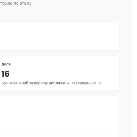
сторию по этому
дела
16
без изменений за период; активных 4, завершённых 12