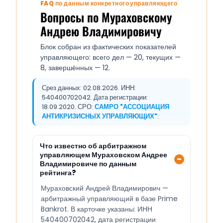
FAQ по данным конкретного управляющего
Вопросы по Мураховскому
Андрею Владимировичу
Блок собран из фактических показателей
управляющего: всего дел — 20, текущих —
8, завершённых — 12.
Срез данных: 02.08.2026. ИНН:
540400702042. Дата регистрации:
18.09.2020. СРО:
САМРО "АССОЦИАЦИЯ
АНТИКРИЗИСНЫХ УПРАВЛЯЮЩИХ"
.
Что известно об арбитражном
управляющем Мураховском Андрее
Владимировиче по данным
рейтинга?
Мураховский Андрей Владимирович —
арбитражный управляющий в базе Prime
Bankrot. В карточке указаны: ИНН
540400702042, дата регистрации