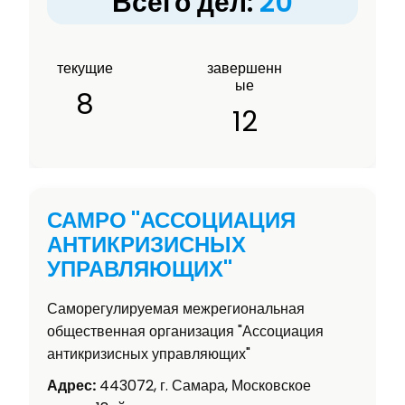
Всего дел:
20
текущие
завершенн
ые
8
12
САМРО "АССОЦИАЦИЯ
АНТИКРИЗИСНЫХ
УПРАВЛЯЮЩИХ"
Саморегулируемая межрегиональная
общественная организация "Ассоциация
антикризисных управляющих"
Адрес:
443072, г. Самара, Московское