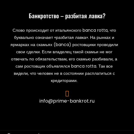
Банкротство – разбитая лавка?
Слово происходит от итальянского banca rotta, что
буквально означает «разбитая лавка». На рынках и
ярмарках на скамьях (banca) ростовщики проводили
свои сделки. Если владелец такой скамьи не мог
отвечать по обязательствам, его скамью разбивали, а
сам ростовщик объявлялся banca rotta. Так все
видели, что человек не в состоянии расплатиться с
кредиторами.
info@prime-bankrot.ru