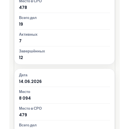
478
19
7
12
14.06.2026
8 094
479