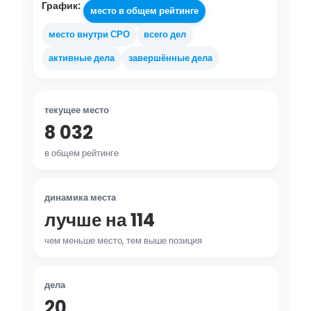
График:
место в общем рейтинге
место внутри СРО
всего дел
активные дела
завершённые дела
текущее место
8 032
в общем рейтинге
динамика места
лучше на 114
чем меньше место, тем выше позиция
дела
20