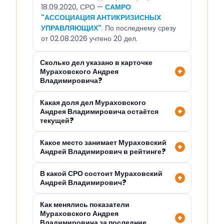
18.09.2020, СРО —
САМРО
"АССОЦИАЦИЯ АНТИКРИЗИСНЫХ
УПРАВЛЯЮЩИХ"
. По последнему срезу
от 02.08.2026 учтено 20 дел.
Сколько дел указано в карточке
Мураховского Андрея
Владимировича?
Какая доля дел Мураховского
Андрея Владимировича остаётся
текущей?
Какое место занимает Мураховский
Андрей Владимирович в рейтинге?
В какой СРО состоит Мураховский
Андрей Владимирович?
Как менялись показатели
Мураховского Андрея
Владимировича за последние