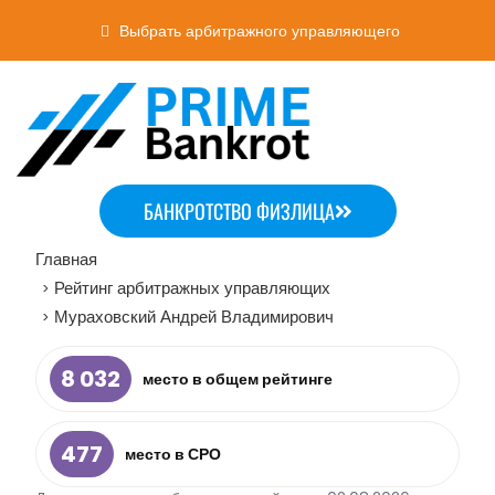
Выбрать арбитражного управляющего
БАНКРОТСТВО ФИЗЛИЦА
Главная
Рейтинг арбитражных управляющих
>
Мураховский Андрей Владимирович
>
8 032
место в общем рейтинге
477
место в СРО