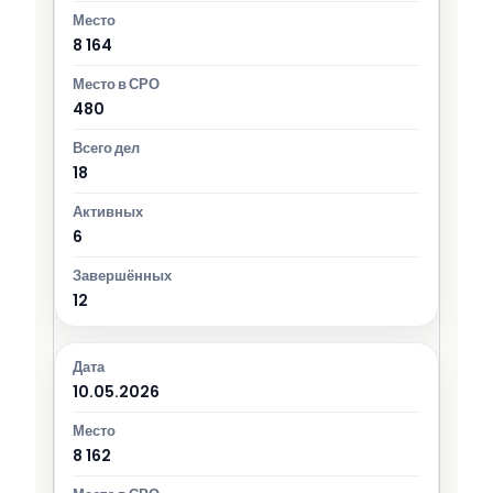
8 164
480
18
6
12
10.05.2026
8 162