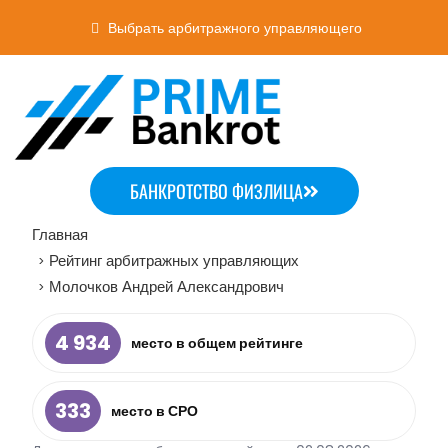
Выбрать арбитражного управляющего
БАНКРОТСТВО ФИЗЛИЦА
Главная
Рейтинг арбитражных управляющих
>
Молочков Андрей Александрович
>
4 934
место в общем рейтинге
333
место в СРО