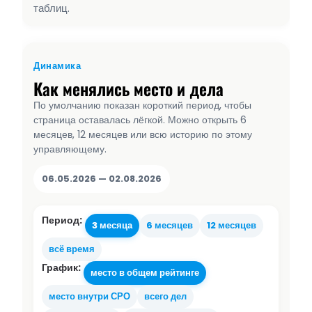
таблиц.
Динамика
Как менялись место и дела
По умолчанию показан короткий период, чтобы
страница оставалась лёгкой. Можно открыть 6
месяцев, 12 месяцев или всю историю по этому
управляющему.
06.05.2026 — 02.08.2026
Период:
3 месяца
6 месяцев
12 месяцев
всё время
График:
место в общем рейтинге
место внутри СРО
всего дел