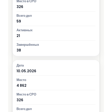
326
59
21
38
10.05.2026
4 862
326