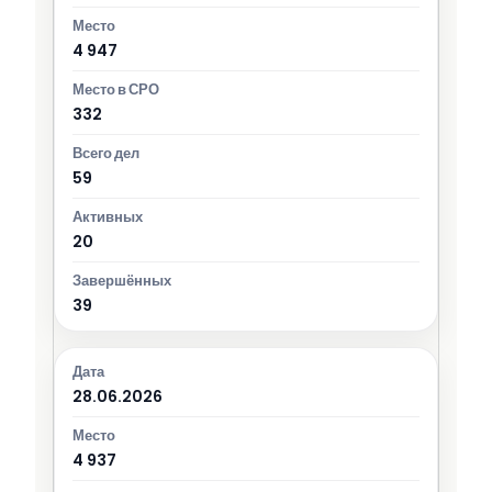
4 947
332
59
20
39
28.06.2026
4 937