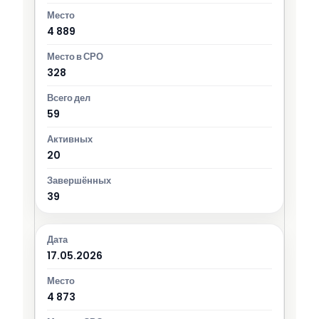
4 889
328
59
20
39
17.05.2026
4 873