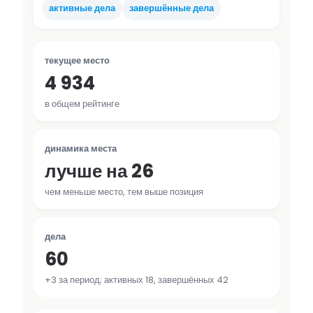
активные дела
завершённые дела
текущее место
4 934
в общем рейтинге
динамика места
лучше на 26
чем меньше место, тем выше позиция
дела
60
+3 за период; активных 18, завершённых 42