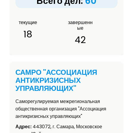
Всего дел:
60
текущие
завершенн
ые
18
42
САМРО "АССОЦИАЦИЯ
АНТИКРИЗИСНЫХ
УПРАВЛЯЮЩИХ"
Саморегулируемая межрегиональная
общественная организация "Ассоциация
антикризисных управляющих"
Адрес:
443072, г. Самара, Московское