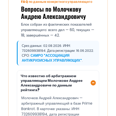
FAQ по данным конкретного управляющего
Вопросы по Молочкову
Андрею Александровичу
Блок собран из фактических показателей
управляющего: всего дел — 60, текущих —
18, завершённых — 42.
Срез данных: 02.08.2026. ИНН:
732609938194. Дата регистрации: 16.06.2022.
СРО:
САМРО "АССОЦИАЦИЯ
АНТИКРИЗИСНЫХ УПРАВЛЯЮЩИХ"
.
Что известно об арбитражном
управляющем Молочкове Андрее
Александровиче по данным
рейтинга?
Молочков Андрей Александрович —
арбитражный управляющий в базе Prime
Bankrot. В карточке указаны: ИНН
732609938194, дата регистрации