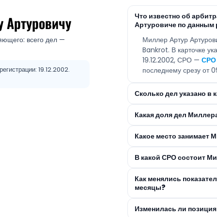
Что известно об арби
у Артуровичу
Артуровиче по данным 
яющего: всего дел —
Миллер Артур Артуров
Bankrot. В карточке у
19.12.2002, СРО —
СРО
егистрации: 19.12.2002.
последнему срезу от 09
Сколько дел указано в
Какая доля дел Миллер
Какое место занимает 
В какой СРО состоит М
Как менялись показате
месяцы?
Изменилась ли позиция