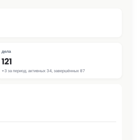
дела
121
+3 за период; активных 34, завершённых 87