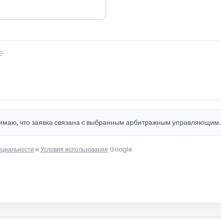
нимаю, что заявка связана с выбранным арбитражным управляющим
нциальности
и
Условия использования
Google.