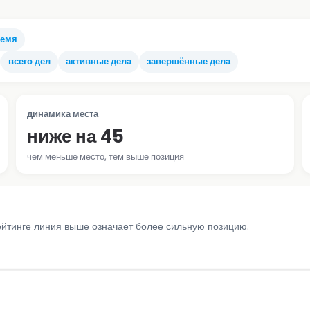
ремя
всего дел
активные дела
завершённые дела
динамика места
ниже на 45
чем меньше место, тем выше позиция
ейтинге линия выше означает более сильную позицию.