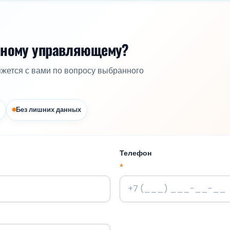
жному управляющему?
яжется с вами по вопросу выбранного
Без лишних данных
Телефон
*