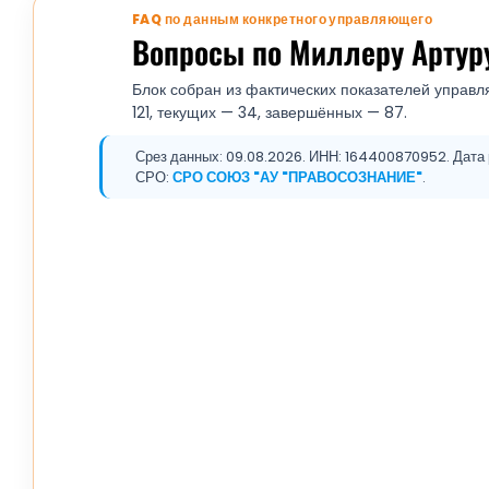
FAQ по данным конкретного управляющего
Вопросы по Миллеру Артур
Блок собран из фактических показателей управл
121, текущих — 34, завершённых — 87.
Срез данных: 09.08.2026. ИНН: 164400870952. Дата р
СРО:
СРО СОЮЗ "АУ "ПРАВОСОЗНАНИЕ"
.