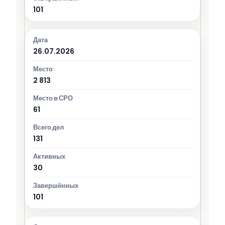
101
26.07.2026
2 813
61
131
30
101