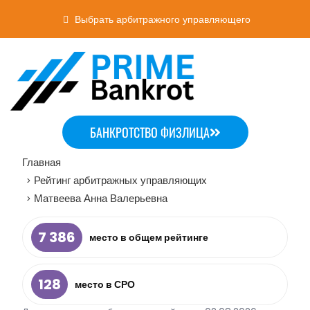
Выбрать арбитражного управляющего
БАНКРОТСТВО ФИЗЛИЦА
Главная
Рейтинг арбитражных управляющих
>
Матвеева Анна Валерьевна
>
7 386
место в общем рейтинге
128
место в СРО