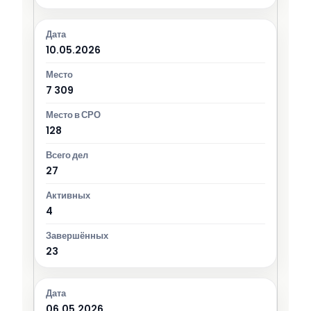
10.05.2026
7 309
128
27
4
23
06.05.2026