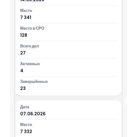
7 341
128
27
4
23
07.06.2026
7 332