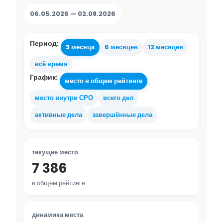
06.05.2026 — 02.08.2026
Период:
3 месяца
6 месяцев
12 месяцев
всё время
График:
место в общем рейтинге
место внутри СРО
всего дел
активные дела
завершённые дела
текущее место
7 386
в общем рейтинге
динамика места