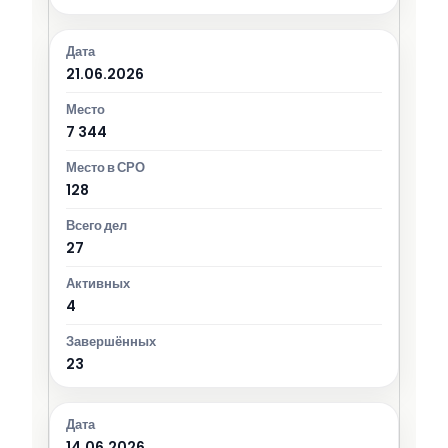
21.06.2026
7 344
128
27
4
23
14.06.2026