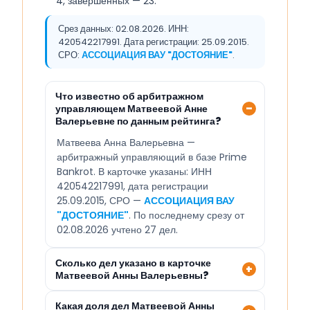
4, завершённых — 23.
Срез данных: 02.08.2026. ИНН:
420542217991. Дата регистрации: 25.09.2015.
СРО:
АССОЦИАЦИЯ ВАУ "ДОСТОЯНИЕ"
.
Что известно об арбитражном
управляющем Матвеевой Анне
Валерьевне по данным рейтинга?
Матвеева Анна Валерьевна —
арбитражный управляющий в базе Prime
Bankrot. В карточке указаны: ИНН
420542217991, дата регистрации
25.09.2015, СРО —
АССОЦИАЦИЯ ВАУ
"ДОСТОЯНИЕ"
. По последнему срезу от
02.08.2026 учтено 27 дел.
Сколько дел указано в карточке
Матвеевой Анны Валерьевны?
Какая доля дел Матвеевой Анны