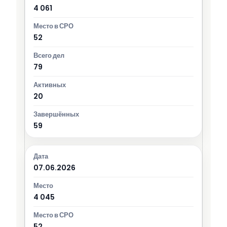
4 061
52
79
20
59
07.06.2026
4 045
52