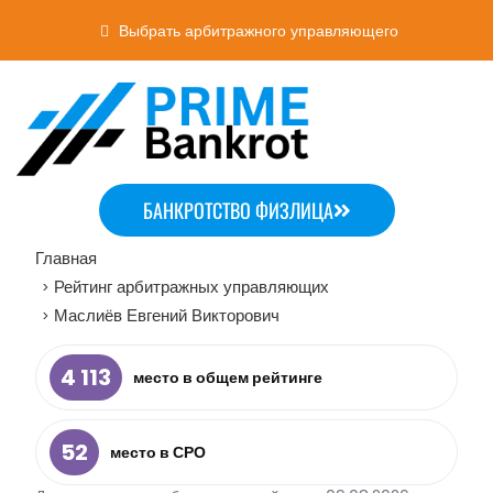
Выбрать арбитражного управляющего
БАНКРОТСТВО ФИЗЛИЦА
Главная
Рейтинг арбитражных управляющих
>
Маслиёв Евгений Викторович
>
4 113
место в общем рейтинге
52
место в СРО