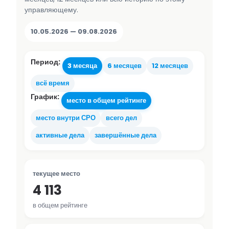
управляющему.
10.05.2026 — 09.08.2026
Период:
3 месяца
6 месяцев
12 месяцев
всё время
График:
место в общем рейтинге
место внутри СРО
всего дел
активные дела
завершённые дела
текущее место
4 113
в общем рейтинге