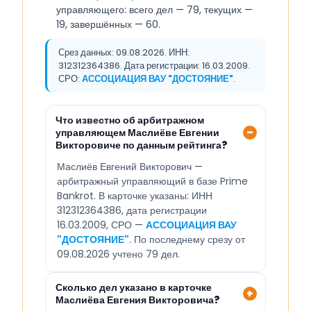
управляющего: всего дел — 79, текущих —
19, завершённых — 60.
Срез данных: 09.08.2026. ИНН:
312312364386. Дата регистрации: 16.03.2009.
СРО:
АССОЦИАЦИЯ ВАУ "ДОСТОЯНИЕ"
.
Что известно об арбитражном
управляющем Маслиёве Евгении
Викторовиче по данным рейтинга?
Маслиёв Евгений Викторович —
арбитражный управляющий в базе Prime
Bankrot. В карточке указаны: ИНН
312312364386, дата регистрации
16.03.2009, СРО —
АССОЦИАЦИЯ ВАУ
"ДОСТОЯНИЕ"
. По последнему срезу от
09.08.2026 учтено 79 дел.
Сколько дел указано в карточке
Маслиёва Евгения Викторовича?