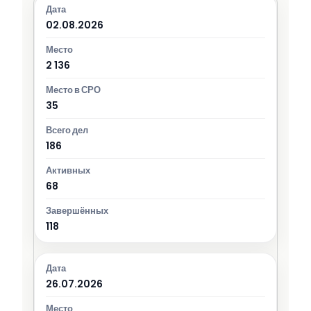
02.08.2026
2 136
35
186
68
118
26.07.2026