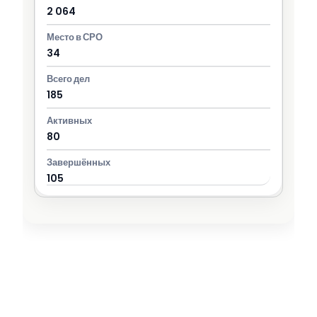
2 064
34
185
80
105