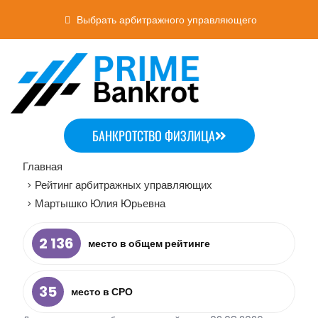
Выбрать арбитражного управляющего
БАНКРОТСТВО ФИЗЛИЦА
Главная
Рейтинг арбитражных управляющих
>
Мартышко Юлия Юрьевна
>
2 136
место в общем рейтинге
35
место в СРО