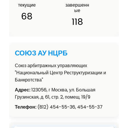
текущие
завершенн
ые
68
118
СОЮЗ АУ НЦРБ
Союз арбитражных управляющих
"Национальный Центр Реструктуризации и
Банкротства"
Адрес:
123056, г Москва, ул. Большая
Грузинская, д. 61, стр. 2, помещ. 19/9
Телефон:
(812) 454-55-36, 454-55-37