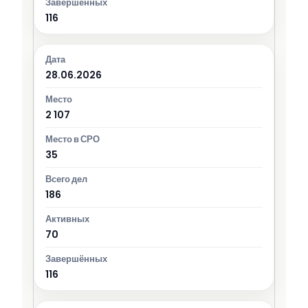
116
28.06.2026
2 107
35
186
70
116