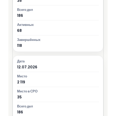
35
186
68
118
12.07.2026
2 119
35
186