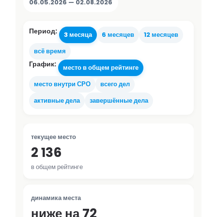
06.05.2026 — 02.08.2026
Период:
3 месяца
6 месяцев
12 месяцев
всё время
График:
место в общем рейтинге
место внутри СРО
всего дел
активные дела
завершённые дела
текущее место
2 136
в общем рейтинге
динамика места
ниже на 72