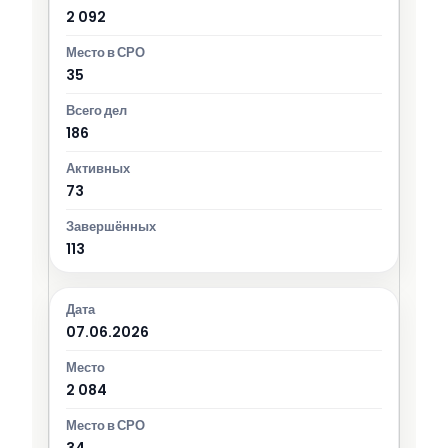
2 092
35
186
73
113
07.06.2026
2 084
34