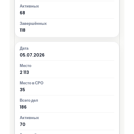
68
118
05.07.2026
2 113
35
186
70