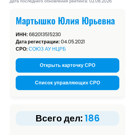
Дата последнего обновления рейтинга: 02.08.2026
Мартышко Юлия Юрьевна
ИНН:
682013515230
Дата регистрации:
04.05.2021
СРО:
СОЮЗ АУ НЦРБ
Открыть карточку СРО
Список управляющих СРО
Всего дел:
186