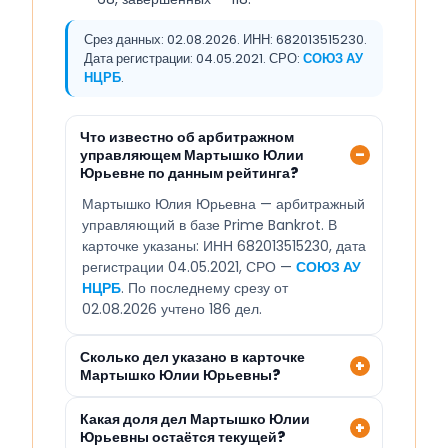
Срез данных: 02.08.2026. ИНН: 682013515230.
Дата регистрации: 04.05.2021. СРО:
СОЮЗ АУ
НЦРБ
.
Что известно об арбитражном
управляющем Мартышко Юлии
Юрьевне по данным рейтинга?
Мартышко Юлия Юрьевна — арбитражный
управляющий в базе Prime Bankrot. В
карточке указаны: ИНН 682013515230, дата
регистрации 04.05.2021, СРО —
СОЮЗ АУ
НЦРБ
. По последнему срезу от
02.08.2026 учтено 186 дел.
Сколько дел указано в карточке
Мартышко Юлии Юрьевны?
Какая доля дел Мартышко Юлии
Юрьевны остаётся текущей?