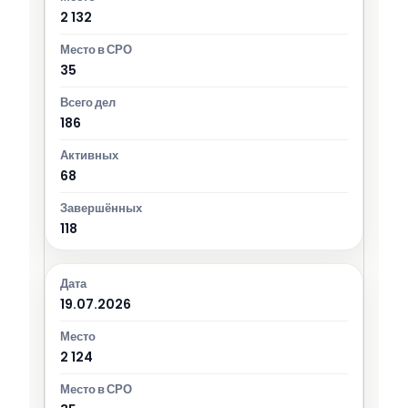
2 132
35
186
68
118
19.07.2026
2 124