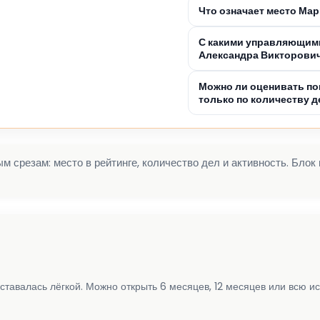
Что означает место Ма
С какими управляющими
Александра Викторови
Можно ли оценивать по
только по количеству д
 срезам: место в рейтинге, количество дел и активность. Блок
ставалась лёгкой. Можно открыть 6 месяцев, 12 месяцев или всю и