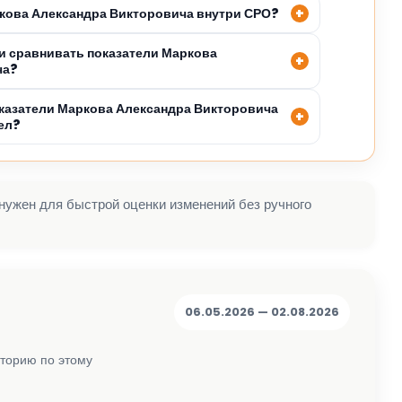
ркова Александра Викторовича внутри СРО?
 сравнивать показатели Маркова
ча?
казатели Маркова Александра Викторовича
ел?
 нужен для быстрой оценки изменений без ручного
06.05.2026 — 02.08.2026
сторию по этому