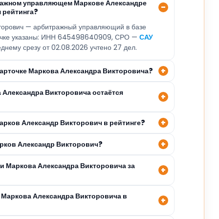
тражном управляющем Маркове Александре
 рейтинга?
торович — арбитражный управляющий в базе
точке указаны: ИНН 645498640909, СРО —
САУ
еднему срезу от 02.08.2026 учтено 27 дел.
 карточке Маркова Александра Викторовича?
а Александра Викторовича остаётся
Марков Александр Викторович в рейтинге?
арков Александр Викторович?
ли Маркова Александра Викторовича за
 Маркова Александра Викторовича в