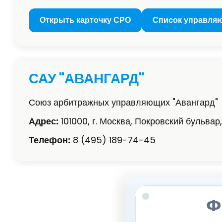
Открыть карточку СРО
Список управля
САУ "АВАНГАРД"
Союз арбитражных управляющих "Авангард"
Адрес:
101000, г. Москва, Покровский бульвар, д
Телефон:
8 (495) 189-74-45