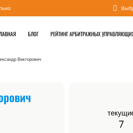
льно
Выбр
ЛАВНАЯ
БЛОГ
РЕЙТИНГ АРБИТРАЖНЫХ УПРАВЛЯЮЩИ
ександр Викторович
орович
текущи
7