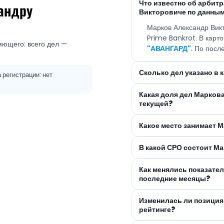
Что известно об арби
андру
Викторовиче по данным
Марков Александр Вик
Prime Bankrot. В кар
яющего: всего дел —
"АВАНГАРД"
. По посл
Сколько дел указано в
регистрации: нет
Какая доля дел Марков
текущей?
Какое место занимает 
В какой СРО состоит М
Как менялись показате
последние месяцы?
Изменилась ли позиция
рейтинге?