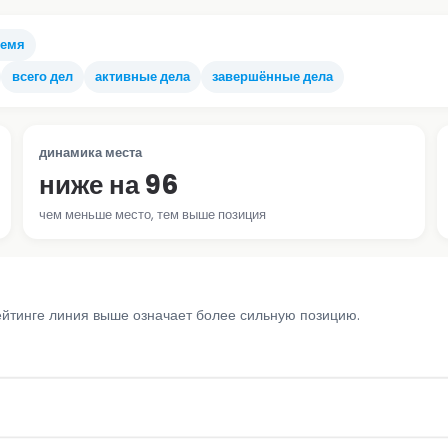
ремя
всего дел
активные дела
завершённые дела
динамика места
ниже на 96
чем меньше место, тем выше позиция
ейтинге линия выше означает более сильную позицию.