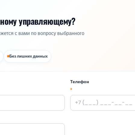
жному управляющему?
яжется с вами по вопросу выбранного
Без лишних данных
Телефон
*