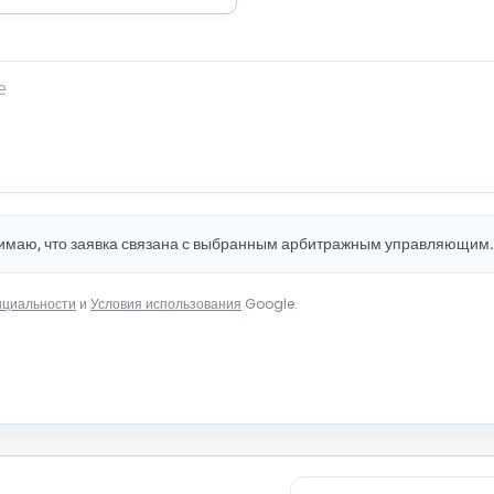
нимаю, что заявка связана с выбранным арбитражным управляющим
нциальности
и
Условия использования
Google.