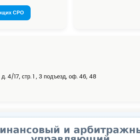
ющих СРО
. 4/17, стр. 1 , 3 подъезд, оф. 46, 48