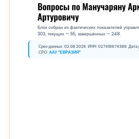
Вопросы по Манучаряну Ар
Артуровичу
Блок собран из фактических показателей управл
303, текущих — 55, завершённых — 248.
Срез данных: 02.08.2026. ИНН: 027418974389. Дата р
СРО:
ААУ "ЕВРАЗИЯ"
.