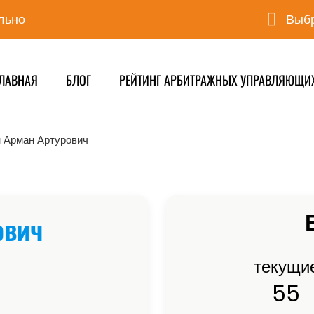
льно
Выбр
ЛАВНАЯ
БЛОГ
РЕЙТИНГ АРБИТРАЖНЫХ УПРАВЛЯЮЩИ
 Арман Артурович
ович
текущи
55