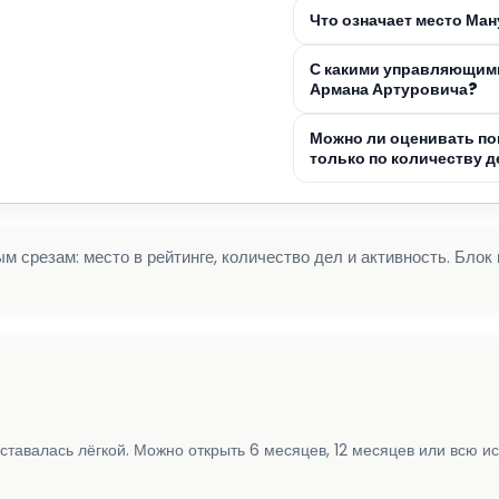
Что означает место Ма
С какими управляющими
Армана Артуровича?
Можно ли оценивать по
только по количеству д
 срезам: место в рейтинге, количество дел и активность. Блок
ставалась лёгкой. Можно открыть 6 месяцев, 12 месяцев или всю и