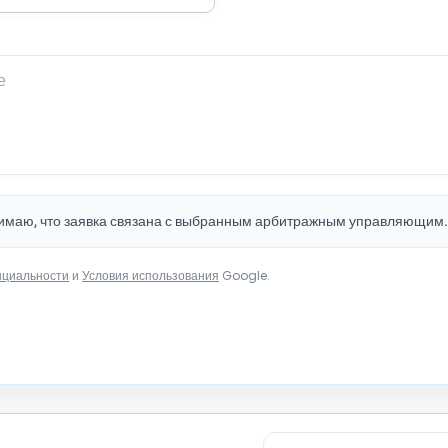
нимаю, что заявка связана с выбранным арбитражным управляющим
нциальности
и
Условия использования
Google.