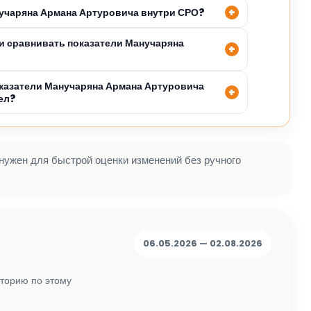
нучаряна Армана Артуровича внутри СРО?
 сравнивать показатели Манучаряна
казатели Манучаряна Армана Артуровича
ел?
 нужен для быстрой оценки изменений без ручного
06.05.2026 — 02.08.2026
сторию по этому