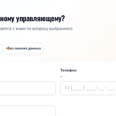
жному управляющему?
яжется с вами по вопросу выбранного
Без лишних данных
Телефон
*