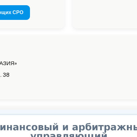
ющих СРО
РАЗИЯ»
. 38