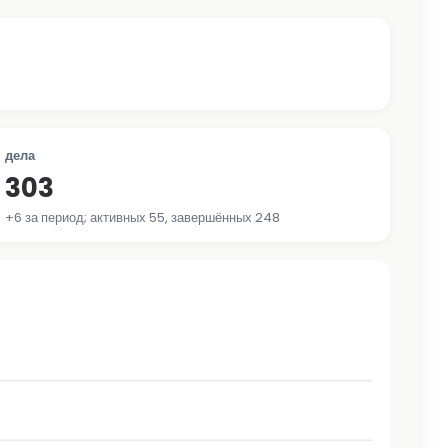
дела
303
+6 за период; активных 55, завершённых 248