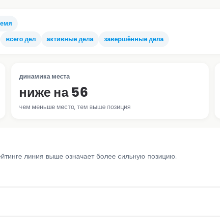
ремя
всего дел
активные дела
завершённые дела
динамика места
ниже на 56
чем меньше место, тем выше позиция
ейтинге линия выше означает более сильную позицию.