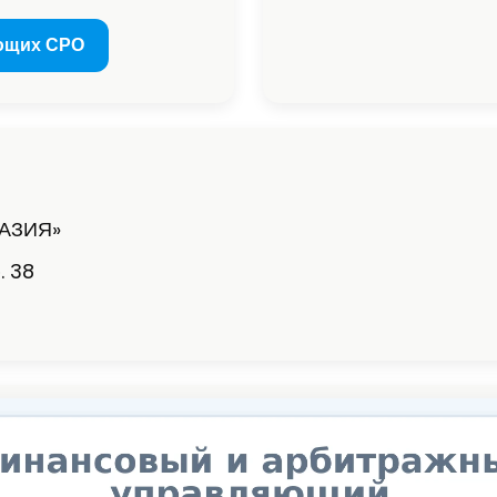
ющих СРО
РАЗИЯ»
. 38