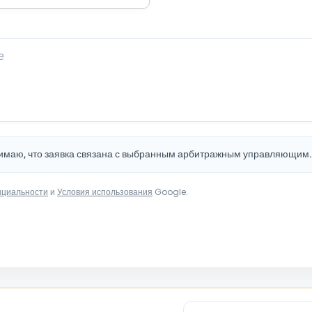
нимаю, что заявка связана с выбранным арбитражным управляющим
нциальности
и
Условия использования
Google.