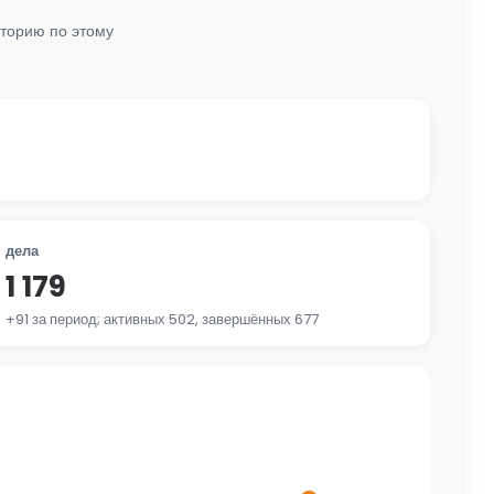
сторию по этому
дела
1 179
+91 за период; активных 502, завершённых 677