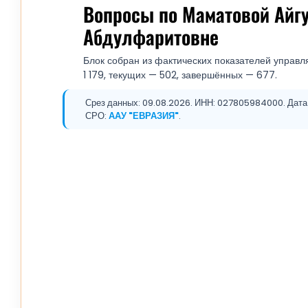
Вопросы по Маматовой Айг
Абдулфаритовне
Блок собран из фактических показателей управл
1 179, текущих — 502, завершённых — 677.
Срез данных: 09.08.2026. ИНН: 027805984000. Дата 
СРО:
ААУ "ЕВРАЗИЯ"
.