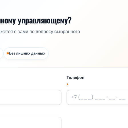
жному управляющему?
яжется с вами по вопросу выбранного
Без лишних данных
Телефон
*