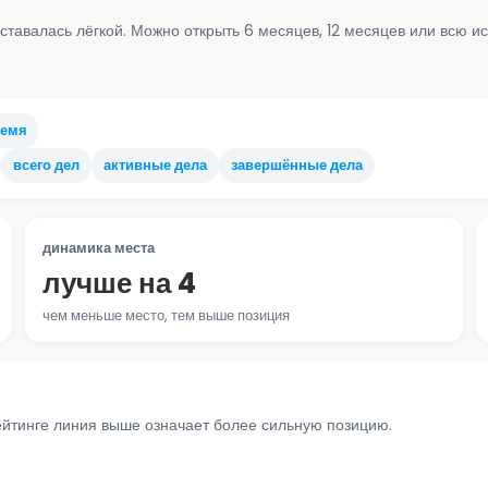
ставалась лёгкой. Можно открыть 6 месяцев, 12 месяцев или всю и
ремя
всего дел
активные дела
завершённые дела
динамика места
лучше на 4
чем меньше место, тем выше позиция
ейтинге линия выше означает более сильную позицию.