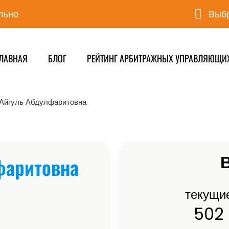
льно
Выбр
ЛАВНАЯ
БЛОГ
РЕЙТИНГ АРБИТРАЖНЫХ УПРАВЛЯЮЩИ
Айгуль Абдулфаритовна
В
фаритовна
текущи
502