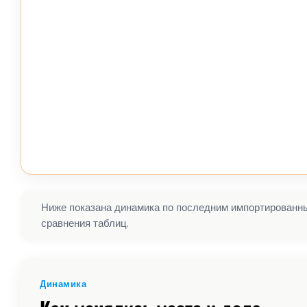
Ниже показана динамика по последним импортированным
сравнения таблиц.
Динамика