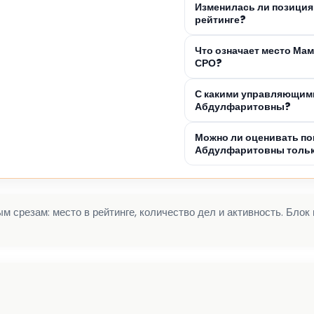
Изменилась ли позици
рейтинге?
Что означает место Ма
СРО?
С какими управляющими
Абдулфаритовны?
Можно ли оценивать по
Абдулфаритовны тольк
 срезам: место в рейтинге, количество дел и активность. Блок