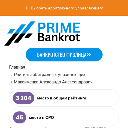
Выбрать арбитражного управляющего
БАНКРОТСТВО ФИЗЛИЦА
Главная
Рейтинг арбитражных управляющих
>
Максименко Александр Александрович
>
3 204
место в общем рейтинге
45
место в СРО