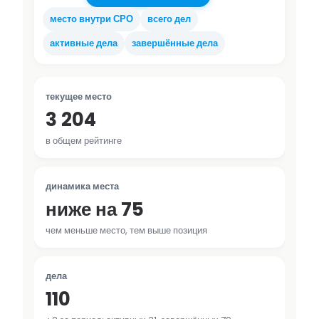
место внутри СРО
всего дел
активные дела
завершённые дела
текущее место
3 204
в общем рейтинге
динамика места
ниже на 75
чем меньше место, тем выше позиция
дела
110