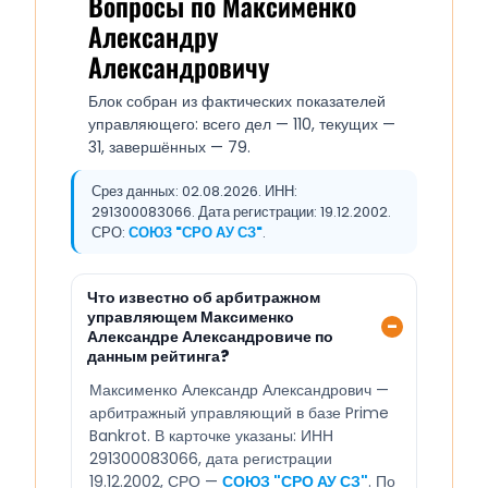
Вопросы по Максименко
Александру
Александровичу
Блок собран из фактических показателей
управляющего: всего дел — 110, текущих —
31, завершённых — 79.
Срез данных: 02.08.2026. ИНН:
291300083066. Дата регистрации: 19.12.2002.
СРО:
СОЮЗ "СРО АУ СЗ"
.
Что известно об арбитражном
управляющем Максименко
Александре Александровиче по
данным рейтинга?
Максименко Александр Александрович —
арбитражный управляющий в базе Prime
Bankrot. В карточке указаны: ИНН
291300083066, дата регистрации
19.12.2002, СРО —
СОЮЗ "СРО АУ СЗ"
. По