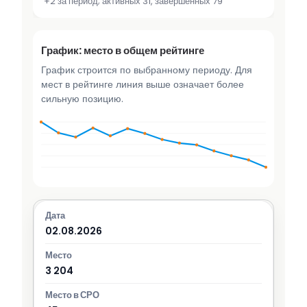
+2 за период; активных 31, завершённых 79
График: место в общем рейтинге
График строится по выбранному периоду. Для
мест в рейтинге линия выше означает более
сильную позицию.
02.08.2026
3 204