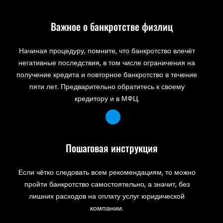
Важное о банкротстве физлиц
Начиная процедуру, помните, что банкротство влечёт
негативные последствия, в том числе ограничения на
получение кредита и повторное банкротство в течение
пяти лет. Предварительно обратитесь к своему
кредитору и в МФЦ.
Пошаговая инструкция
Если чётко следовать всем рекомендациям, то можно
пройти банкротство самостоятельно, а значит, без
лишних расходов на оплату услуг юридической
компании.