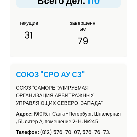
Всего дел:
110
текущие
завершенн
ые
31
79
СОЮЗ "СРО АУ СЗ"
СОЮЗ "САМОРЕГУЛИРУЕМАЯ
ОРГАНИЗАЦИЯ АРБИТРАЖНЫХ
УПРАВЛЯЮЩИХ СЕВЕРО-ЗАПАДА"
Адрес:
191015, г Санкт-Петербург, Шпалерная
, 51, литер А, помещение 2-Н, №245
Телефон:
(812) 576-70-07, 576-76-73,