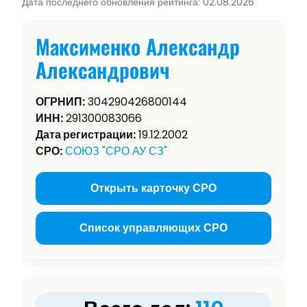
Дата последнего обновления рейтинга: 02.08.2026
Максименко Александр
Александрович
ОГРНИП:
304290426800144
ИНН:
291300083066
Дата регистрации:
19.12.2002
СРО:
СОЮЗ "СРО АУ СЗ"
Открыть карточку СРО
Список управляющих СРО