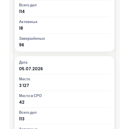
114
18
96
05.07.2026
3 127
42
113