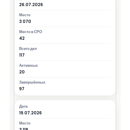
26.07.2026
3 070
42
117
20
97
19.07.2026
3 118