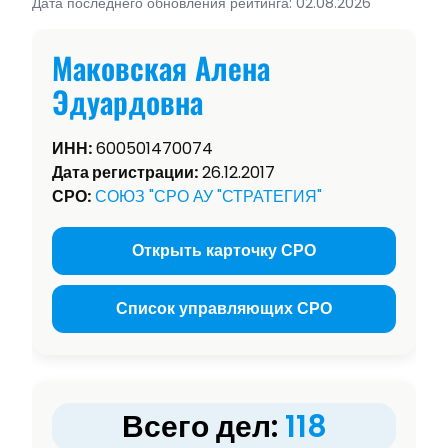
Дата последнего обновления рейтинга: 02.08.2026
Маковская Алена
Эдуардовна
ИНН:
600501470074
Дата регистрации:
26.12.2017
СРО:
СОЮЗ "СРО АУ "СТРАТЕГИЯ"
Открыть карточку СРО
Список управляющих СРО
Всего дел:
118