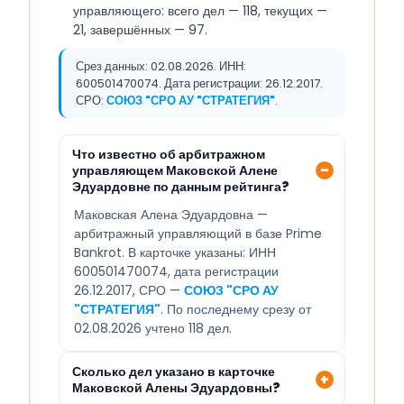
управляющего: всего дел — 118, текущих —
21, завершённых — 97.
Срез данных: 02.08.2026. ИНН:
600501470074. Дата регистрации: 26.12.2017.
СРО:
СОЮЗ "СРО АУ "СТРАТЕГИЯ"
.
Что известно об арбитражном
управляющем Маковской Алене
Эдуардовне по данным рейтинга?
Маковская Алена Эдуардовна —
арбитражный управляющий в базе Prime
Bankrot. В карточке указаны: ИНН
600501470074, дата регистрации
26.12.2017, СРО —
СОЮЗ "СРО АУ
"СТРАТЕГИЯ"
. По последнему срезу от
02.08.2026 учтено 118 дел.
Сколько дел указано в карточке
Маковской Алены Эдуардовны?