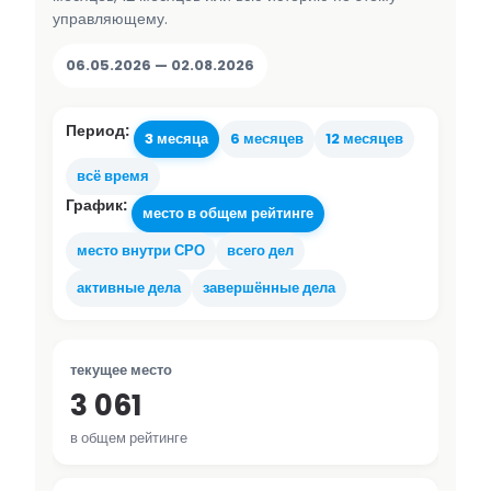
управляющему.
06.05.2026 — 02.08.2026
Период:
3 месяца
6 месяцев
12 месяцев
всё время
График:
место в общем рейтинге
место внутри СРО
всего дел
активные дела
завершённые дела
текущее место
3 061
в общем рейтинге