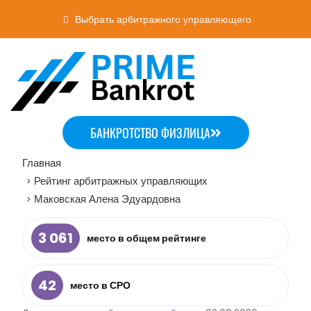
Выбрать арбитражного управляющего
БАНКРОТСТВО ФИЗЛИЦА
Главная
Рейтинг арбитражных управляющих
>
Маковская Алена Эдуардовна
>
3 061
место в общем рейтинге
42
место в СРО