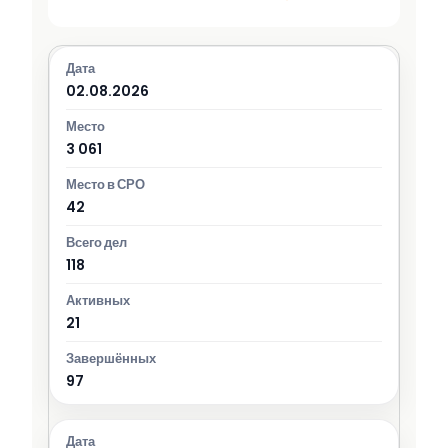
02.08.2026
3 061
42
118
21
97