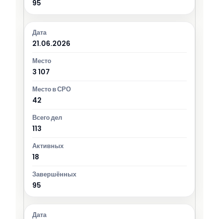
95
21.06.2026
3 107
42
113
18
95