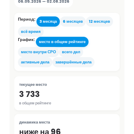
06.05.2026 — 02.08.2026
Период:
3 месяца
6 месяцев
12 месяцев
всё время
График:
место в общем рейтинге
место внутри СРО
всего дел
активные дела
завершённые дела
текущее место
3 733
в общем рейтинге
динамика места
ниже на 96