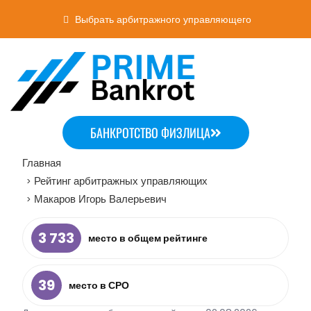
Выбрать арбитражного управляющего
БАНКРОТСТВО ФИЗЛИЦА
Главная
Рейтинг арбитражных управляющих
>
Макаров Игорь Валерьевич
>
3 733
место в общем рейтинге
39
место в СРО