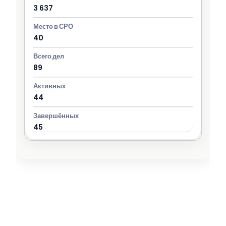
3 637
40
89
44
45