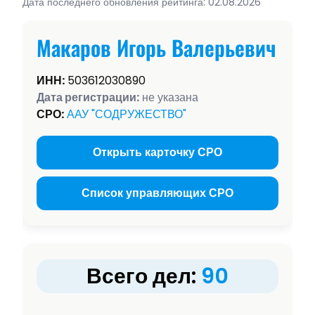
Дата последнего обновления рейтинга: 02.08.2026
Макаров Игорь Валерьевич
ИНН:
503612030890
Дата регистрации:
не указана
СРО:
ААУ "СОДРУЖЕСТВО"
Открыть карточку СРО
Список управляющих СРО
Всего дел:
90