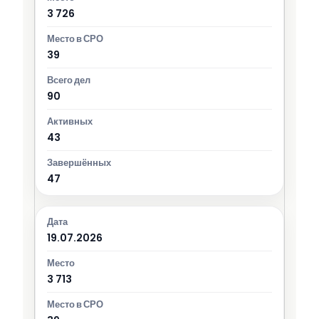
3 726
39
90
43
47
19.07.2026
3 713