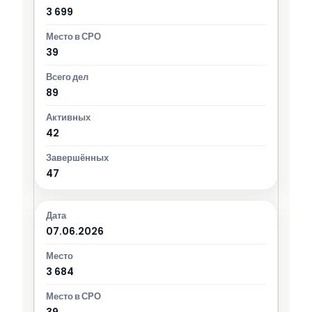
3 699
39
89
42
47
07.06.2026
3 684
39