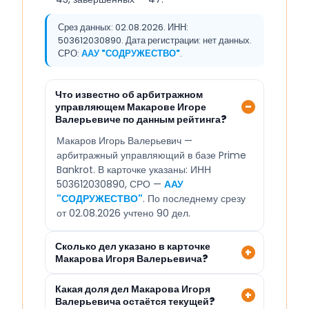
Срез данных: 02.08.2026. ИНН:
503612030890. Дата регистрации: нет данных.
СРО:
ААУ "СОДРУЖЕСТВО"
.
Что известно об арбитражном
управляющем Макарове Игоре
Валерьевиче по данным рейтинга?
Макаров Игорь Валерьевич —
арбитражный управляющий в базе Prime
Bankrot. В карточке указаны: ИНН
503612030890, СРО —
ААУ
"СОДРУЖЕСТВО"
. По последнему срезу
от 02.08.2026 учтено 90 дел.
Сколько дел указано в карточке
Макарова Игоря Валерьевича?
Какая доля дел Макарова Игоря
Валерьевича остаётся текущей?