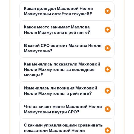
Какая доля дел Махловой Нелли
Махмутовны остаётся текущей?
Какое место занимает Махлова
Нелля Махмутовна в рейтинге?
В какой СРО состоит Махлова Нелля
Махмутовна?
Как менялись показатели Махловой
Нелли Махмутовны за последние
месяцы?
Изменилась ли позиция Махловой
Нелли Махмутовны в рейтинге?
Что означает место Махловой Нелли
Махмутовны внутри СРО?
С какими управляющими сравнивать
показатели Махловой Нелли