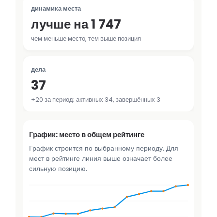
динамика места
лучше на 1 747
чем меньше место, тем выше позиция
дела
37
+20 за период; активных 34, завершённых 3
График: место в общем рейтинге
График строится по выбранному периоду. Для
мест в рейтинге линия выше означает более
сильную позицию.