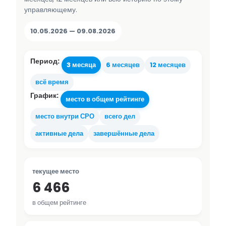
управляющему.
10.05.2026 — 09.08.2026
Период:
3 месяца
6 месяцев
12 месяцев
всё время
График:
место в общем рейтинге
место внутри СРО
всего дел
активные дела
завершённые дела
текущее место
6 466
в общем рейтинге