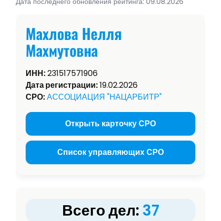
Дата последнего обновления рейтинга: 09.08.2026
Махлова Нелля
Махмутовна
ИНН:
231517571906
Дата регистрации:
19.02.2026
СРО:
АССОЦИАЦИЯ "НАЦАРБИТР"
Открыть карточку СРО
Список управляющих СРО
Всего дел:
37