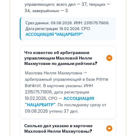
управляющего: всего дел — 37, текущих —
34, завершённых — 3.
Срез данных: 09.08.2026. ИНН: 231517571906.
Дата регистрации: 19.02.2026. СРО:
АССОЦИАЦИЯ "НАЦАРБИТР"
.
Что известно об арбитражном
управляющем Махловой Нелле
Махмутовне по данным рейтинга?
Махлова Нелля Махмутовна —
арбитражный управляющий в базе Prime
Bankrot. В карточке указаны: ИНН
231517571906, дата регистрации
19.02.2026, СРО —
АССОЦИАЦИЯ
"НАЦАРБИТР"
. По последнему срезу от
09.08.2026 учтено 37 дел.
Сколько дел указано в карточке
Махловой Нелли Махмутовны?