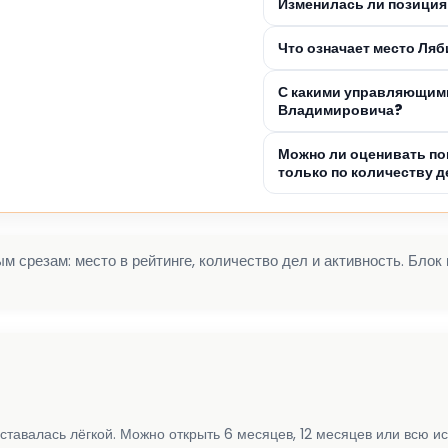
Изменилась ли позиция
Что означает место Ля
С какими управляющими
Владимировича?
Можно ли оценивать п
только по количеству д
 срезам: место в рейтинге, количество дел и активность. Блок
ставалась лёгкой. Можно открыть 6 месяцев, 12 месяцев или всю и