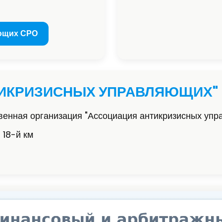
ющих СРО
ТИКРИЗИСНЫХ УПРАВЛЯЮЩИХ"
енная организация "Ассоциация антикризисных уп
 18-й км