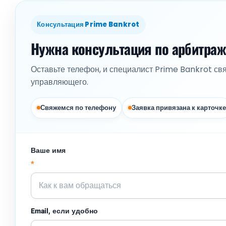
Консультация Prime Bankrot
Нужна консультация по арбитра
Оставьте телефон, и специалист Prime Bankrot св
управляющего.
Свяжемся по телефону
Заявка привязана к карточке
Ваше имя
*
Email, если удобно