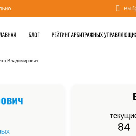
льно
Выбр
ЛАВНАЯ
БЛОГ
РЕЙТИНГ АРБИТРАЖНЫХ УПРАВЛЯЮЩИ
ита Владимирович
рович
текущи
84
НЫХ