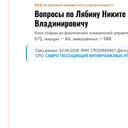
FAQ по данным конкретного управляющего
Вопросы по Лябину Никите
Владимировичу
Блок собран из фактических показателей управл
672, текущих — 84, завершённых — 588.
Срез данных: 02.08.2026. ИНН: 775120583607. Дата ре
СРО:
САМРО "АССОЦИАЦИЯ АНТИКРИЗИСНЫХ У