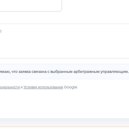
нимаю, что заявка связана с выбранным арбитражным управляющим
нциальности
и
Условия использования
Google.