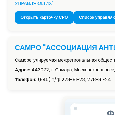
УПРАВЛЯЮЩИХ"
Открыть карточку СРО
Список управля
САМРО "АССОЦИАЦИЯ АН
Саморегулируемая межрегиональная обществ
Адрес:
443072, г. Самара, Московское шоссе,
Телефон:
(846) т/ф 278-81-23, 278-81-24