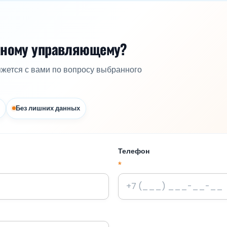
жному управляющему?
яжется с вами по вопросу выбранного
Без лишних данных
Телефон
*