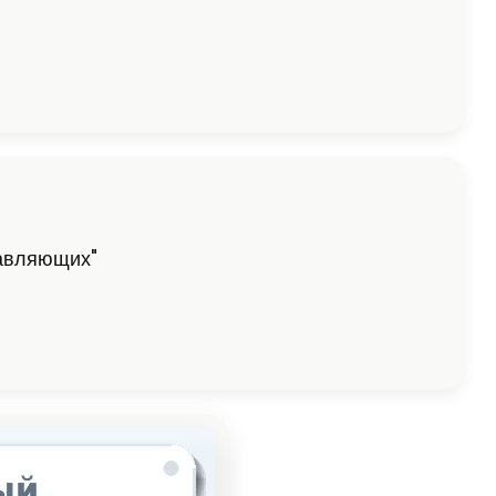
равляющих"