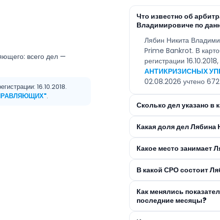
Что известно об арбит
Владимировиче по дан
Лябин Никита Владими
Prime Bankrot. В карт
яющего: всего дел —
регистрации 16.10.201
АНТИКРИЗИСНЫХ У
02.08.2026 учтено 672
гистрации: 16.10.2018.
ПРАВЛЯЮЩИХ"
.
Сколько дел указано в
Какая доля дел Лябина
Какое место занимает 
В какой СРО состоит Л
Как менялись показате
последние месяцы?