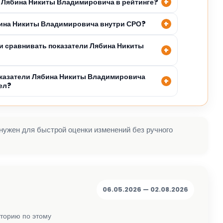
 Лябина Никиты Владимировича в рейтинге?
бина Никиты Владимировича внутри СРО?
 сравнивать показатели Лябина Никиты
оказатели Лябина Никиты Владимировича
ел?
 нужен для быстрой оценки изменений без ручного
06.05.2026 — 02.08.2026
сторию по этому