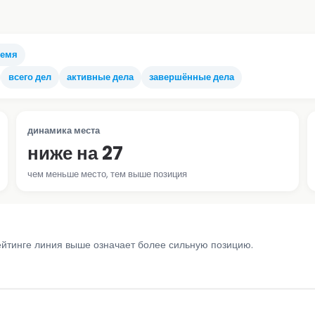
ремя
всего дел
активные дела
завершённые дела
динамика места
ниже на 27
чем меньше место, тем выше позиция
ейтинге линия выше означает более сильную позицию.