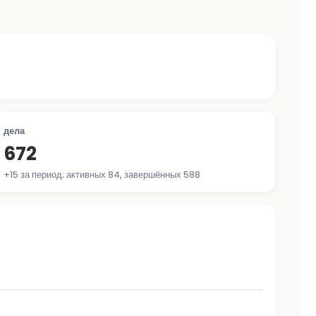
дела
672
+15 за период; активных 84, завершённых 588