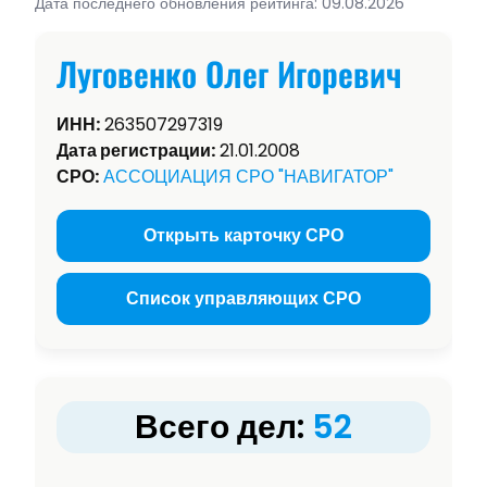
Дата последнего обновления рейтинга: 09.08.2026
Луговенко Олег Игоревич
ИНН:
263507297319
Дата регистрации:
21.01.2008
СРО:
АССОЦИАЦИЯ СРО "НАВИГАТОР"
Открыть карточку СРО
Список управляющих СРО
Всего дел:
52