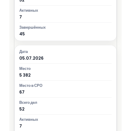
7
45
05.07.2026
5 382
67
52
7