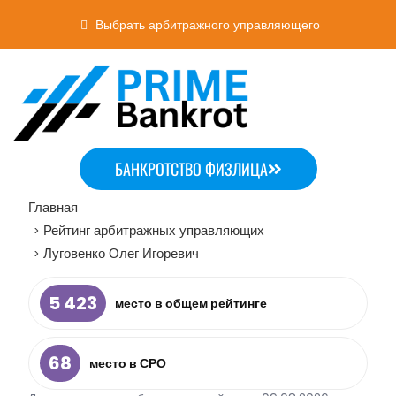
Выбрать арбитражного управляющего
БАНКРОТСТВО ФИЗЛИЦА
Главная
Рейтинг арбитражных управляющих
>
Луговенко Олег Игоревич
>
5 423
место в общем рейтинге
68
место в СРО