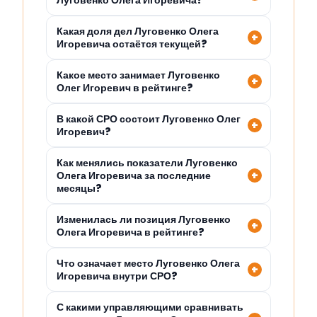
Луговенко Олега Игоревича?
Какая доля дел Луговенко Олега
Игоревича остаётся текущей?
Какое место занимает Луговенко
Олег Игоревич в рейтинге?
В какой СРО состоит Луговенко Олег
Игоревич?
Как менялись показатели Луговенко
Олега Игоревича за последние
месяцы?
Изменилась ли позиция Луговенко
Олега Игоревича в рейтинге?
Что означает место Луговенко Олега
Игоревича внутри СРО?
С какими управляющими сравнивать