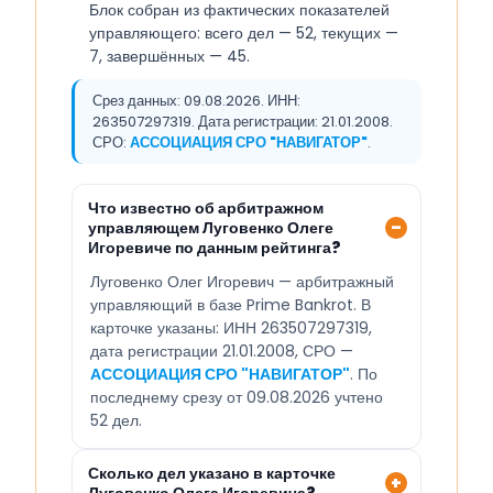
Блок собран из фактических показателей
управляющего: всего дел — 52, текущих —
7, завершённых — 45.
Срез данных: 09.08.2026. ИНН:
263507297319. Дата регистрации: 21.01.2008.
СРО:
АССОЦИАЦИЯ СРО "НАВИГАТОР"
.
Что известно об арбитражном
управляющем Луговенко Олеге
Игоревиче по данным рейтинга?
Луговенко Олег Игоревич — арбитражный
управляющий в базе Prime Bankrot. В
карточке указаны: ИНН 263507297319,
дата регистрации 21.01.2008, СРО —
АССОЦИАЦИЯ СРО "НАВИГАТОР"
. По
последнему срезу от 09.08.2026 учтено
52 дел.
Сколько дел указано в карточке