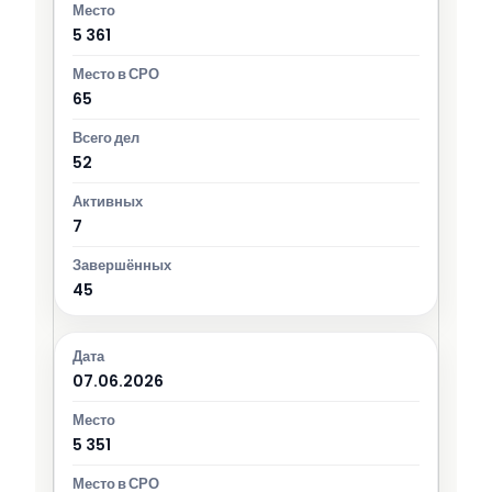
5 361
65
52
7
45
07.06.2026
5 351