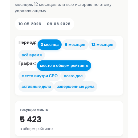
месяцев, 12 месяцев или всю историю по этому
управляющему.
10.05.2026 — 09.08.2026
Период:
3 месяца
6 месяцев
12 месяцев
всё время
График:
место в общем рейтинге
место внутри СРО
всего дел
активные дела
завершённые дела
текущее место
5 423
в общем рейтинге