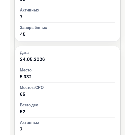
7
45
24.05.2026
5 332
65
52
7