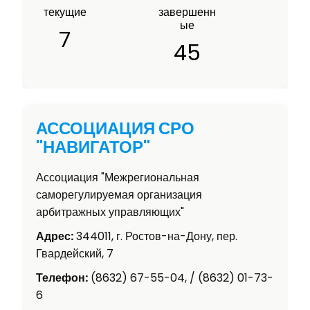
текущие
завершенн
ые
7
45
АССОЦИАЦИЯ СРО
"НАВИГАТОР"
Ассоциация "Межрегиональная
саморегулируемая организация
арбитражных управляющих"
Адрес:
344011, г. Ростов-на-Дону, пер.
Гвардейский, 7
Телефон:
(8632) 67-55-04, / (8632) 01-73-
6