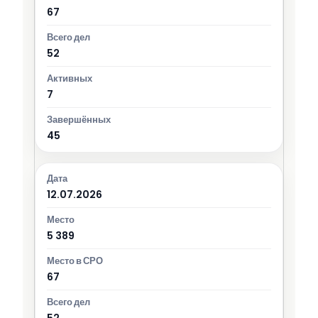
67
52
7
45
12.07.2026
5 389
67
52