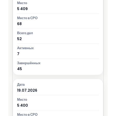
5 409
68
52
7
45
19.07.2026
5 400