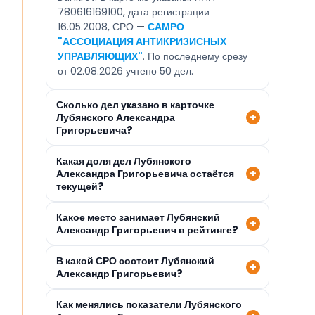
780616169100, дата регистрации
16.05.2008, СРО —
САМРО
"АССОЦИАЦИЯ АНТИКРИЗИСНЫХ
УПРАВЛЯЮЩИХ"
. По последнему срезу
от 02.08.2026 учтено 50 дел.
Сколько дел указано в карточке
Лубянского Александра
Григорьевича?
Какая доля дел Лубянского
Александра Григорьевича остаётся
текущей?
Какое место занимает Лубянский
Александр Григорьевич в рейтинге?
В какой СРО состоит Лубянский
Александр Григорьевич?
Как менялись показатели Лубянского