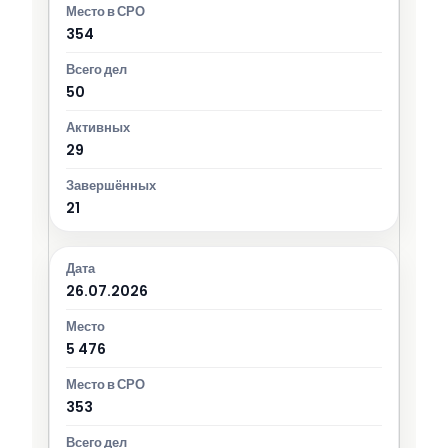
354
50
29
21
26.07.2026
5 476
353