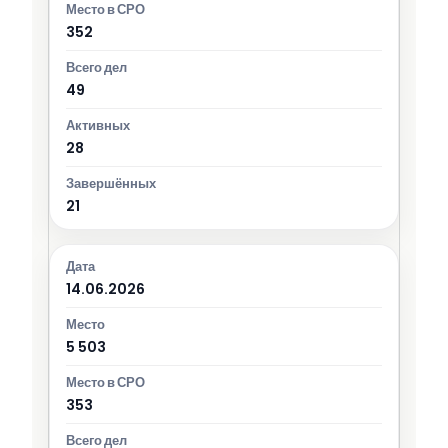
352
49
28
21
14.06.2026
5 503
353