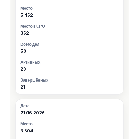
5 452
352
50
29
21
21.06.2026
5 504