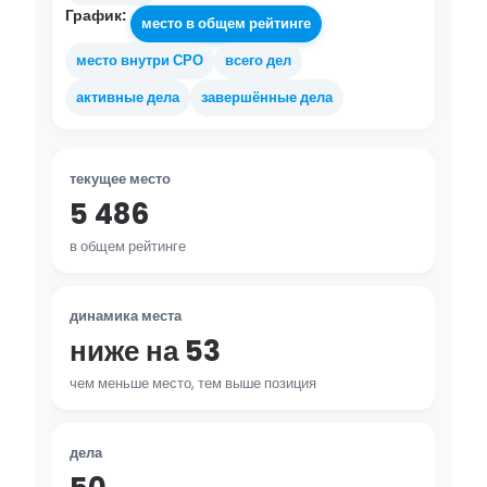
График:
место в общем рейтинге
место внутри СРО
всего дел
активные дела
завершённые дела
текущее место
5 486
в общем рейтинге
динамика места
ниже на 53
чем меньше место, тем выше позиция
дела