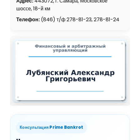
Адрес:
443072, г. Самара, Московское
шоссе, 18-й км
Телефон:
(846) т/ф 278-81-23, 278-81-24
Консультация Prime Bankrot