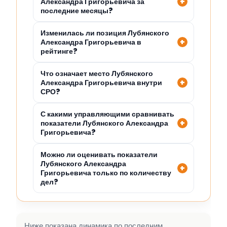
Александра Григорьевича за
последние месяцы?
Изменилась ли позиция Лубянского
Александра Григорьевича в
рейтинге?
Что означает место Лубянского
Александра Григорьевича внутри
СРО?
С какими управляющими сравнивать
показатели Лубянского Александра
Григорьевича?
Можно ли оценивать показатели
Лубянского Александра
Григорьевича только по количеству
дел?
Ниже показана динамика по последним