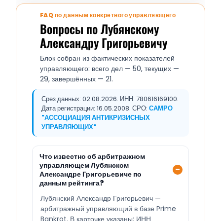
FAQ по данным конкретного управляющего
Вопросы по Лубянскому
Александру Григорьевичу
Блок собран из фактических показателей
управляющего: всего дел — 50, текущих —
29, завершённых — 21.
Срез данных: 02.08.2026. ИНН: 780616169100.
Дата регистрации: 16.05.2008. СРО:
САМРО
"АССОЦИАЦИЯ АНТИКРИЗИСНЫХ
УПРАВЛЯЮЩИХ"
.
Что известно об арбитражном
управляющем Лубянском
Александре Григорьевиче по
данным рейтинга?
Лубянский Александр Григорьевич —
арбитражный управляющий в базе Prime
Bankrot. В карточке указаны: ИНН