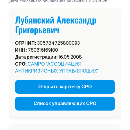
Дата последнего обновления рейтинга: 02.08.2026
Лубянский Александр
Григорьевич
ОГРНИП:
305784725800093
ИНН:
780616169100
Дата регистрации:
16.05.2008
СРО:
САМРО "АССОЦИАЦИЯ
АНТИКРИЗИСНЫХ УПРАВЛЯЮЩИХ"
Открыть карточку СРО
Список управляющих СРО