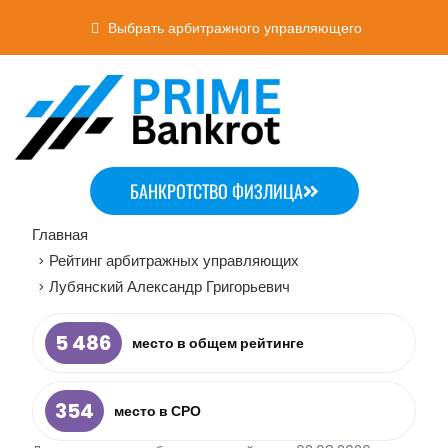
Выбрать арбитражного управляющего
БАНКРОТСТВО ФИЗЛИЦА
Главная
Рейтинг арбитражных управляющих
>
Лубянский Александр Григорьевич
>
5 486
место в общем рейтинге
354
место в СРО