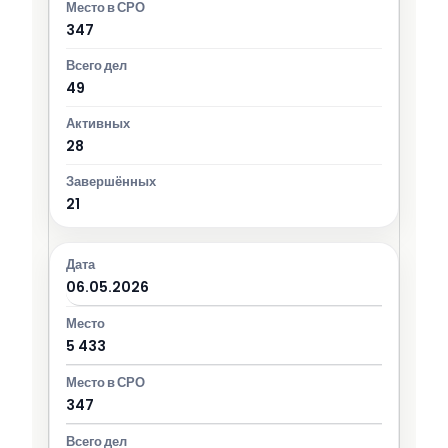
347
49
28
21
06.05.2026
5 433
347