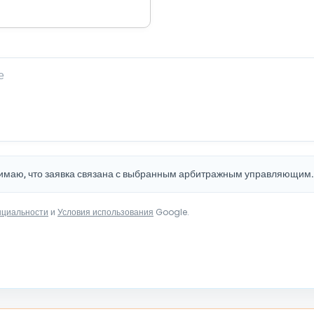
нимаю, что заявка связана с выбранным арбитражным управляющим
нциальности
и
Условия использования
Google.