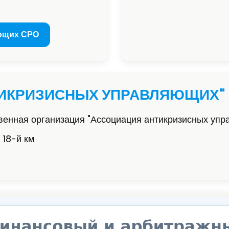
ющих СРО
ТИКРИЗИСНЫХ УПРАВЛЯЮЩИХ"
енная организация "Ассоциация антикризисных уп
 18-й км