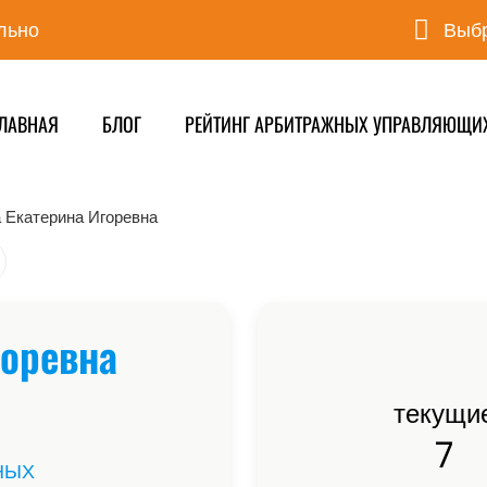
льно
Выбр
ЛАВНАЯ
БЛОГ
РЕЙТИНГ АРБИТРАЖНЫХ УПРАВЛЯЮЩИ
 Екатерина Игоревна
горевна
текущи
7
НЫХ