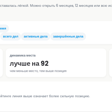
ставалась лёгкой. Можно открыть 6 месяцев, 12 месяцев или всю и
ремя
всего дел
активные дела
завершённые дела
динамика места
лучше на 92
чем меньше место, тем выше позиция
ейтинге линия выше означает более сильную позицию.