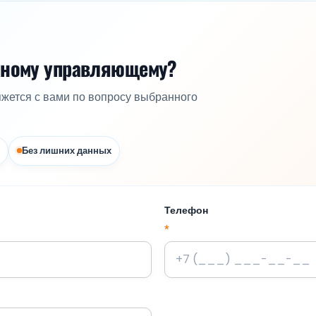
жному управляющему?
яжется с вами по вопросу выбранного
Без лишних данных
Телефон
*