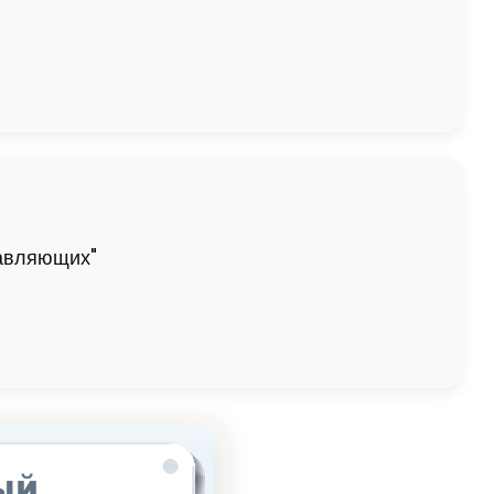
равляющих"