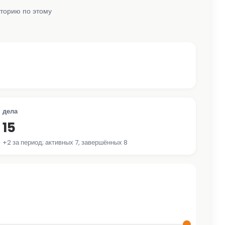
сторию по этому
дела
15
+2 за период; активных 7, завершённых 8