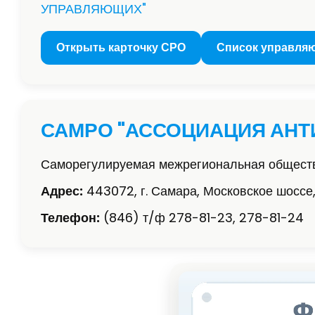
УПРАВЛЯЮЩИХ"
Открыть карточку СРО
Список управля
САМРО "АССОЦИАЦИЯ АН
Саморегулируемая межрегиональная обществ
Адрес:
443072, г. Самара, Московское шоссе,
Телефон:
(846) т/ф 278-81-23, 278-81-24