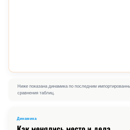
Ниже показана динамика по последним импортированным
сравнения таблиц.
Динамика
Как менялись место и дела