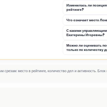
Изменилась ли позиция
рейтинге?
Что означает место Ло
С какими управляющим
Екатерины Игоревны?
Можно ли оценивать п
только по количеству д
 срезам: место в рейтинге, количество дел и активность. Блок