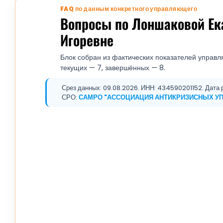
FAQ по данным конкретного управляющего
Вопросы по Лоншаковой Ек
Игоревне
Блок собран из фактических показателей управля
текущих — 7, завершённых — 8.
Срез данных: 09.08.2026. ИНН: 434590201152. Дата р
СРО:
САМРО "АССОЦИАЦИЯ АНТИКРИЗИСНЫХ У