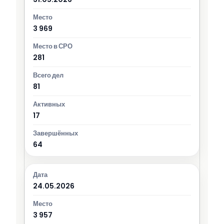
3 969
281
81
17
64
24.05.2026
3 957