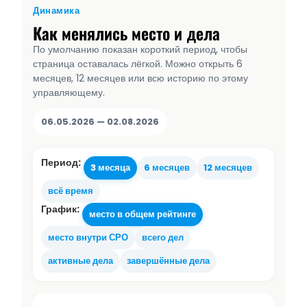
Динамика
Как менялись место и дела
По умолчанию показан короткий период, чтобы
страница оставалась лёгкой. Можно открыть 6
месяцев, 12 месяцев или всю историю по этому
управляющему.
06.05.2026 — 02.08.2026
Период:
3 месяца
6 месяцев
12 месяцев
всё время
График:
место в общем рейтинге
место внутри СРО
всего дел
активные дела
завершённые дела