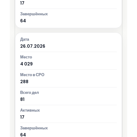
17
64
26.07.2026
4 029
288
81
17
64