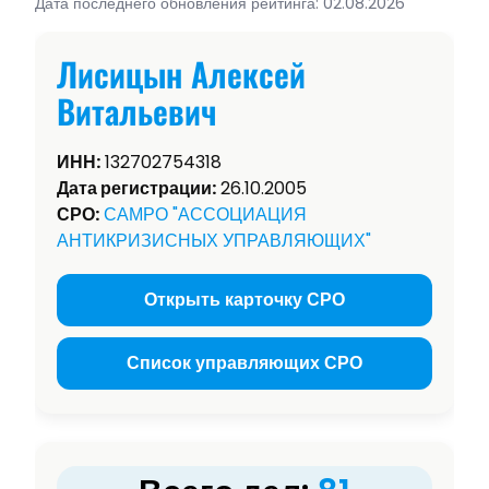
Дата последнего обновления рейтинга: 02.08.2026
Лисицын Алексей
Витальевич
ИНН:
132702754318
Дата регистрации:
26.10.2005
СРО:
САМРО "АССОЦИАЦИЯ
АНТИКРИЗИСНЫХ УПРАВЛЯЮЩИХ"
Открыть карточку СРО
Список управляющих СРО