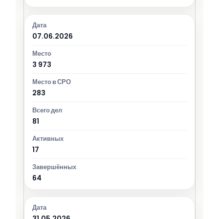
07.06.2026
3 973
283
81
17
64
31.05.2026