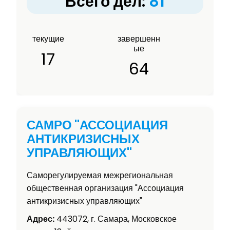
Всего дел:
81
текущие
завершенн
ые
17
64
САМРО "АССОЦИАЦИЯ
АНТИКРИЗИСНЫХ
УПРАВЛЯЮЩИХ"
Саморегулируемая межрегиональная
общественная организация "Ассоциация
антикризисных управляющих"
Адрес:
443072, г. Самара, Московское