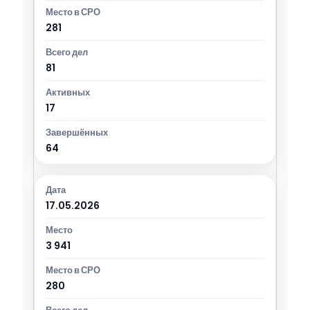
281
81
17
64
17.05.2026
3 941
280