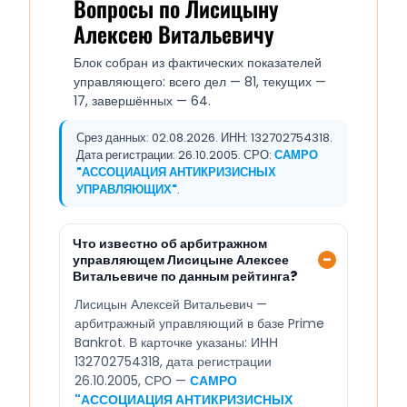
Вопросы по Лисицыну
Алексею Витальевичу
Блок собран из фактических показателей
управляющего: всего дел — 81, текущих —
17, завершённых — 64.
Срез данных: 02.08.2026. ИНН: 132702754318.
Дата регистрации: 26.10.2005. СРО:
САМРО
"АССОЦИАЦИЯ АНТИКРИЗИСНЫХ
УПРАВЛЯЮЩИХ"
.
Что известно об арбитражном
управляющем Лисицыне Алексее
Витальевиче по данным рейтинга?
Лисицын Алексей Витальевич —
арбитражный управляющий в базе Prime
Bankrot. В карточке указаны: ИНН
132702754318, дата регистрации
26.10.2005, СРО —
САМРО
"АССОЦИАЦИЯ АНТИКРИЗИСНЫХ