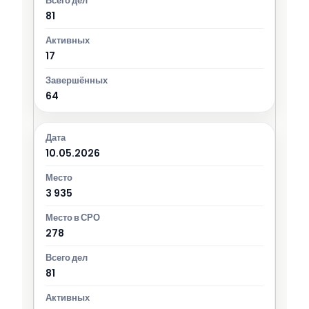
81
17
64
10.05.2026
3 935
278
81