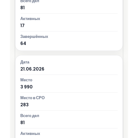
81
17
64
21.06.2026
3 990
283
81