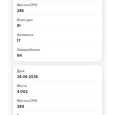
286
81
17
64
28.06.2026
4 002
284