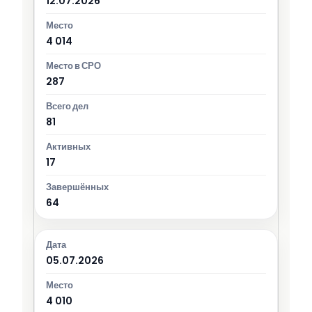
12.07.2026
4 014
287
81
17
64
05.07.2026
4 010