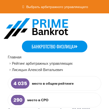
Выбрать арбитражного управляющего
БАНКРОТСТВО ФИЗЛИЦА
Главная
Рейтинг арбитражных управляющих
>
Лисицын Алексей Витальевич
>
4 035
место в общем рейтинге
290
место в СРО