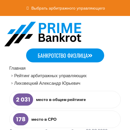
Выбрать арбитражного управляющего
БАНКРОТСТВО ФИЗЛИЦА
Главная
Рейтинг арбитражных управляющих
>
Лиховецкий Александр Юрьевич
>
2 031
место в общем рейтинге
178
место в СРО