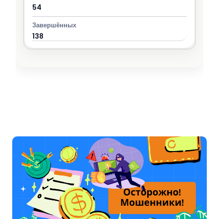
54
138