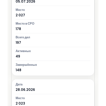
05.07.2026
2 027
178
197
49
148
28.06.2026
2 023