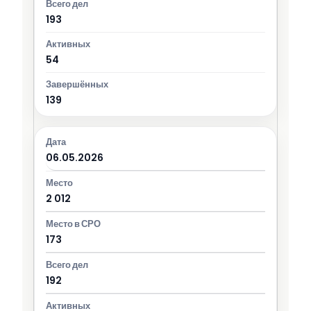
193
54
139
06.05.2026
2 012
173
192