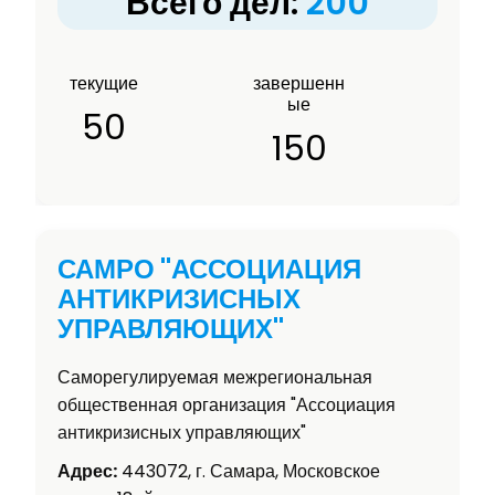
Всего дел:
200
текущие
завершенн
ые
50
150
САМРО "АССОЦИАЦИЯ
АНТИКРИЗИСНЫХ
УПРАВЛЯЮЩИХ"
Саморегулируемая межрегиональная
общественная организация "Ассоциация
антикризисных управляющих"
Адрес:
443072, г. Самара, Московское