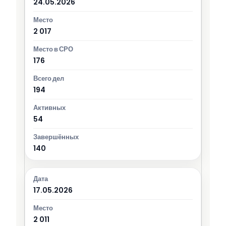
24.05.2026
2 017
176
194
54
140
17.05.2026
2 011