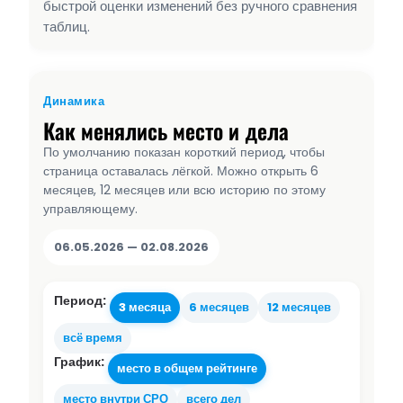
быстрой оценки изменений без ручного сравнения
таблиц.
Динамика
Как менялись место и дела
По умолчанию показан короткий период, чтобы
страница оставалась лёгкой. Можно открыть 6
месяцев, 12 месяцев или всю историю по этому
управляющему.
06.05.2026 — 02.08.2026
Период:
3 месяца
6 месяцев
12 месяцев
всё время
График:
место в общем рейтинге
место внутри СРО
всего дел