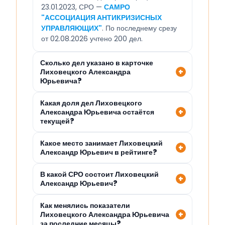
23.01.2023, СРО —
САМРО
"АССОЦИАЦИЯ АНТИКРИЗИСНЫХ
УПРАВЛЯЮЩИХ"
. По последнему срезу
от 02.08.2026 учтено 200 дел.
Сколько дел указано в карточке
Лиховецкого Александра
Юрьевича?
Какая доля дел Лиховецкого
Александра Юрьевича остаётся
текущей?
Какое место занимает Лиховецкий
Александр Юрьевич в рейтинге?
В какой СРО состоит Лиховецкий
Александр Юрьевич?
Как менялись показатели
Лиховецкого Александра Юрьевича
за последние месяцы?