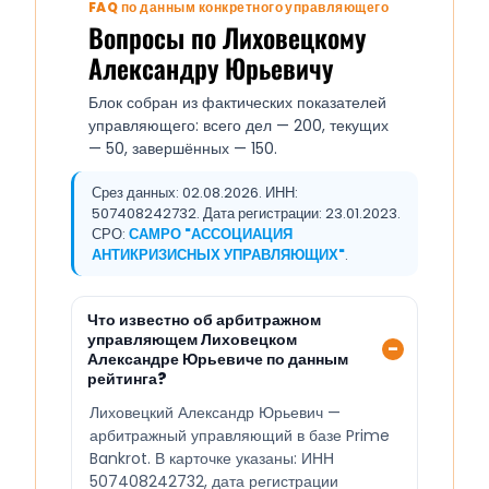
FAQ по данным конкретного управляющего
Вопросы по Лиховецкому
Александру Юрьевичу
Блок собран из фактических показателей
управляющего: всего дел — 200, текущих
— 50, завершённых — 150.
Срез данных: 02.08.2026. ИНН:
507408242732. Дата регистрации: 23.01.2023.
СРО:
САМРО "АССОЦИАЦИЯ
АНТИКРИЗИСНЫХ УПРАВЛЯЮЩИХ"
.
Что известно об арбитражном
управляющем Лиховецком
Александре Юрьевиче по данным
рейтинга?
Лиховецкий Александр Юрьевич —
арбитражный управляющий в базе Prime
Bankrot. В карточке указаны: ИНН
507408242732, дата регистрации