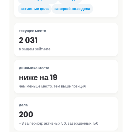
активные дела
завершённые дела
текущее место
2 031
в общем рейтинге
динамика места
ниже на 19
чем меньше место, тем выше позиция
дела
200
+8 за период; активных 50, завершённых 150