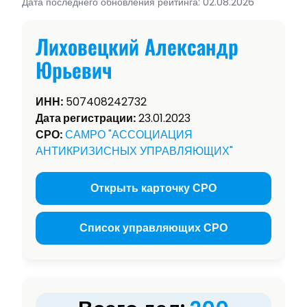
Дата последнего обновления рейтинга: 02.08.2026
Лиховецкий Александр
Юрьевич
ИНН:
507408242732
Дата регистрации:
23.01.2023
СРО:
САМРО "АССОЦИАЦИЯ
АНТИКРИЗИСНЫХ УПРАВЛЯЮЩИХ"
Открыть карточку СРО
Список управляющих СРО